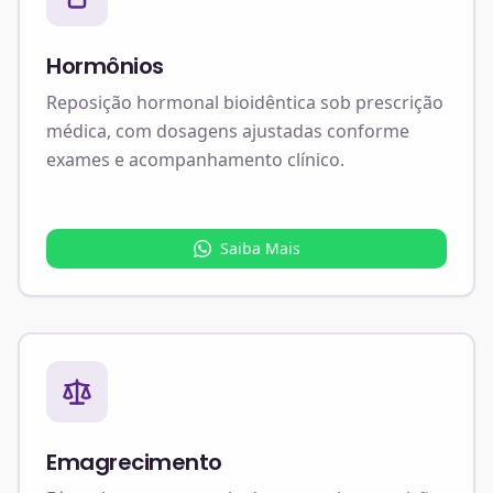
Hormônios
Reposição hormonal bioidêntica sob prescrição
médica, com dosagens ajustadas conforme
exames e acompanhamento clínico.
Saiba Mais
Emagrecimento