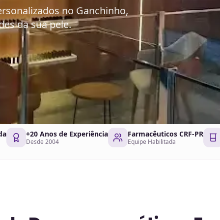
rsonalizados no Ganchinho,
des da sua pele.
da
+20 Anos de Experiência
Farmacêuticos CRF-PR
Desde 2004
Equipe Habilitada