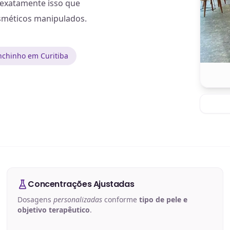
 exatamente isso que
méticos manipulados.
nchinho em Curitiba
Concentrações Ajustadas
Dosagens
personalizadas
conforme
tipo de pele e
objetivo terapêutico
.