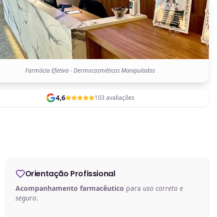
Farmácia Efetiva - Dermocosméticos Manipulados
4,6
103 avaliações
Orientação Profissional
Acompanhamento farmacêutico
para
uso correto e
seguro
.