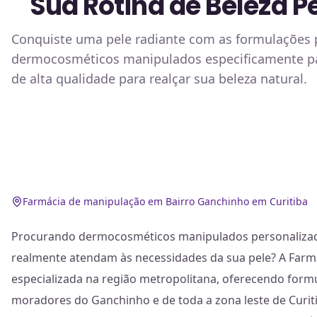
Sua Rotina de Beleza 
Conquiste uma pele radiante com as formulações p
dermocosméticos manipulados especificamente par
de alta qualidade para realçar sua beleza natural.
Farmácia de manipulação em Bairro Ganchinho em Curitiba
Procurando dermocosméticos manipulados personalizado
realmente atendam às necessidades da sua pele? A Farmác
especializada na região metropolitana, oferecendo formu
moradores do Ganchinho e de toda a zona leste de Curit