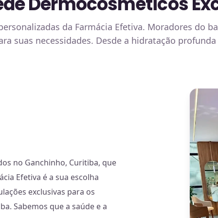
Pede Dermocosméticos Ex
ersonalizadas da Farmácia Efetiva. Moradores do b
a suas necessidades. Desde a hidratação profunda 
s no Ganchinho, Curitiba, que
ia Efetiva é a sua escolha
lações exclusivas para os
iba. Sabemos que a saúde e a