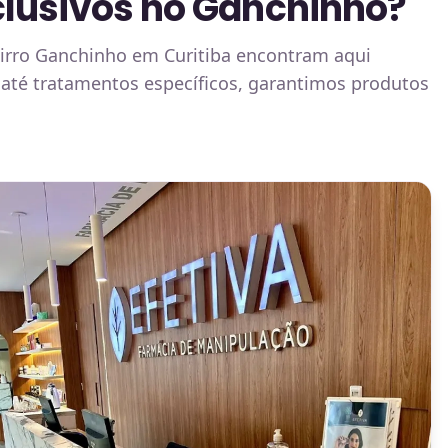
clusivos no Ganchinho?
airro Ganchinho em Curitiba encontram aqui
até tratamentos específicos, garantimos produtos