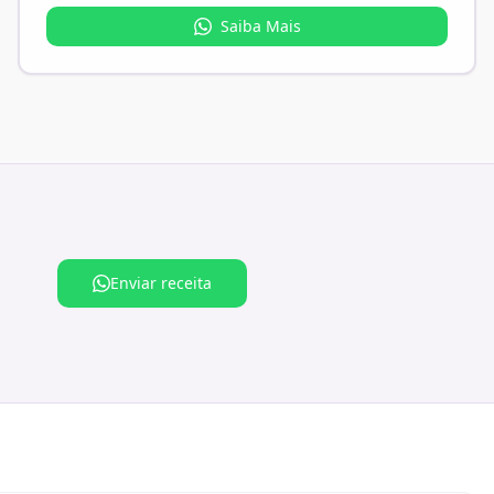
Saiba Mais
Enviar receita