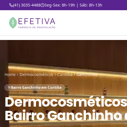
(41) 3035-4488
Seg-Sex: 8h-19h | Sáb: 8h-13h
Home
Dermocosméticos
Curitiba
Ganchinho
Bairro Ganchinho em Curitiba
Dermocosméticos
Bairro Ganchinho 