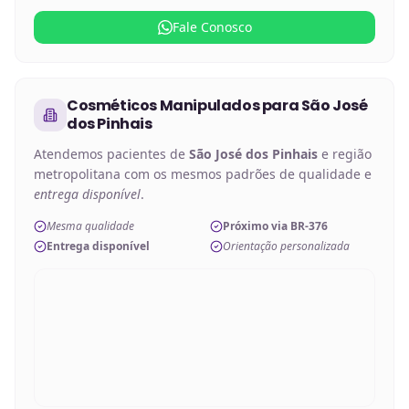
Fale Conosco
Cosméticos Manipulados
para
São José
dos Pinhais
Atendemos pacientes de
São José dos Pinhais
e região
metropolitana com os mesmos padrões de qualidade e
entrega disponível
.
Mesma qualidade
Próximo via BR-376
Entrega disponível
Orientação personalizada