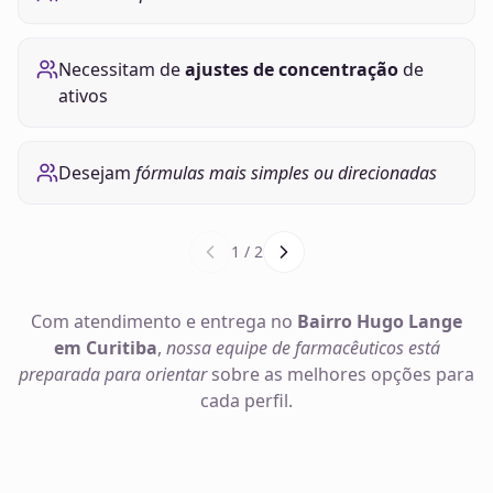
Necessitam de
ajustes de concentração
de
ativos
Desejam
fórmulas mais simples ou direcionadas
1
/
2
Com atendimento e entrega no
Bairro Hugo Lange
em Curitiba
,
nossa equipe de farmacêuticos está
preparada para orientar
sobre as melhores opções para
cada perfil.