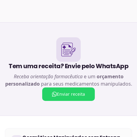
Tem uma receita? Envie pelo WhatsApp
Receba orientação farmacêutica
e um
orçamento
personalizado
para seus medicamentos manipulados.
Enviar receita