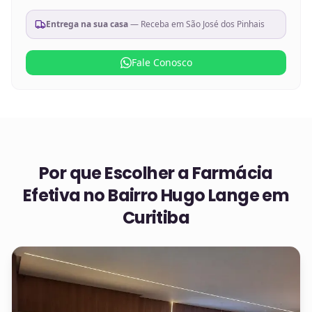
Entrega na sua casa
— Receba em
São José dos Pinhais
Fale Conosco
Por que Escolher a Farmácia
Efetiva no
Bairro Hugo Lange em
Curitiba