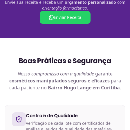
Envie sua receita e receba um
orçamento personalizado
com
orientação farmacêutica
.
Enviar Receita
Boas Práticas e Segurança
Nosso compromisso com a qualidade
garante
cosméticos manipulados
seguros e eficazes
para
cada paciente no
Bairro Hugo Lange em Curitiba
.
Controle de Qualidade
Verificação de cada lote com certificados de
análise e laudos de qualidade das matérias-