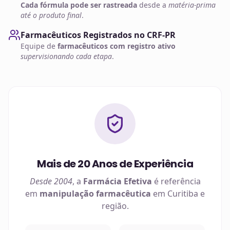
Cada fórmula pode ser rastreada
desde a
matéria-prima
até o produto final
.
Farmacêuticos Registrados no CRF-PR
Equipe de
farmacêuticos com registro ativo
supervisionando cada etapa
.
Mais de 20 Anos de Experiência
Desde 2004
, a
Farmácia Efetiva
é referência
em
manipulação farmacêutica
em
Curitiba
e
região.