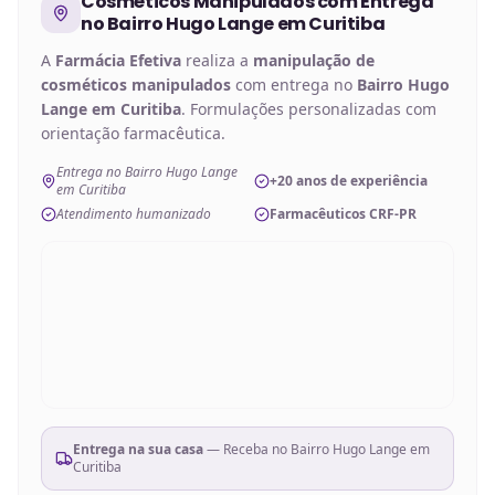
Cosméticos Manipulados
com Entrega
no
Bairro Hugo Lange em Curitiba
A
Farmácia Efetiva
realiza a
manipulação de
cosméticos manipulados
com entrega no
Bairro Hugo
Lange em Curitiba
. Formulações personalizadas com
orientação farmacêutica.
Entrega no Bairro Hugo Lange
+20 anos de experiência
em Curitiba
Atendimento humanizado
Farmacêuticos CRF-PR
Entrega na sua casa
— Receba no
Bairro Hugo Lange em
Curitiba