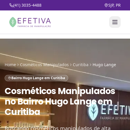
(41) 3035-4488
SJP, PR
Home
Cosméticos Manipulados
Curitiba
Hugo Lange
Bairro Hugo Lange em Curitiba
Cosméticos Manipulados
no
Bairro Hugo Lange em
Curitiba
Buscando cosméticos manipulados de alta