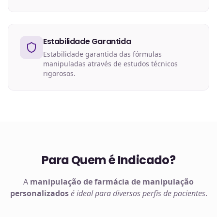
Estabilidade Garantida
Estabilidade garantida das fórmulas
manipuladas através de estudos técnicos
rigorosos.
Para Quem é Indicado?
A
manipulação de
farmácia de manipulação
personalizados
é ideal para diversos perfis de pacientes
.