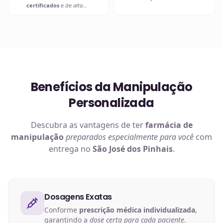
certificados
e de
alta
retire em uma de nossas
qualidade
.
unidades.
Benefícios da Manipulação
Personalizada
Descubra as vantagens de ter
farmácia de
manipulação
preparados especialmente para você
com
entrega no
São José dos Pinhais
.
Dosagens Exatas
Conforme
prescrição médica individualizada
,
garantindo a
dose certa para cada paciente
.