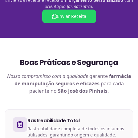
Envie sua receita e receba um
orçamento personalizado
com
orientação farmacêutica
.
Enviar Receita
Boas Práticas e Segurança
Nosso compromisso com a qualidade
garante
farmácia
de manipulação
seguros e eficazes
para cada
paciente no
São José dos Pinhais
.
Rastreabilidade Total
Rastreabilidade completa de todos os insumos
utilizados, garantindo origem e qualidade.