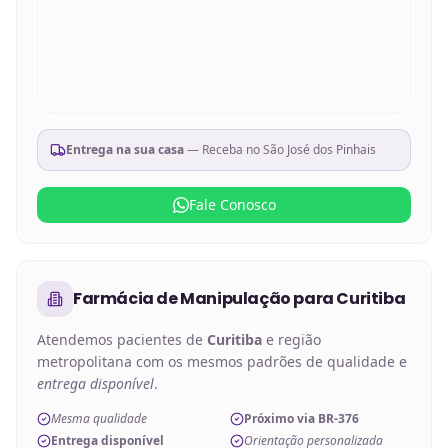
Entrega na sua casa
— Receba no
São José dos Pinhais
Fale Conosco
Farmácia de Manipulação
para
Curitiba
Atendemos pacientes de
Curitiba
e região
metropolitana com os mesmos padrões de qualidade e
entrega disponível
.
Mesma qualidade
Próximo via BR-376
Entrega disponível
Orientação personalizada