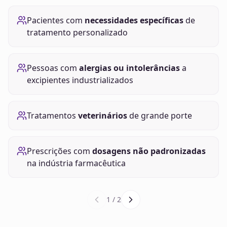
Pacientes com
necessidades específicas
de
tratamento personalizado
Pessoas com
alergias ou intolerâncias
a
excipientes industrializados
Tratamentos
veterinários
de grande porte
Prescrições com
dosagens não padronizadas
na indústria farmacêutica
1
/
2