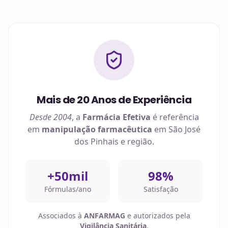
Mais de 20 Anos de Experiência
Desde 2004
, a
Farmácia Efetiva
é referência
em
manipulação farmacêutica
em
São José
dos Pinhais
e região.
+50mil
98%
Fórmulas/ano
Satisfação
Associados à
ANFARMAG
e autorizados pela
Vigilância Sanitária
.