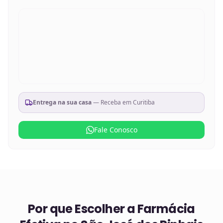
Entrega na sua casa
— Receba em
Curitiba
Fale Conosco
Por que Escolher a Farmácia