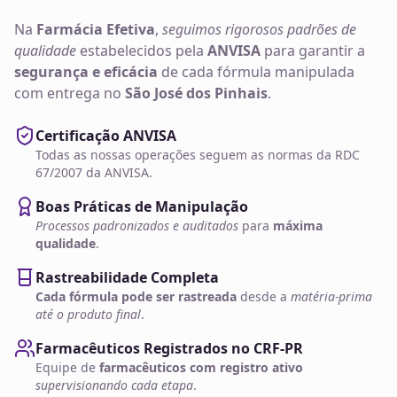
Na
Farmácia Efetiva
,
seguimos rigorosos padrões de
qualidade
estabelecidos pela
ANVISA
para garantir a
segurança e eficácia
de cada fórmula manipulada
com entrega no
São José dos Pinhais
.
Certificação ANVISA
Todas as nossas operações seguem as normas da RDC
67/2007 da ANVISA.
Boas Práticas de Manipulação
Processos padronizados e auditados
para
máxima
qualidade
.
Rastreabilidade Completa
Cada fórmula pode ser rastreada
desde a
matéria-prima
até o produto final
.
Farmacêuticos Registrados no CRF-PR
Equipe de
farmacêuticos com registro ativo
supervisionando cada etapa
.