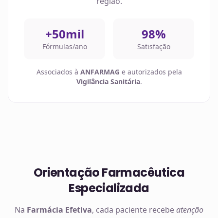
região.
+50mil
98%
Fórmulas/ano
Satisfação
Associados à
ANFARMAG
e autorizados pela
Vigilância Sanitária
.
Orientação Farmacêutica
Especializada
Na
Farmácia Efetiva
, cada paciente recebe
atenção