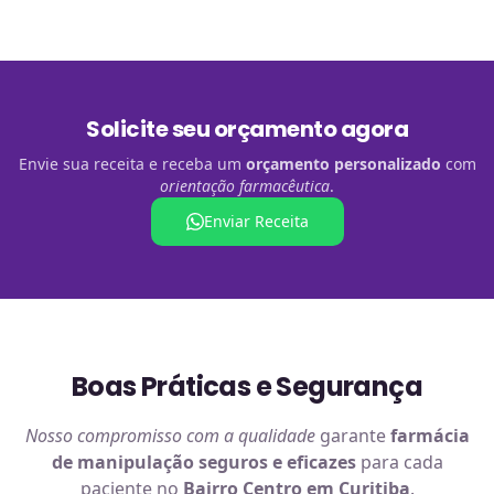
Solicite seu orçamento agora
Envie sua receita e receba um
orçamento personalizado
com
orientação farmacêutica
.
Enviar Receita
Boas Práticas e Segurança
Nosso compromisso com a qualidade
garante
farmácia
de manipulação
seguros e eficazes
para cada
paciente no
Bairro Centro em Curitiba
.