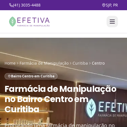
(41) 3035-4488
SJP, PR
Home
Farmácia de Manipulação
Curitiba
Centro
Bairro Centro em Curitiba
Farmácia de Manipulação
no
Bairro Centro em
Curitiba
Procurando uma farmácia de manipulação no