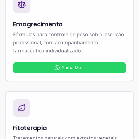
Emagrecimento
Fórmulas para controle de peso sob prescrição
profissional, com acompanhamento
farmacêutico individualizado.
Saiba Mais
Fitoterapia
Tratamentos naturais com extratos vegetais