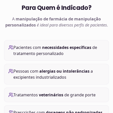
Para Quem é Indicado?
A
manipulação de
farmácia de manipulação
personalizados
é ideal para diversos perfis de pacientes
.
Pacientes com
necessidades específicas
de
tratamento personalizado
Pessoas com
alergias ou intolerâncias
a
excipientes industrializados
Tratamentos
veterinários
de grande porte
Prescrições com
dosagens não padronizadas