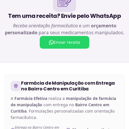
Tem uma receita? Envie pelo WhatsApp
Receba orientação farmacêutica
e um
orçamento
personalizado
para seus medicamentos manipulados.
Enviar receita
Farmácia de Manipulação
com Entrega
no
Bairro Centro em Curitiba
A
Farmácia Efetiva
realiza a
manipulação de
farmácia
de manipulação
com entrega no
Bairro Centro em
Curitiba
. Formulações personalizadas com orientação
farmacêutica.
Entrega no Bairro Centro em