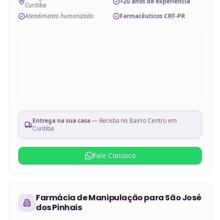
+20 anos de experiência
Curitiba
Atendimento humanizado
Farmacêuticos CRF-PR
Entrega na sua casa
— Receba no
Bairro Centro em
Curitiba
Fale Conosco
Farmácia de Manipulação
para
São José
dos Pinhais