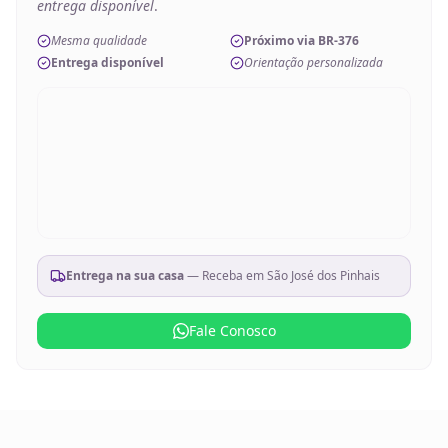
entrega disponível
.
Mesma qualidade
Próximo via BR-376
Entrega disponível
Orientação personalizada
Entrega na sua casa
— Receba em
São José dos Pinhais
Fale Conosco