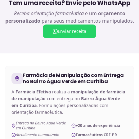
Tem uma receita? Envie pelo WhatsApp
Receba orientação farmacêutica
e um
orçamento
personalizado
para seus medicamentos manipulados.
Enviar receita
Farmácia de Manipulação
com Entrega
no
Bairro Água Verde em Curitiba
A
Farmácia Efetiva
realiza a
manipulação de
farmácia
de manipulação
com entrega no
Bairro Água Verde
em Curitiba
. Formulações personalizadas com
orientação farmacêutica.
Entrega no Bairro Água Verde
+20 anos de experiência
em Curitiba
Atendimento humanizado
Farmacêuticos CRF-PR