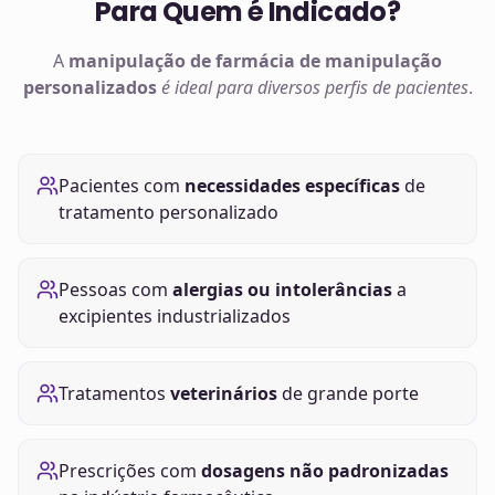
Para Quem é Indicado?
A
manipulação de
farmácia de manipulação
personalizados
é ideal para diversos perfis de pacientes
.
Pacientes com
necessidades específicas
de
tratamento personalizado
Pessoas com
alergias ou intolerâncias
a
excipientes industrializados
Tratamentos
veterinários
de grande porte
Prescrições com
dosagens não padronizadas