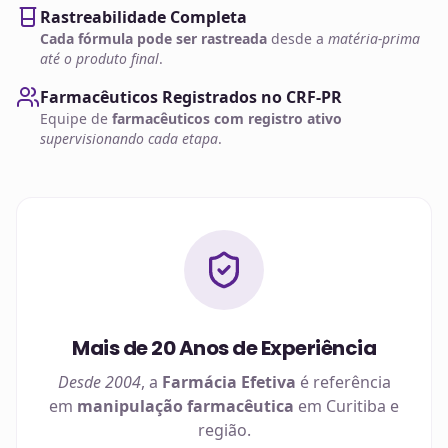
Rastreabilidade Completa
Cada fórmula pode ser rastreada
desde a
matéria-prima
até o produto final
.
Farmacêuticos Registrados no CRF-PR
Equipe de
farmacêuticos com registro ativo
supervisionando cada etapa
.
Mais de 20 Anos de Experiência
Desde 2004
, a
Farmácia Efetiva
é referência
em
manipulação farmacêutica
em
Curitiba
e
região.