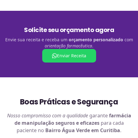
Solicite seu orçamento agora
Envie sua receita e receba um
orçamento personalizado
com
orientação farmacêutica
.
Enviar Receita
Boas Práticas e Segurança
Nosso compromisso com a qualidade
garante
farmácia
de manipulação
seguros e eficazes
para cada
paciente no
Bairro Água Verde em Curitiba
.