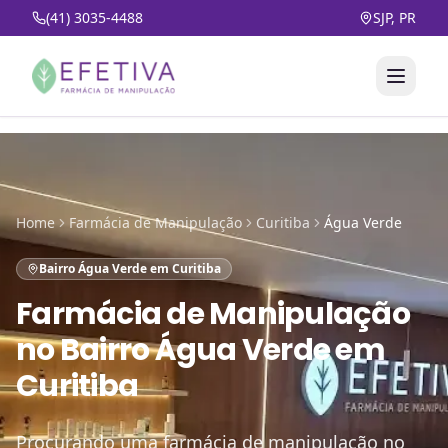
(41) 3035-4488
SJP, PR
Home
Farmácia de Manipulação
Curitiba
Água Verde
Bairro Água Verde em Curitiba
Farmácia de Manipulação
no
Bairro Água Verde em
Curitiba
Procurando uma farmácia de manipulação no