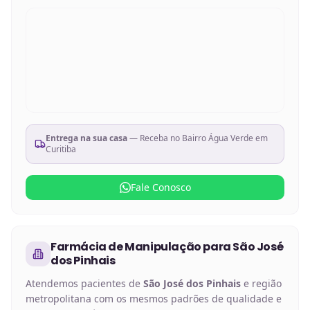
Entrega na sua casa
— Receba no
Bairro Água Verde em
Curitiba
Fale Conosco
Farmácia de Manipulação
para
São José
dos Pinhais
Atendemos pacientes de
São José dos Pinhais
e região
metropolitana com os mesmos padrões de qualidade e