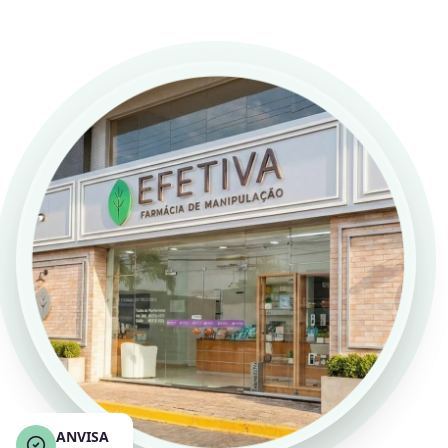
ANVISA