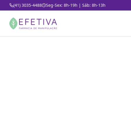
(41) 3035-4488
Seg-Sex: 8h-19h | Sáb: 8h-13h