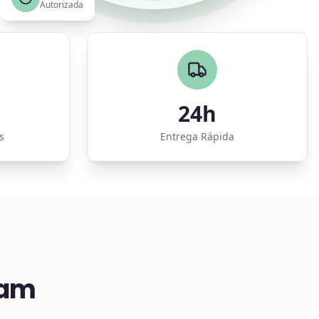
Autorizada
24h
s
Entrega Rápida
nam