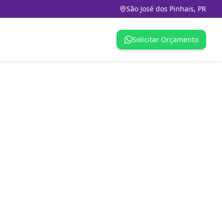
São José dos Pinhais, PR
Solicitar Orçamento