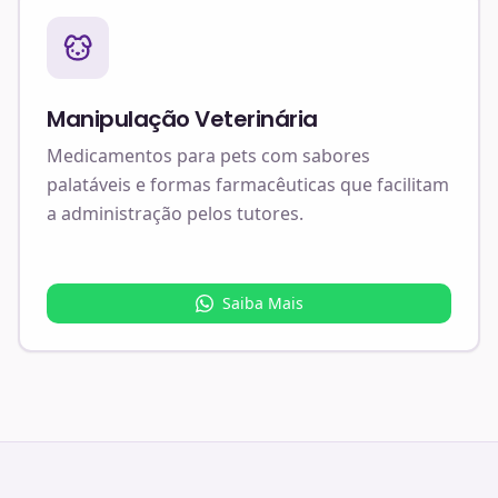
Manipulação Veterinária
Medicamentos para pets com sabores
palatáveis e formas farmacêuticas que facilitam
a administração pelos tutores.
Saiba Mais