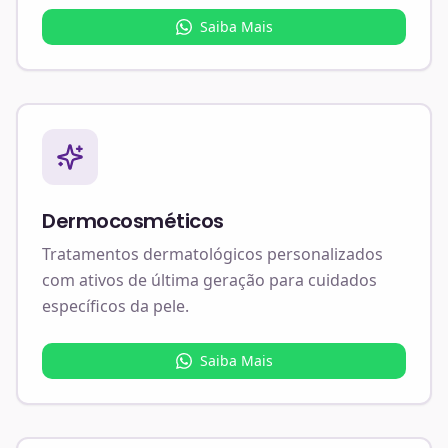
Saiba Mais
Dermocosméticos
Tratamentos dermatológicos personalizados
com ativos de última geração para cuidados
específicos da pele.
Saiba Mais