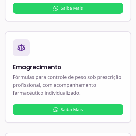
Saiba Mais
Emagrecimento
Fórmulas para controle de peso sob prescrição
profissional, com acompanhamento
farmacêutico individualizado.
Saiba Mais