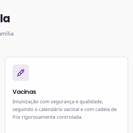
la
amília
Vacinas
Imunização com segurança e qualidade,
seguindo o calendário vacinal e com cadeia de
frio rigorosamente controlada.