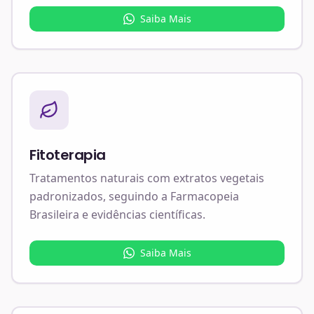
Saiba Mais
Fitoterapia
Tratamentos naturais com extratos vegetais
padronizados, seguindo a Farmacopeia
Brasileira e evidências científicas.
Saiba Mais