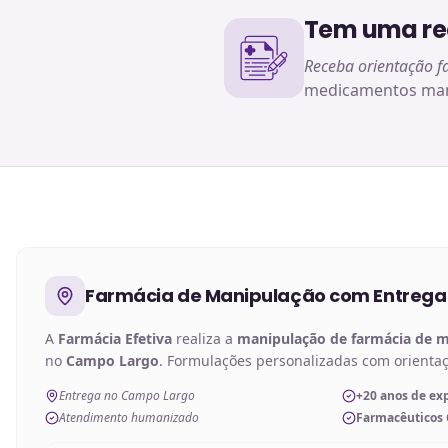
Tem uma rec
Receba orientação f
medicamentos man
Farmácia de Manipulação
com Entrega
A
Farmácia Efetiva
realiza a
manipulação de
farmácia de 
no
Campo Largo
. Formulações personalizadas com orienta
Entrega no Campo Largo
+20 anos de ex
Atendimento humanizado
Farmacêuticos