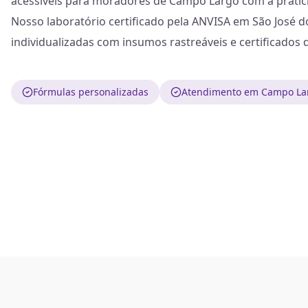
acessíveis para moradores de Campo Largo com a pratici
Nosso laboratório certificado pela ANVISA em São José d
individualizadas com insumos rastreáveis e certificados d
Fórmulas personalizadas
Atendimento em Campo La