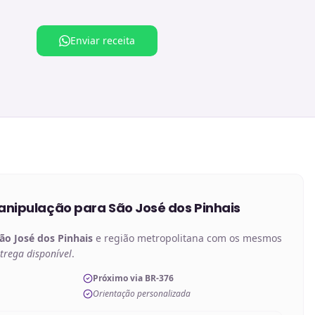
Enviar receita
anipulação
para
São José dos Pinhais
ão José dos Pinhais
e região metropolitana com os mesmos
trega disponível
.
Próximo via BR-376
Orientação personalizada