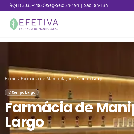
(41) 3035-4488
Seg-Sex: 8h-19h | Sáb: 8h-13h
Home
Farmácia de Manipulação
Campo Largo
Campo Largo
Farmácia de Mani
Largo