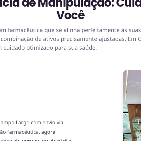
cia de Manipulação: Cuid
Você
 farmacêutica que se alinha perfeitamente às suas 
combinação de ativos precisamente ajustadas. Em 
m cuidado otimizado para sua saúde.
Campo Largo com envio via
ão farmacêutica, agora