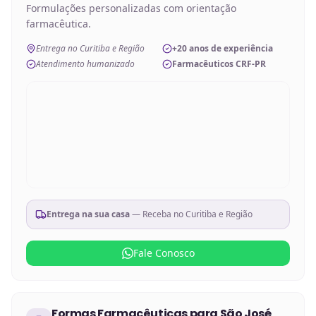
Formulações personalizadas com orientação
farmacêutica.
Entrega no Curitiba e Região
+20 anos de experiência
Atendimento humanizado
Farmacêuticos CRF-PR
Entrega na sua casa
— Receba no
Curitiba e Região
Fale Conosco
Formas Farmacêuticas
para
São José