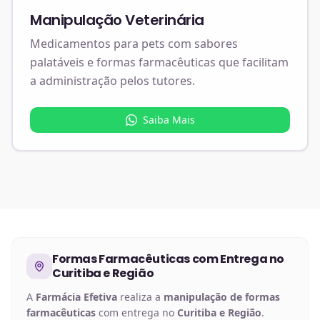
Manipulação Veterinária
Medicamentos para pets com sabores
palatáveis e formas farmacêuticas que facilitam
a administração pelos tutores.
Saiba Mais
Formas Farmacêuticas
com Entrega no
Curitiba e Região
A
Farmácia Efetiva
realiza a
manipulação de
formas
farmacêuticas
com entrega no
Curitiba e Região
.