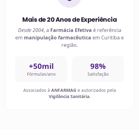
Mais de 20 Anos de Experiência
Desde 2004
, a
Farmácia Efetiva
é referência
em
manipulação farmacêutica
em
Curitiba
e
região.
+50mil
98%
Fórmulas/ano
Satisfação
Associados à
ANFARMAG
e autorizados pela
Vigilância Sanitária
.