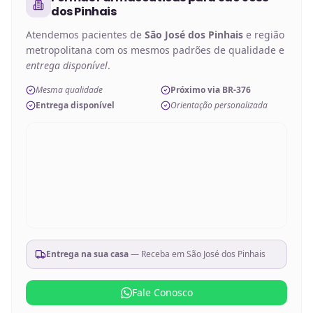
dos Pinhais
Atendemos pacientes de
São José dos Pinhais
e região
metropolitana com os mesmos padrões de qualidade e
entrega disponível
.
Mesma qualidade
Próximo via BR-376
Entrega disponível
Orientação personalizada
Entrega na sua casa
— Receba em
São José dos Pinhais
Fale Conosco