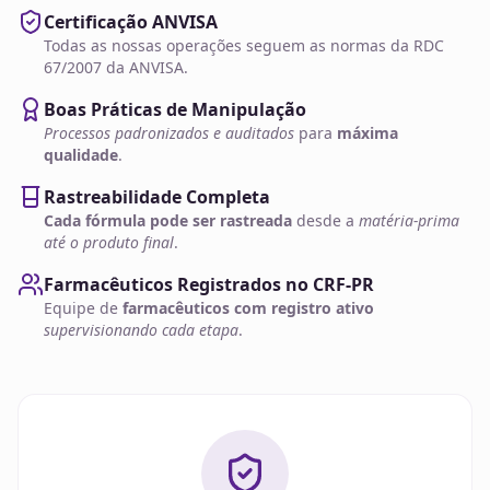
Certificação ANVISA
Todas as nossas operações seguem as normas da RDC
67/2007 da ANVISA.
Boas Práticas de Manipulação
Processos padronizados e auditados
para
máxima
qualidade
.
Rastreabilidade Completa
Cada fórmula pode ser rastreada
desde a
matéria-prima
até o produto final
.
Farmacêuticos Registrados no CRF-PR
Equipe de
farmacêuticos com registro ativo
supervisionando cada etapa
.