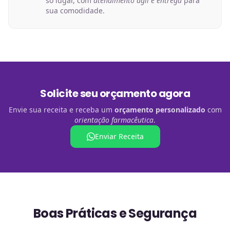
só lugar, com
atendimento ágil e entrega
para
sua comodidade.
Solicite seu orçamento agora
Envie sua receita e receba um
orçamento personalizado
com
orientação farmacêutica
.
Enviar Receita
Boas Práticas e Segurança