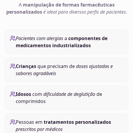
A
manipulação de
formas farmacêuticas
personalizados
é ideal para diversos perfis de pacientes
.
Pacientes com alergias
a
componentes de
medicamentos industrializados
Crianças
que precisam de
doses ajustadas e
sabores agradáveis
Idosos
com
dificuldade de deglutição
de
comprimidos
Pessoas em
tratamentos personalizados
prescritos por médicos