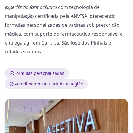
experiência farmacêutica
com tecnologia de
manipulação certificada pela ANVISA, oferecendo
fórmulas personalizadas de vacinas sob prescrição
médica, com suporte de farmacêutico responsável e
entrega ágil em Curitiba, São José dos Pinhais e
cidades vizinhas.
Fórmulas personalizadas
Atendimento em Curitiba e Região