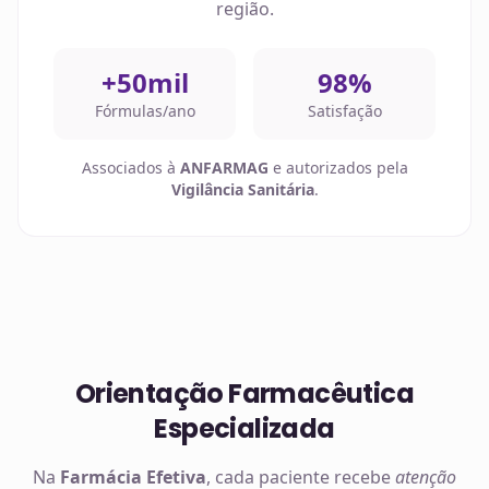
região.
+50mil
98%
Fórmulas/ano
Satisfação
Associados à
ANFARMAG
e autorizados pela
Vigilância Sanitária
.
Orientação Farmacêutica
Especializada
Na
Farmácia Efetiva
, cada paciente recebe
atenção