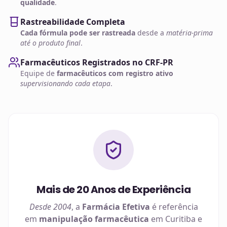
qualidade
.
Rastreabilidade Completa
Cada fórmula pode ser rastreada
desde a
matéria-prima
até o produto final
.
Farmacêuticos Registrados no CRF-PR
Equipe de
farmacêuticos com registro ativo
supervisionando cada etapa
.
Mais de 20 Anos de Experiência
Desde 2004
, a
Farmácia Efetiva
é referência
em
manipulação farmacêutica
em
Curitiba
e