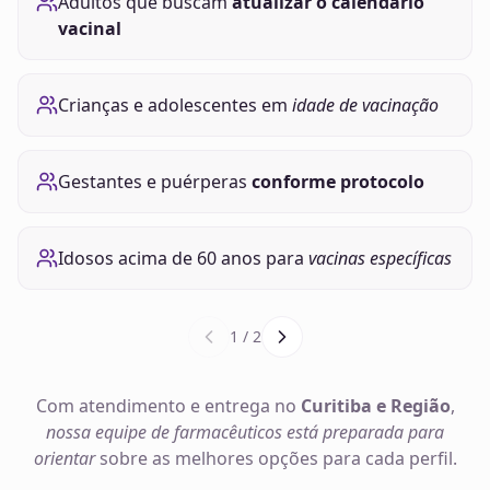
Adultos que buscam
atualizar o calendário
vacinal
Crianças e adolescentes em
idade de vacinação
Gestantes e puérperas
conforme protocolo
Idosos acima de 60 anos para
vacinas específicas
1
/
2
Com atendimento e entrega no
Curitiba e Região
,
nossa equipe de farmacêuticos está preparada para
orientar
sobre as melhores opções para cada perfil.