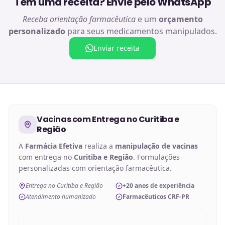
Tem uma receita? Envie pelo WhatsApp
Receba orientação farmacêutica
e um
orçamento
personalizado
para seus medicamentos manipulados.
Enviar receita
Vacinas
com Entrega no
Curitiba e
Região
A
Farmácia Efetiva
realiza a
manipulação de
vacinas
com entrega no
Curitiba e Região
. Formulações
personalizadas com orientação farmacêutica.
Entrega no Curitiba e Região
+20 anos de experiência
Atendimento humanizado
Farmacêuticos CRF-PR