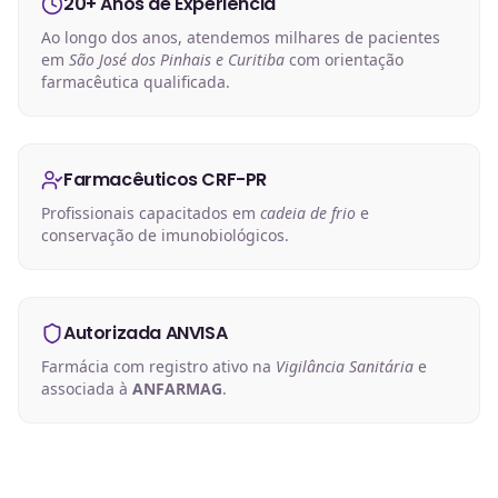
20+ Anos de Experiência
Ao longo dos anos, atendemos milhares de pacientes
em
São José dos Pinhais e Curitiba
com orientação
farmacêutica qualificada.
Farmacêuticos CRF-PR
Profissionais capacitados em
cadeia de frio
e
conservação de imunobiológicos.
Autorizada ANVISA
Farmácia com registro ativo na
Vigilância Sanitária
e
associada à
ANFARMAG
.