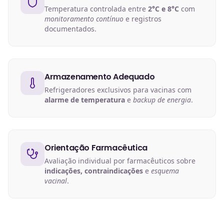
Temperatura controlada entre
2°C e 8°C
com
monitoramento contínuo
e registros
documentados.
Armazenamento Adequado
Refrigeradores exclusivos para vacinas com
alarme de temperatura
e
backup de energia
.
Orientação Farmacêutica
Avaliação individual por farmacêuticos sobre
indicações, contraindicações
e
esquema
vacinal
.