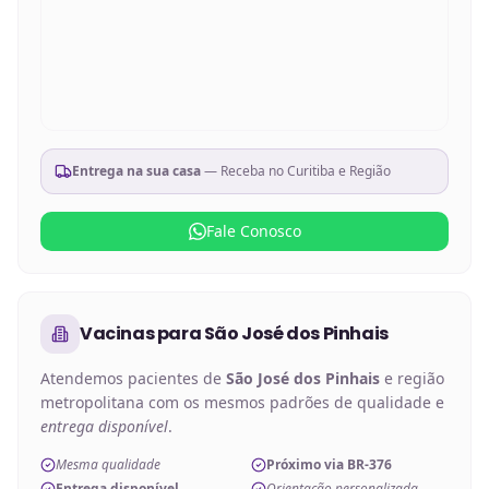
Entrega na sua casa
— Receba no
Curitiba e Região
Fale Conosco
Vacinas
para
São José dos Pinhais
Atendemos pacientes de
São José dos Pinhais
e região
metropolitana com os mesmos padrões de qualidade e
entrega disponível
.
Mesma qualidade
Próximo via BR-376
Entrega disponível
Orientação personalizada