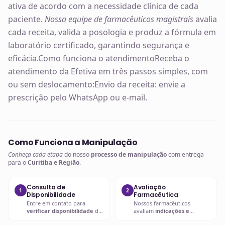
ativa de acordo com a necessidade clínica de cada
paciente.
Nossa equipe de farmacêuticos magistrais
avalia
cada receita, valida a posologia e produz a fórmula em
laboratório certificado, garantindo segurança e
eficácia.Como funciona o atendimentoReceba o
atendimento da Efetiva em três passos simples, com
ou sem deslocamento:Envio da receita: envie a
prescrição pelo WhatsApp ou e-mail.
Como Funciona a Manipulação
Conheça cada etapa
do nosso
processo de manipulação
com entrega
para o
Curitiba e Região
.
Consulta de
Avaliação
1
2
Disponibilidade
Farmacêutica
Entre em contato para
Nossos farmacêuticos
verificar disponibilidade
da
avaliam
indicações e
vacina desejada
.
contraindicações
.