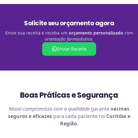
Solicite seu orçamento agora
Envie sua receita e receba um
orçamento personalizado
com
orientação farmacêutica
.
Enviar Receita
Boas Práticas e Segurança
Nosso compromisso com a qualidade
garante
vacinas
seguros e eficazes
para cada paciente no
Curitiba e
Região
.