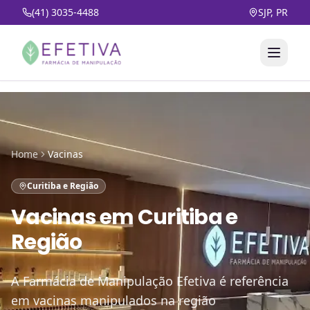
(41) 3035-4488
SJP, PR
Home
Vacinas
Curitiba e Região
Vacinas
em
Curitiba e
Região
A Farmácia de Manipulação Efetiva é referência
em vacinas manipulados na região