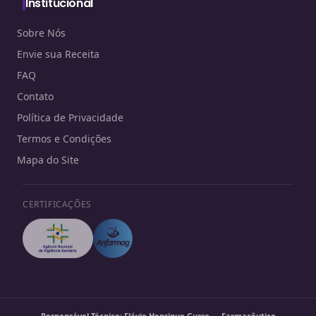
Institucional
Sobre Nós
Envie sua Receita
FAQ
Contato
Política de Privacidade
Termos e Condições
Mapa do Site
CERTIFICAÇÕES
Responsável Técnico: Flávio Henrique Gusso — Farmacêutico