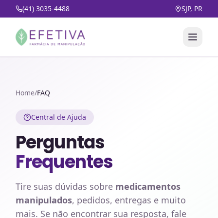
(41) 3035-4488
SJP, PR
Home
/
FAQ
Central de Ajuda
Perguntas
Frequentes
Tire suas dúvidas sobre
medicamentos
manipulados
, pedidos, entregas e muito
mais. Se não encontrar sua resposta, fale