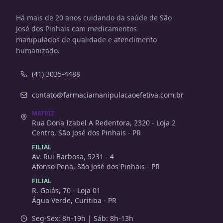
Há mais de 20 anos cuidando da saúde de São
José dos Pinhais com medicamentos
manipulados de qualidade e atendimento
humanizado.
(41) 3035-4488
contato@farmaciamanipulacaoefetiva.com.br
MATRIZ
Rua Dona Izabel A Redentora, 2320 - Loja 2
Centro, São José dos Pinhais - PR
FILIAL
Av. Rui Barbosa, 5231 - 4
Afonso Pena, São José dos Pinhais - PR
FILIAL
R. Goiás, 70 - Loja 01
Água Verde, Curitiba - PR
Seg-Sex: 8h-19h | Sáb: 8h-13h