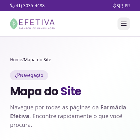
(41) 3035-4488
SJP, PR
Home
/
Mapa do Site
Navegação
Mapa do
Site
Navegue por todas as páginas da
Farmácia
Efetiva
. Encontre rapidamente o que você
procura.