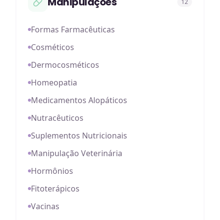
Manipulações
12
Formas Farmacêuticas
Cosméticos
Dermocosméticos
Homeopatia
Medicamentos Alopáticos
Nutracêuticos
Suplementos Nutricionais
Manipulação Veterinária
Hormônios
Fitoterápicos
Vacinas