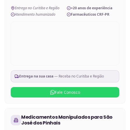
Entrega no Curitiba e Região
+20 anos de experiência
Atendimento humanizado
Farmacêuticos CRF-PR
Entrega na sua casa
— Receba no
Curitiba e Região
Fale Conosco
Medicamentos Manipulados
para
São
José dos Pinhais