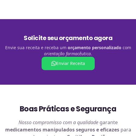
Solicite seu orçamento agora
Envie sua receita e receba um
orçamento personalizado
com
orientação farmacêutica
.
Enviar Receita
Boas Práticas e Segurança
Nosso compromisso com a qualidade
garante
medicamentos manipulados
seguros e eficazes
para