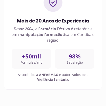
Mais de 20 Anos de Experiência
Desde 2004
, a
Farmácia Efetiva
é referência
em
manipulação farmacêutica
em
Curitiba
e
região.
+50mil
98%
Fórmulas/ano
Satisfação
Associados à
ANFARMAG
e autorizados pela
Vigilância Sanitária
.