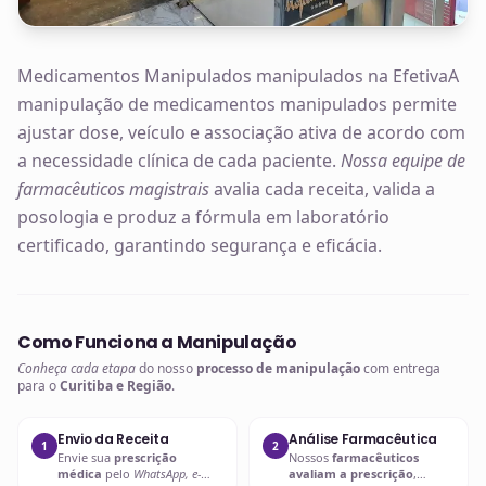
Medicamentos Manipulados manipulados na EfetivaA
manipulação de medicamentos manipulados permite
ajustar dose, veículo e associação ativa de acordo com
a necessidade clínica de cada paciente.
Nossa equipe de
farmacêuticos magistrais
avalia cada receita, valida a
posologia e produz a fórmula em laboratório
certificado, garantindo segurança e eficácia.
Como Funciona a Manipulação
Conheça cada etapa
do nosso
processo de manipulação
com entrega
para o
Curitiba e Região
.
Envio da Receita
Análise Farmacêutica
1
2
Envie sua
prescrição
Nossos
farmacêuticos
médica
pelo
WhatsApp, e-
avaliam a prescrição
,