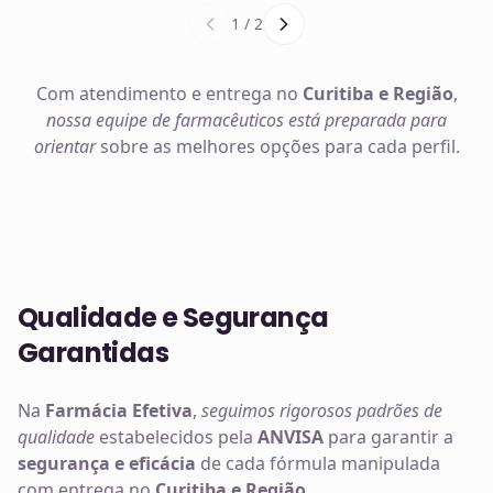
1
/
2
Com atendimento e entrega no
Curitiba e Região
,
nossa equipe de farmacêuticos está preparada para
orientar
sobre as melhores opções para cada perfil.
Qualidade e Segurança
Garantidas
Na
Farmácia Efetiva
,
seguimos rigorosos padrões de
qualidade
estabelecidos pela
ANVISA
para garantir a
segurança e eficácia
de cada fórmula manipulada
com entrega no
Curitiba e Região
.