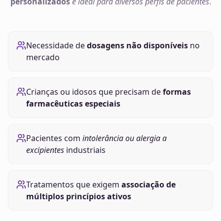
personalizados
é ideal para diversos perfis de pacientes
.
Necessidade de
dosagens não disponíveis
no
mercado
Crianças ou idosos que precisam de
formas
farmacêuticas especiais
Pacientes com
intolerância ou alergia a
excipientes
industriais
Tratamentos que exigem
associação de
múltiplos princípios ativos