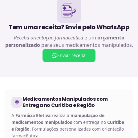
Tem uma receita? Envie pelo WhatsApp
Receba orientação farmacêutica
e um
orçamento
personalizado
para seus medicamentos manipulados.
Enviar receita
Medicamentos Manipulados
com
Entrega no
Curitiba e Região
A
Farmácia Efetiva
realiza a
manipulação de
medicamentos manipulados
com entrega no
Curitiba
e Região
. Formulações personalizadas com orientação
farmacêutica.