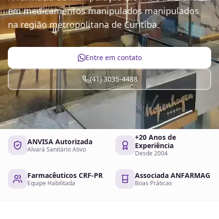
em medicamentos manipulados manipulados
na região metropolitana de Curitiba.
Entre em contato
(41) 3035-4488
+20 Anos de
ANVISA Autorizada
Experiência
Alvará Sanitário Ativo
Desde 2004
Farmacêuticos CRF-PR
Associada ANFARMAG
Equipe Habilitada
Boas Práticas