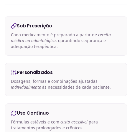
Sob Prescrição
Cada medicamento é preparado a partir de
receita
médica ou odontológica
, garantindo segurança e
adequação terapêutica.
Personalizados
Dosagens, formas e combinações ajustadas
individualmente
às necessidades de cada paciente.
Uso Contínuo
Fórmulas estáveis e com
custo acessível
para
tratamentos prolongados e crônicos.