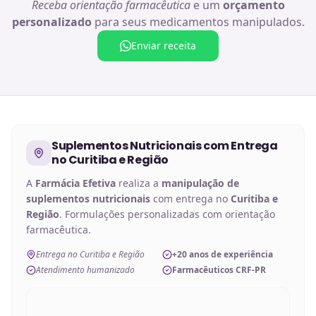
Receba orientação farmacêutica
e um
orçamento
personalizado
para seus medicamentos manipulados.
Enviar receita
Suplementos Nutricionais
com Entrega
no
Curitiba e Região
A
Farmácia Efetiva
realiza a
manipulação de
suplementos nutricionais
com entrega no
Curitiba e
Região
. Formulações personalizadas com orientação
farmacêutica.
Entrega no Curitiba e Região
+20 anos de experiência
Atendimento humanizado
Farmacêuticos CRF-PR