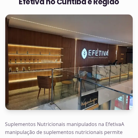
Efetiva no
Curitiba e Região
Suplementos Nutricionais manipulados na EfetivaA
manipulação de suplementos nutricionais permite