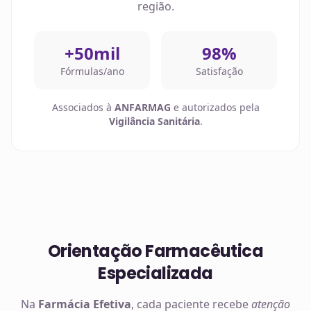
região.
+50mil
98%
Fórmulas/ano
Satisfação
Associados à
ANFARMAG
e autorizados pela
Vigilância Sanitária
.
Orientação Farmacêutica
Especializada
Na
Farmácia Efetiva
, cada paciente recebe
atenção