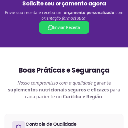
Solicite seu orçamento agora
Envie sua receita e receba um
orçamento personalizado
com
orientação farmacêutica
.
Enviar Receita
Boas Práticas e Segurança
Nosso compromisso com a qualidade
garante
suplementos nutricionais
seguros e eficazes
para
cada paciente no
Curitiba e Região
.
Controle de Qualidade