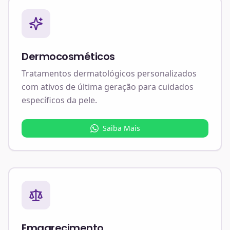
Dermocosméticos
Tratamentos dermatológicos personalizados
com ativos de última geração para cuidados
específicos da pele.
Saiba Mais
Emagrecimento