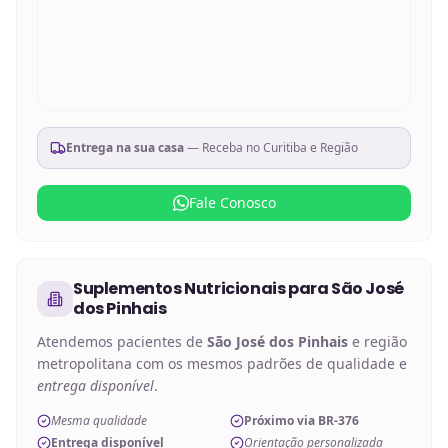
Entrega na sua casa
— Receba no
Curitiba e Região
Fale Conosco
Suplementos Nutricionais
para
São José
dos Pinhais
Atendemos pacientes de
São José dos Pinhais
e região
metropolitana com os mesmos padrões de qualidade e
entrega disponível
.
Mesma qualidade
Próximo via BR-376
Entrega disponível
Orientação personalizada