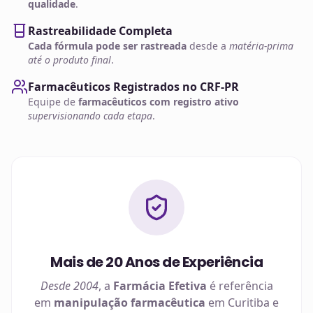
qualidade
.
Rastreabilidade Completa
Cada fórmula pode ser rastreada
desde a
matéria-prima
até o produto final
.
Farmacêuticos Registrados no CRF-PR
Equipe de
farmacêuticos com registro ativo
supervisionando cada etapa
.
Mais de 20 Anos de Experiência
Desde 2004
, a
Farmácia Efetiva
é referência
em
manipulação farmacêutica
em
Curitiba
e