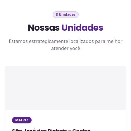
3 Unidades
Nossas
Unidades
Estamos estrategicamente localizados para melhor
atender você
MATRIZ
São José dos Pinhais - Centro