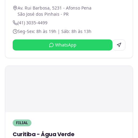
Av. Rui Barbosa, 5231 - Afonso Pena
São José dos Pinhais - PR
(41) 3035-4499
Seg-Sex: 8h às 19h | Sáb: 8h às 13h
WhatsApp
FILIAL
Curitiba - Água Verde