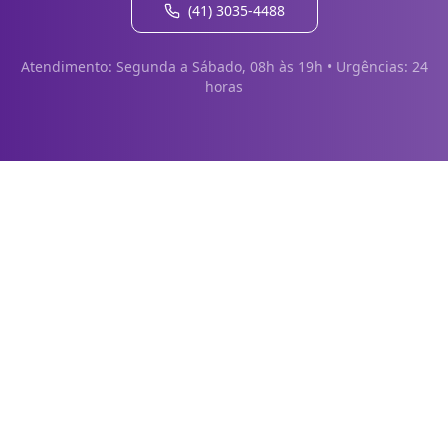
(41) 3035-4488
Atendimento: Segunda a Sábado, 08h às 19h • Urgências: 24
horas