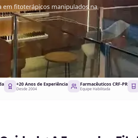
a em fitoterápicos manipulados na
da
+20 Anos de Experiência
Farmacêuticos CRF-PR
Desde 2004
Equipe Habilitada