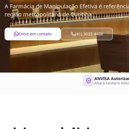
A Farmácia de Manipulação Efetiva é referênci
região metropolitana de Curitiba.
Entre em contato
(41) 3035-4488
ANVISA Autoriza
Alvará Sanitário Ativo