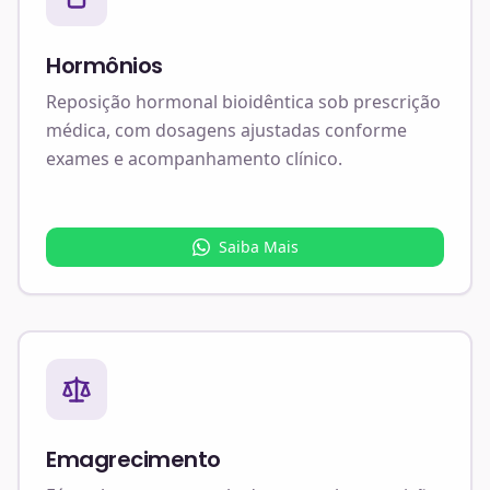
Hormônios
Reposição hormonal bioidêntica sob prescrição
médica, com dosagens ajustadas conforme
exames e acompanhamento clínico.
Saiba Mais
Emagrecimento