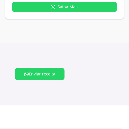
Saiba Mais
Enviar receita