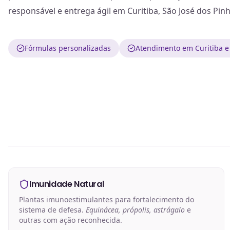
responsável e entrega ágil em Curitiba, São José dos Pinh
Fórmulas personalizadas
Atendimento em Curitiba e
Imunidade Natural
Plantas imunoestimulantes para fortalecimento do
sistema de defesa.
Equinácea, própolis, astrágalo
e
outras com ação reconhecida.