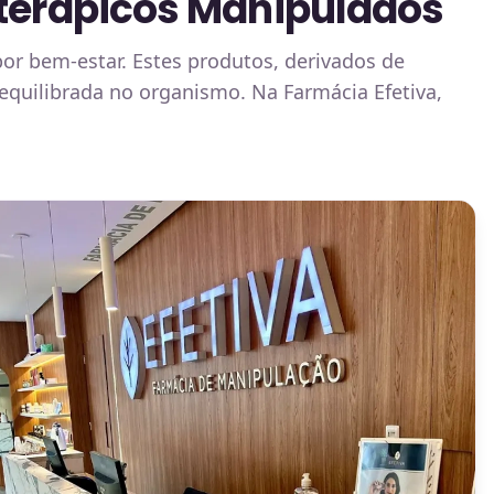
oterápicos Manipulados
or bem-estar. Estes produtos, derivados de
equilibrada no organismo. Na Farmácia Efetiva,