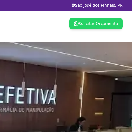
São José dos Pinhais, PR
Solicitar Orçamento