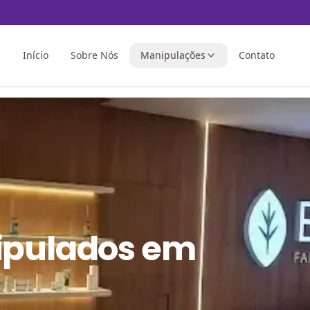
Início
Sobre Nós
Manipulações
Contato
ipulados
em