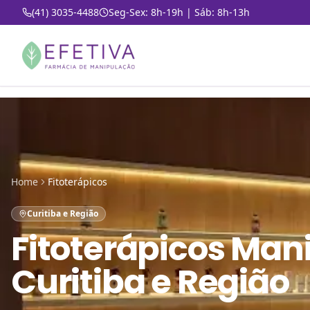
(41) 3035-4488
Seg-Sex: 8h-19h | Sáb: 8h-13h
Home
Fitoterápicos
Curitiba e Região
Fitoterápicos Man
Curitiba e Região