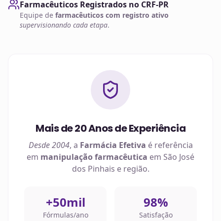
Farmacêuticos Registrados no CRF-PR
Equipe de
farmacêuticos com registro ativo
supervisionando cada etapa
.
Mais de 20 Anos de Experiência
Desde 2004
, a
Farmácia Efetiva
é referência
em
manipulação farmacêutica
em
São José
dos Pinhais
e região.
+50mil
98%
Fórmulas/ano
Satisfação