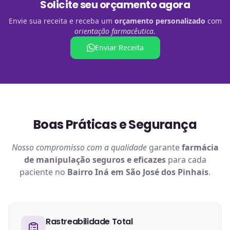
Solicite seu orçamento agora
Envie sua receita e receba um
orçamento personalizado
com
orientação farmacêutica
.
Enviar Receita
Boas Práticas e Segurança
Nosso compromisso com a qualidade
garante
farmácia
de manipulação
seguros e eficazes
para cada
paciente no
Bairro Iná em São José dos Pinhais
.
Rastreabilidade Total