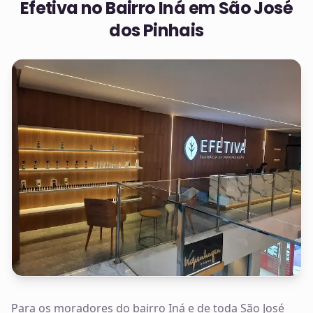
Efetiva no
Bairro Iná em São José
dos Pinhais
Para os moradores do bairro Iná e de toda São José