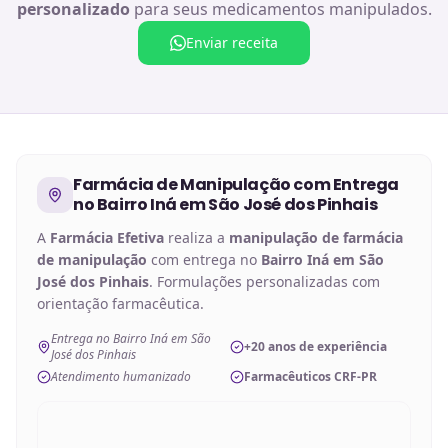
personalizado
para seus medicamentos manipulados.
Enviar receita
Farmácia de Manipulação
com Entrega
no
Bairro Iná em São José dos Pinhais
A
Farmácia Efetiva
realiza a
manipulação de
farmácia
de manipulação
com entrega no
Bairro Iná em São
José dos Pinhais
. Formulações personalizadas com
orientação farmacêutica.
Entrega no Bairro Iná em São
+20 anos de experiência
José dos Pinhais
Atendimento humanizado
Farmacêuticos CRF-PR