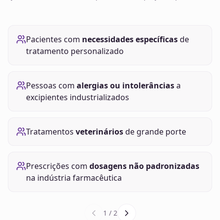
Pacientes com
necessidades específicas
de
tratamento personalizado
Pessoas com
alergias ou intolerâncias
a
excipientes industrializados
Tratamentos
veterinários
de grande porte
Prescrições com
dosagens não padronizadas
na indústria farmacêutica
1
/
2