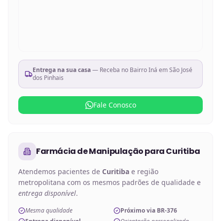
Entrega na sua casa
— Receba no
Bairro Iná em São José
dos Pinhais
Fale Conosco
Farmácia de Manipulação
para
Curitiba
Atendemos pacientes de
Curitiba
e região
metropolitana com os mesmos padrões de qualidade e
entrega disponível
.
Mesma qualidade
Próximo via BR-376