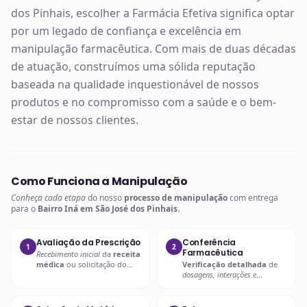
dos Pinhais, escolher a Farmácia Efetiva significa optar
por um legado de confiança e excelência em
manipulação farmacêutica. Com mais de duas décadas
de atuação, construímos uma sólida reputação
baseada na qualidade inquestionável de nossos
produtos e no compromisso com a saúde e o bem-
estar de nossos clientes.
Como Funciona a Manipulação
Conheça cada etapa
do nosso
processo de manipulação
com entrega
para o
Bairro Iná em São José dos Pinhais
.
Avaliação da Prescrição
Conferência
1
2
Farmacêutica
Recebimento inicial
da
receita
médica
ou solicitação do
Verificação detalhada
de
paciente.
dosagens, interações e
compatibilidades
.