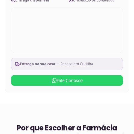
Entrega disponível
Orientação personalizada
Entrega na sua casa
— Receba em
Curitiba
Fale Conosco
Por que Escolher a Farmácia