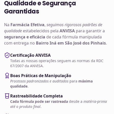
Qualidade e Segurança
Garantidas
Na
Farmácia Efetiva
,
seguimos rigorosos padrões de
qualidade
estabelecidos pela
ANVISA
para garantir a
segurança e eficácia
de cada fórmula manipulada
com entrega no
Bairro Iná em São José dos Pinhais
.
Certificação ANVISA
Todas as nossas operações seguem as normas da RDC
67/2007 da ANVISA.
Boas Práticas de Manipulação
Processos padronizados e auditados
para
máxima
qualidade
.
Rastreabilidade Completa
Cada fórmula pode ser rastreada
desde a
matéria-prima
até o produto final
.