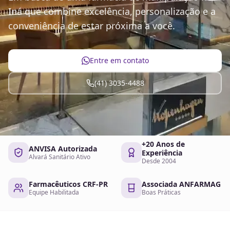
Iná que combine excelência, personalização e a
conveniência de estar próxima a você.
Entre em contato
(41) 3035-4488
+20 Anos de
ANVISA Autorizada
Experiência
Alvará Sanitário Ativo
Desde 2004
Farmacêuticos CRF-PR
Associada ANFARMAG
Equipe Habilitada
Boas Práticas