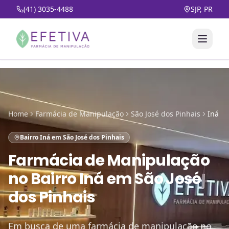
(41) 3035-4488
SJP, PR
Home
Farmácia de Manipulação
São José dos Pinhais
Iná
Bairro Iná em São José dos Pinhais
Farmácia de Manipulação
no
Bairro Iná em São José
dos Pinhais
Em busca de uma farmácia de manipulação no