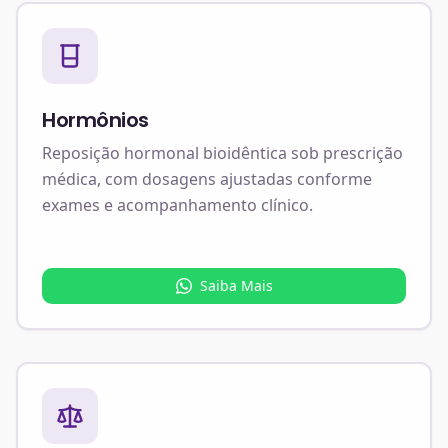
Hormônios
Reposição hormonal bioidêntica sob prescrição
médica, com dosagens ajustadas conforme
exames e acompanhamento clínico.
Saiba Mais