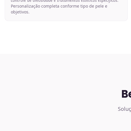
controle de oleosidade e tratamentos estéticos específicos
.
Personalização completa conforme tipo de pele e
objetivos.
B
Soluç