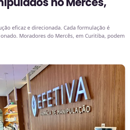
nipulados no Mercês,
ção eficaz e direcionada. Cada formulação é
cionado. Moradores do Mercês, em Curitiba, podem