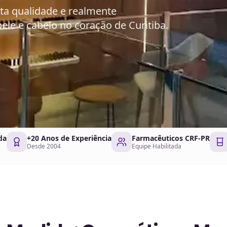
ta qualidade e realmente
ele e cabelo no coração de Curitiba.
da
+20 Anos de Experiência
Farmacêuticos CRF-PR
Desde 2004
Equipe Habilitada