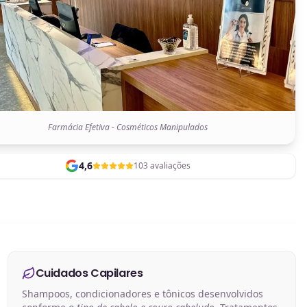
Farmácia Efetiva - Cosméticos Manipulados
4,6
103 avaliações
Cuidados Capilares
Shampoos, condicionadores e tônicos desenvolvidos