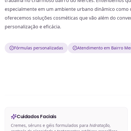
trabalha no charmoso bairro do Mercês. Entendemos que
especialmente em um ambiente urbano dinâmico como o d
oferecemos soluções cosméticas que vão além do conven
personalização e eficácia.
Fórmulas personalizadas
Atendimento em Bairro Mer
Cuidados Faciais
Cremes, séruns e géis formulados para
hidratação,