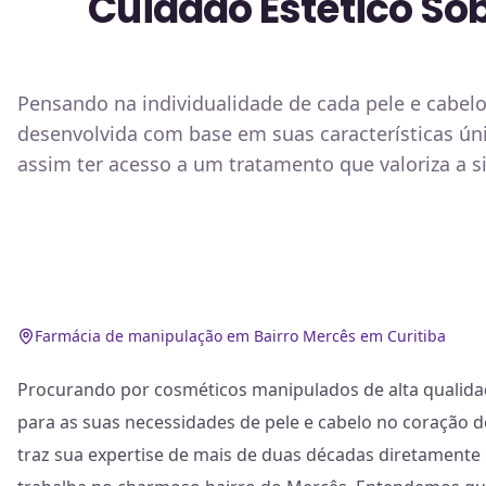
Cuidado Estético So
Pensando na individualidade de cada pele e cabel
desenvolvida com base em suas características ú
assim ter acesso a um tratamento que valoriza a s
Farmácia de manipulação em Bairro Mercês em Curitiba
Procurando por cosméticos manipulados de alta qualida
para as suas necessidades de pele e cabelo no coração de
traz sua expertise de mais de duas décadas diretamente 