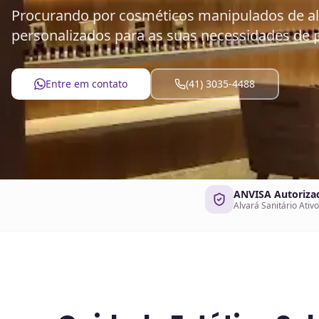
Procurando por cosméticos manipulados de al
personalizados para as suas necessidades de p
Entre em contato
(41) 3035-4488
ANVISA Autoriza
Alvará Sanitário Ativo