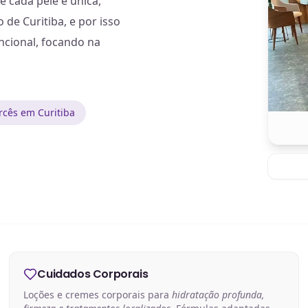
 cada pele é única,
e Curitiba, e por isso
cional, focando na
cês em Curitiba
Cuidados Corporais
Loções e cremes corporais para
hidratação profunda,