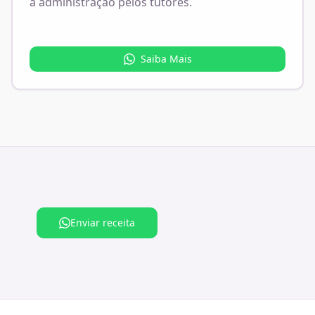
a administração pelos tutores.
Saiba Mais
Enviar receita