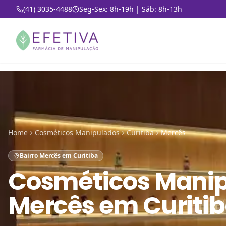
(41) 3035-4488
Seg-Sex: 8h-19h | Sáb: 8h-13h
Home
Cosméticos Manipulados
Curitiba
Mercês
Bairro Mercês em Curitiba
Cosméticos Mani
Mercês em Curiti