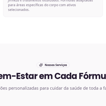
firmeza e tratamentos localizados
. Fórmulas adaptadas
para áreas específicas do corpo com ativos
selecionados.
Nossos Serviços
em-Estar em Cada Fórmu
ões personalizadas para cuidar da saúde de toda a f