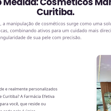
b Medida: Cosméticos Ma
Curitiba.
o, a manipulação de cosméticos surge como uma solu
nicas, combinando ativos para um cuidado mais dire
ingularidade de sua pele com precisão.
de e realmente personalizados
 Curitiba? A Farmácia Efetiva
para você, que reside ou