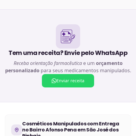
Tem uma receita? Envie pelo WhatsApp
Receba orientação farmacêutica
e um
orçamento
personalizado
para seus medicamentos manipulados.
Enviar receita
Cosméticos Manipulados
com Entrega
no
Bairro Afonso Pena em São José dos
Pinhais