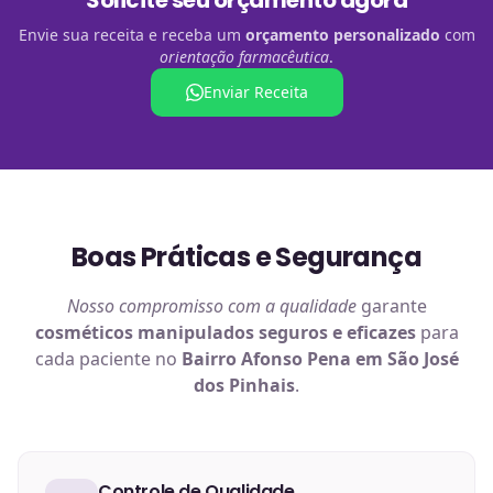
Solicite seu orçamento agora
Envie sua receita e receba um
orçamento personalizado
com
orientação farmacêutica
.
Enviar Receita
Boas Práticas e Segurança
Nosso compromisso com a qualidade
garante
cosméticos manipulados
seguros e eficazes
para
cada paciente no
Bairro Afonso Pena em São José
dos Pinhais
.
Controle de Qualidade