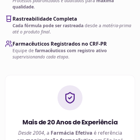
Processos padronizados e auditados
para
máxima
qualidade
.
Rastreabilidade Completa
Cada fórmula pode ser rastreada
desde a
matéria-prima
até o produto final
.
Farmacêuticos Registrados no CRF-PR
Equipe de
farmacêuticos com registro ativo
supervisionando cada etapa
.
Mais de 20 Anos de Experiência
Desde 2004
, a
Farmácia Efetiva
é referência