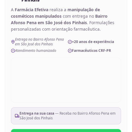
A
Farmácia Efetiva
realiza a
manipulação de
cosméticos manipulados
com entrega no
Bairro
Afonso Pena em São José dos Pinhais
. Formulações
personalizadas com orientação farmacêutica.
Entrega no Bairro Afonso Pena
+20 anos de experiência
em São José dos Pinhais
Atendimento humanizado
Farmacêuticos CRF-PR
Entrega na sua casa
— Receba no
Bairro Afonso Pena em
São José dos Pinhais