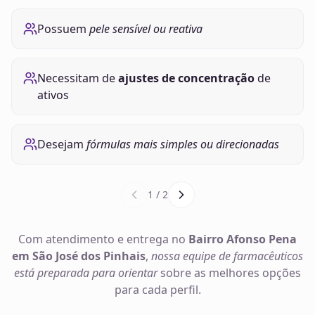
Possuem
pele sensível ou reativa
Necessitam de
ajustes de concentração
de
ativos
Desejam
fórmulas mais simples ou direcionadas
1
/
2
Com atendimento e entrega no
Bairro Afonso Pena
em São José dos Pinhais
,
nossa equipe de farmacêuticos
está preparada para orientar
sobre as melhores opções
para cada perfil.