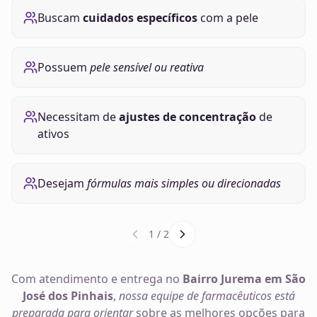
Buscam
cuidados específicos
com a pele
Possuem
pele sensível ou reativa
Necessitam de
ajustes de concentração
de
ativos
Desejam
fórmulas mais simples ou direcionadas
1
/
2
Com atendimento e entrega no
Bairro Jurema em São
José dos Pinhais
,
nossa equipe de farmacêuticos está
preparada para orientar
sobre as melhores opções para