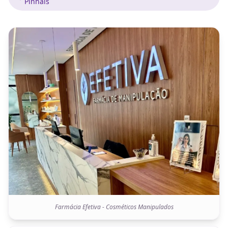
Pinhais
Farmácia Efetiva - Cosméticos Manipulados