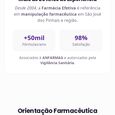
Desde 2004
, a
Farmácia Efetiva
é referência
em
manipulação farmacêutica
em
São José
dos Pinhais
e região.
+50mil
98%
Fórmulas/ano
Satisfação
Associados à
ANFARMAG
e autorizados pela
Vigilância Sanitária
.
Orientação Farmacêutica