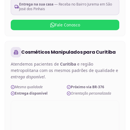
Entrega na sua casa
— Receba no
Bairro Jurema em São
José dos Pinhais
Fale Conosco
Cosméticos Manipulados
para
Curitiba
Atendemos pacientes de
Curitiba
e região
metropolitana com os mesmos padrões de qualidade e
entrega disponível
.
Mesma qualidade
Próximo via BR-376
Entrega disponível
Orientação personalizada