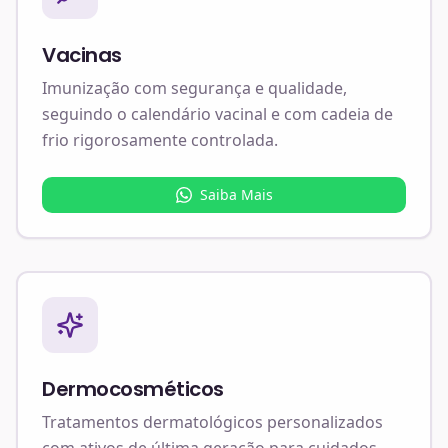
Vacinas
Imunização com segurança e qualidade,
seguindo o calendário vacinal e com cadeia de
frio rigorosamente controlada.
Saiba Mais
Dermocosméticos
Tratamentos dermatológicos personalizados
com ativos de última geração para cuidados