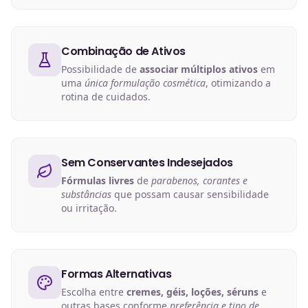
Combinação de Ativos
Possibilidade de
associar múltiplos ativos
em
uma
única formulação cosmética
, otimizando a
rotina de cuidados.
Sem Conservantes Indesejados
Fórmulas livres
de
parabenos, corantes e
substâncias
que possam causar sensibilidade
ou irritação.
Formas Alternativas
Escolha entre
cremes, géis, loções, séruns
e
outras bases conforme
preferência e tipo de