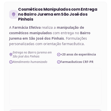
Cosméticos Manipulados
com Entrega
no
Bairro Jurema em São José dos
Pinhais
A
Farmácia Efetiva
realiza a
manipulação de
cosméticos manipulados
com entrega no
Bairro
Jurema em São José dos Pinhais
. Formulações
personalizadas com orientação farmacêutica.
Entrega no Bairro Jurema em
+20 anos de experiência
São José dos Pinhais
Atendimento humanizado
Farmacêuticos CRF-PR