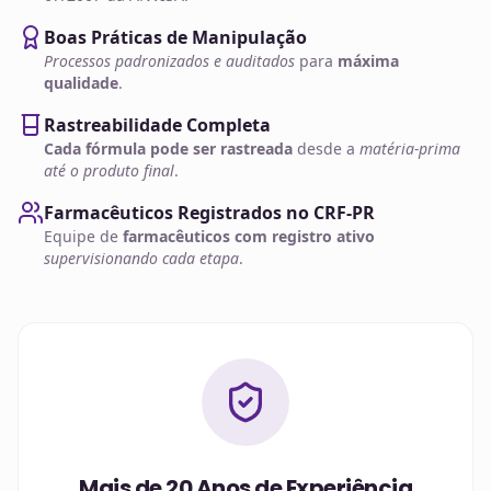
Boas Práticas de Manipulação
Processos padronizados e auditados
para
máxima
qualidade
.
Rastreabilidade Completa
Cada fórmula pode ser rastreada
desde a
matéria-prima
até o produto final
.
Farmacêuticos Registrados no CRF-PR
Equipe de
farmacêuticos com registro ativo
supervisionando cada etapa
.
Mais de 20 Anos de Experiência