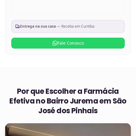
Entrega na sua casa
— Receba em
Curitiba
Fale Conosco
Por que Escolher a Farmácia
Efetiva no
Bairro Jurema em São
José dos Pinhais