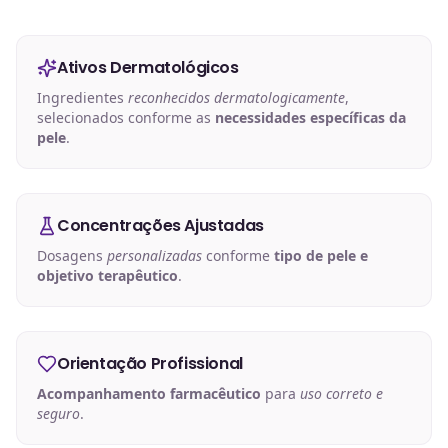
Ativos Dermatológicos
Ingredientes
reconhecidos dermatologicamente
,
selecionados conforme as
necessidades específicas da
pele
.
Concentrações Ajustadas
Dosagens
personalizadas
conforme
tipo de pele e
objetivo terapêutico
.
Orientação Profissional
Acompanhamento farmacêutico
para
uso correto e
seguro
.