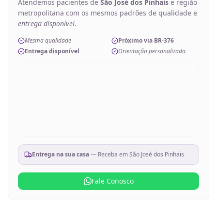
Atendemos pacientes de
São José dos Pinhais
e região
metropolitana com os mesmos padrões de qualidade e
entrega disponível
.
Mesma qualidade
Próximo via BR-376
Entrega disponível
Orientação personalizada
Entrega na sua casa
— Receba em
São José dos Pinhais
Fale Conosco