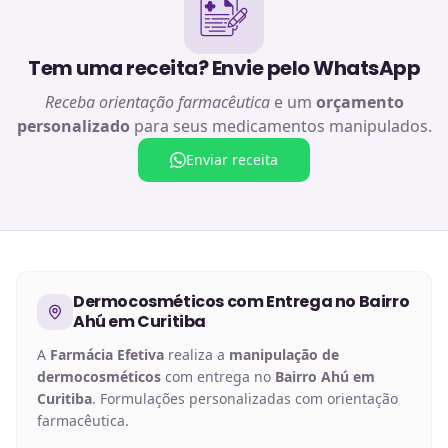
Tem uma receita? Envie pelo WhatsApp
Receba orientação farmacêutica
e um
orçamento
personalizado
para seus medicamentos manipulados.
Enviar receita
Dermocosméticos
com Entrega no
Bairro
Ahú em Curitiba
A
Farmácia Efetiva
realiza a
manipulação de
dermocosméticos
com entrega no
Bairro Ahú em
Curitiba
. Formulações personalizadas com orientação
farmacêutica.