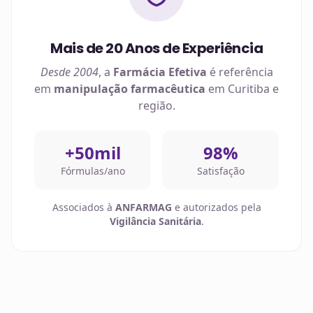
Mais de 20 Anos de Experiência
Desde 2004
, a
Farmácia Efetiva
é referência
em
manipulação farmacêutica
em
Curitiba
e
região.
+50mil
98%
Fórmulas/ano
Satisfação
Associados à
ANFARMAG
e autorizados pela
Vigilância Sanitária
.