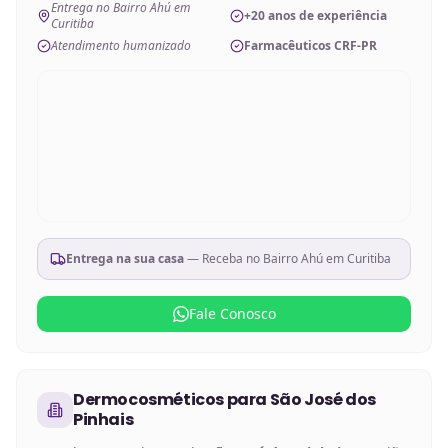
Entrega no Bairro Ahú em
+20 anos de experiência
Curitiba
Atendimento humanizado
Farmacêuticos CRF-PR
Entrega na sua casa
— Receba no
Bairro Ahú em Curitiba
Fale Conosco
Dermocosméticos
para
São José dos
Pinhais