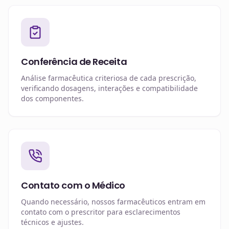
Conferência de Receita
Análise farmacêutica criteriosa de cada prescrição,
verificando dosagens, interações e compatibilidade
dos componentes.
Contato com o Médico
Quando necessário, nossos farmacêuticos entram em
contato com o prescritor para esclarecimentos
técnicos e ajustes.