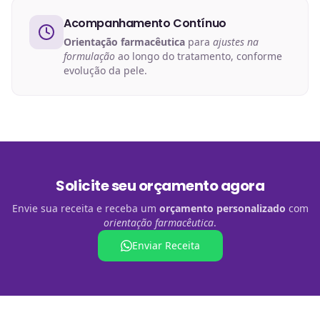
Acompanhamento Contínuo
Orientação farmacêutica
para
ajustes na
formulação
ao longo do tratamento, conforme
evolução da pele.
Solicite seu orçamento agora
Envie sua receita e receba um
orçamento personalizado
com
orientação farmacêutica
.
Enviar Receita