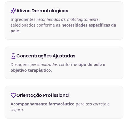
Ativos Dermatológicos
Ingredientes
reconhecidos dermatologicamente
,
selecionados conforme as
necessidades específicas da
pele
.
Concentrações Ajustadas
Dosagens
personalizadas
conforme
tipo de pele e
objetivo terapêutico
.
Orientação Profissional
Acompanhamento farmacêutico
para
uso correto e
seguro
.