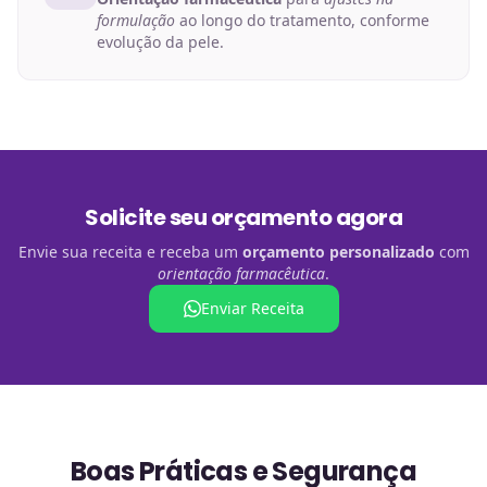
formulação
ao longo do tratamento, conforme
evolução da pele.
Solicite seu orçamento agora
Envie sua receita e receba um
orçamento personalizado
com
orientação farmacêutica
.
Enviar Receita
Boas Práticas e Segurança