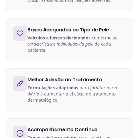
causar sensibilidade
ou reações adversas.
Bases Adequadas ao Tipo de Pele
Veículos e bases selecionados
conforme as
características individuais da pele
de cada
paciente.
Melhor Adesão ao Tratamento
Formulações adaptadas
para
facilitar o uso
diário
e aumentar a eficácia do tratamento
dermatológico.
Acompanhamento Contínuo
Orientação farmacêutica
para
ajustes na