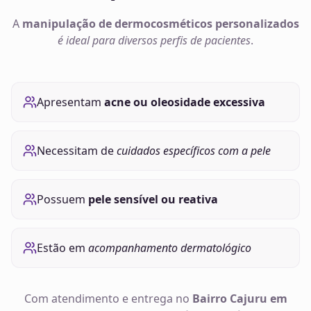
A
manipulação de
dermocosméticos
personalizados
é ideal para diversos perfis de pacientes
.
Apresentam
acne ou oleosidade excessiva
Necessitam de
cuidados específicos com a pele
Possuem
pele sensível ou reativa
Estão em
acompanhamento dermatológico
Com atendimento e entrega no
Bairro Cajuru em