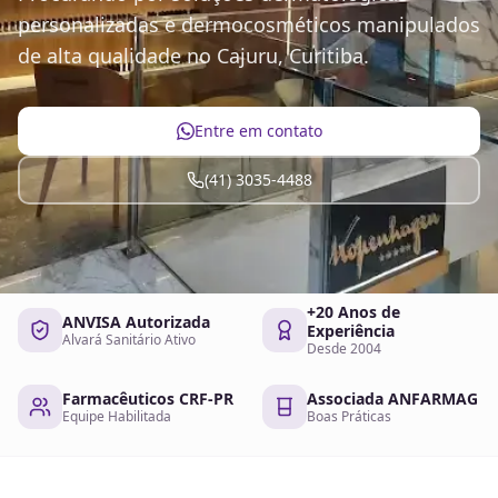
personalizadas e dermocosméticos manipulados
de alta qualidade no Cajuru, Curitiba.
Entre em contato
(41) 3035-4488
+20 Anos de
ANVISA Autorizada
Experiência
Alvará Sanitário Ativo
Desde 2004
Farmacêuticos CRF-PR
Associada ANFARMAG
Equipe Habilitada
Boas Práticas