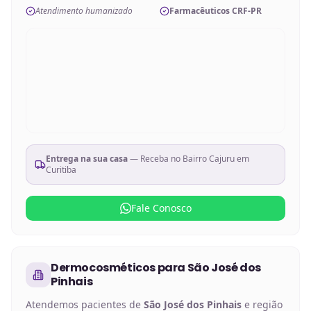
Atendimento humanizado
Farmacêuticos CRF-PR
Entrega na sua casa
— Receba no
Bairro Cajuru em
Curitiba
Fale Conosco
Dermocosméticos
para
São José dos
Pinhais
Atendemos pacientes de
São José dos Pinhais
e região