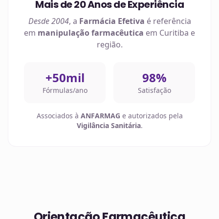
Mais de 20 Anos de Experiência
Desde 2004
, a
Farmácia Efetiva
é referência
em
manipulação farmacêutica
em
Curitiba
e
região.
+50mil
98%
Fórmulas/ano
Satisfação
Associados à
ANFARMAG
e autorizados pela
Vigilância Sanitária
.
Orientação Farmacêutica