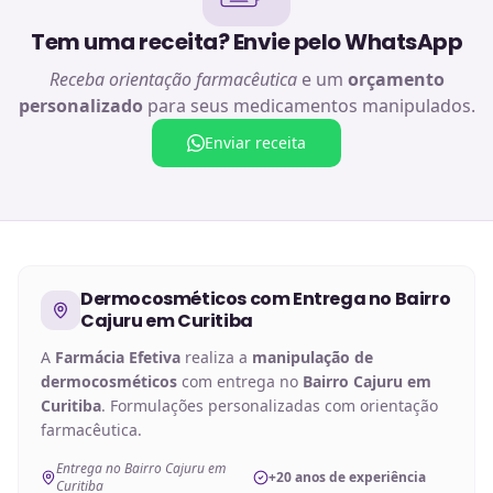
Tem uma receita? Envie pelo WhatsApp
Receba orientação farmacêutica
e um
orçamento
personalizado
para seus medicamentos manipulados.
Enviar receita
Dermocosméticos
com Entrega no
Bairro
Cajuru em Curitiba
A
Farmácia Efetiva
realiza a
manipulação de
dermocosméticos
com entrega no
Bairro Cajuru em
Curitiba
. Formulações personalizadas com orientação
farmacêutica.
Entrega no Bairro Cajuru em
+20 anos de experiência
Curitiba