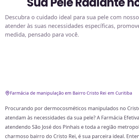
Sua Pele Radiante n
Descubra o cuidado ideal para sua pele com noss
atender às suas necessidades específicas, promov
medida, pensado para você.
Farmácia de manipulação em Bairro Cristo Rei em Curitiba
Procurando por dermocosméticos manipulados no Cristo 
atendam às necessidades da sua pele? A Farmácia Efetiva
atendendo São José dos Pinhais e toda a região metropoli
charmoso bairro do Cristo Rei, é sua parceira ideal. Ent