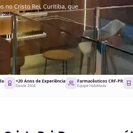
o Cristo Rei, Curitiba, que
le.
da
+20 Anos de Experiência
Farmacêuticos CRF-PR
Desde 2004
Equipe Habilitada