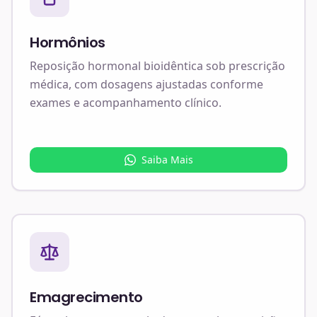
Hormônios
Reposição hormonal bioidêntica sob prescrição
médica, com dosagens ajustadas conforme
exames e acompanhamento clínico.
Saiba Mais
Emagrecimento