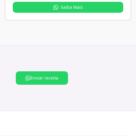
Saiba Mais
Enviar receita