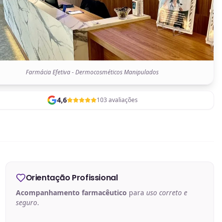
Farmácia Efetiva - Dermocosméticos Manipulados
4,6
103 avaliações
Orientação Profissional
Acompanhamento farmacêutico
para
uso correto e
seguro
.