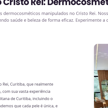
o Cristo Rei: Dermocosmét
os dermocosméticos manipulados no Cristo Rei. Noss
endo saúde e beleza de forma eficaz. Experimente a
Rei, Curitiba, que realmente
, com sua vasta experiência
tana de Curitiba, incluindo o
endemos que cada pele é única, e