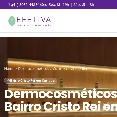
(41) 3035-4488
Seg-Sex: 8h-19h | Sáb: 8h-13h
Home
Dermocosméticos
Curitiba
Cristo Rei
Bairro Cristo Rei em Curitiba
Dermocosméticos
Bairro Cristo Rei e