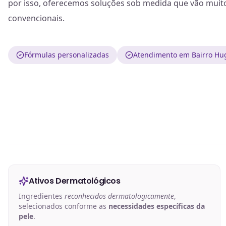
por isso, oferecemos soluções sob medida que vão muit
convencionais.
Fórmulas personalizadas
Atendimento em Bairro Hu
Ativos Dermatológicos
Ingredientes
reconhecidos dermatologicamente
,
selecionados conforme as
necessidades específicas da
pele
.