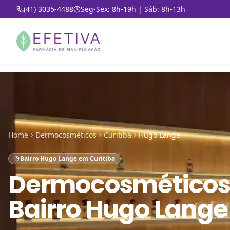
(41) 3035-4488
Seg-Sex: 8h-19h | Sáb: 8h-13h
Home
Dermocosméticos
Curitiba
Hugo Lange
Bairro Hugo Lange em Curitiba
Dermocosméticos
Bairro Hugo Lange