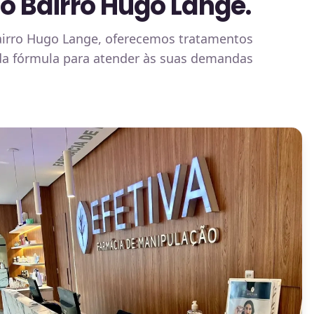
 Bairro Hugo Lange.
airro Hugo Lange, oferecemos tratamentos
ada fórmula para atender às suas demandas