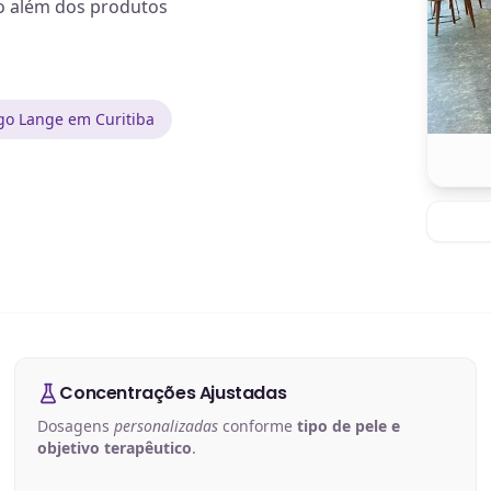
o além dos produtos
go Lange em Curitiba
Concentrações Ajustadas
Dosagens
personalizadas
conforme
tipo de pele e
objetivo terapêutico
.