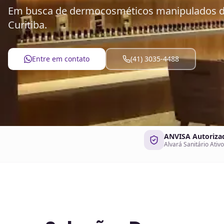
Em busca de dermocosméticos manipulados de
Curitiba.
Entre em contato
(41) 3035-4488
ANVISA Autoriza
Alvará Sanitário Ativo