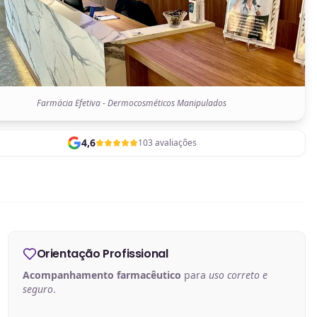
Farmácia Efetiva - Dermocosméticos Manipulados
4,6
103 avaliações
Orientação Profissional
Acompanhamento farmacêutico
para
uso correto e
seguro
.