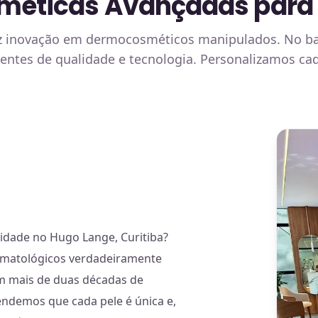
éticas Avançadas para o
traz inovação em dermocosméticos manipulados. No b
entes de qualidade e tecnologia. Personalizamos c
idade no Hugo Lange, Curitiba?
dermatológicos verdadeiramente
om mais de duas décadas de
ndemos que cada pele é única e,