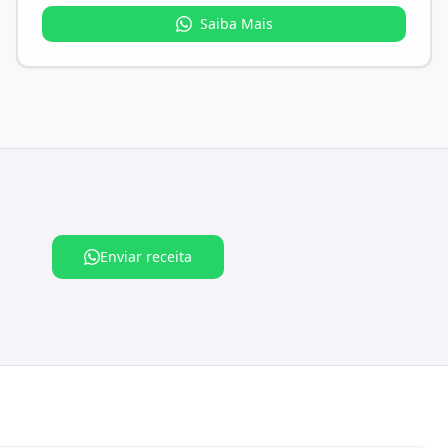
Saiba Mais
Enviar receita