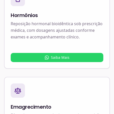
Hormônios
Reposição hormonal bioidêntica sob prescrição
médica, com dosagens ajustadas conforme
exames e acompanhamento clínico.
Saiba Mais
Emagrecimento