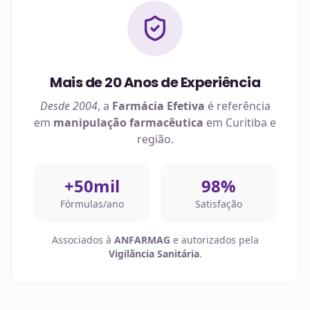
Mais de 20 Anos de Experiência
Desde 2004
, a
Farmácia Efetiva
é referência
em
manipulação farmacêutica
em
Curitiba
e
região.
+50mil
98%
Fórmulas/ano
Satisfação
Associados à
ANFARMAG
e autorizados pela
Vigilância Sanitária
.