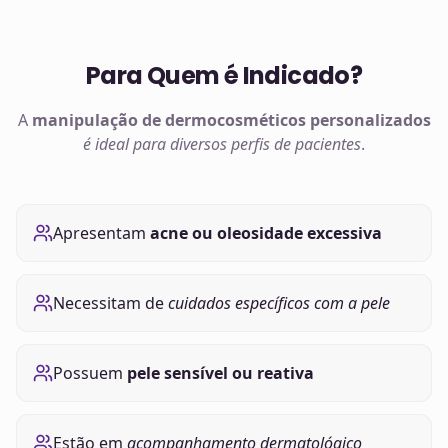
Para Quem é Indicado?
A
manipulação de
dermocosméticos
personalizados
é ideal para diversos perfis de pacientes
.
Apresentam
acne ou oleosidade excessiva
Necessitam de
cuidados específicos com a pele
Possuem
pele sensível ou reativa
Estão em
acompanhamento dermatológico