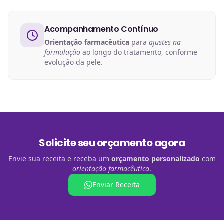
Acompanhamento Contínuo
Orientação farmacêutica
para
ajustes na
formulação
ao longo do tratamento, conforme
evolução da pele.
Solicite seu orçamento agora
Envie sua receita e receba um
orçamento personalizado
com
orientação farmacêutica
.
Enviar Receita