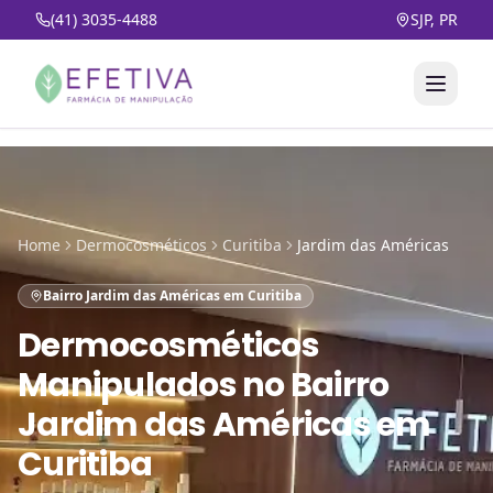
(41) 3035-4488
SJP, PR
Home
Dermocosméticos
Curitiba
Jardim das Américas
Bairro Jardim das Américas em Curitiba
Dermocosméticos
Manipulados
no
Bairro
Jardim das Américas em
Curitiba