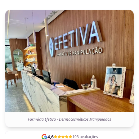
Farmácia Efetiva - Dermocosméticos Manipulados
4,6
103 avaliações