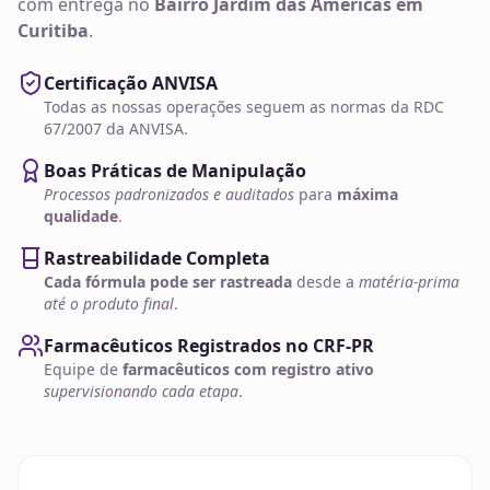
com entrega no
Bairro Jardim das Américas em
Curitiba
.
Certificação ANVISA
Todas as nossas operações seguem as normas da RDC
67/2007 da ANVISA.
Boas Práticas de Manipulação
Processos padronizados e auditados
para
máxima
qualidade
.
Rastreabilidade Completa
Cada fórmula pode ser rastreada
desde a
matéria-prima
até o produto final
.
Farmacêuticos Registrados no CRF-PR
Equipe de
farmacêuticos com registro ativo
supervisionando cada etapa
.