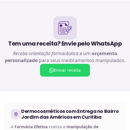
Tem uma receita? Envie pelo WhatsApp
Receba orientação farmacêutica
e um
orçamento
personalizado
para seus medicamentos manipulados.
Enviar receita
Dermocosméticos
com Entrega no
Bairro
Jardim das Américas em Curitiba
A
Farmácia Efetiva
realiza a
manipulação de