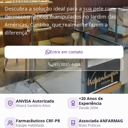
Descubra a solução ideal para a sua pele com
dermocosméticos manipulados no Jardim das
Américas, Curitiba, que realmente fazem a
diferença.
Entre em contato
(41) 3035-4488
+20 Anos de
ANVISA Autorizada
Experiência
Alvará Sanitário Ativo
Desde 2004
Farmacêuticos CRF-PR
Associada ANFARMAG
Equipe Habilitada
Boas Práticas