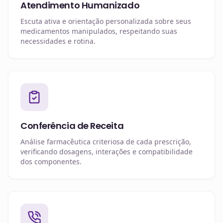
Atendimento Humanizado
Escuta ativa e orientação personalizada sobre seus
medicamentos manipulados, respeitando suas
necessidades e rotina.
Conferência de Receita
Análise farmacêutica criteriosa de cada prescrição,
verificando dosagens, interações e compatibilidade
dos componentes.