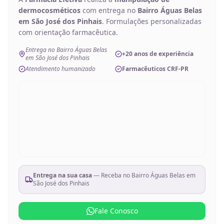
dermocosméticos
com entrega no
Bairro Águas Belas
em São José dos Pinhais
. Formulações personalizadas
com orientação farmacêutica.
Entrega no Bairro Águas Belas
+20 anos de experiência
em São José dos Pinhais
Atendimento humanizado
Farmacêuticos CRF-PR
Entrega na sua casa
— Receba no
Bairro Águas Belas em
São José dos Pinhais
Fale Conosco