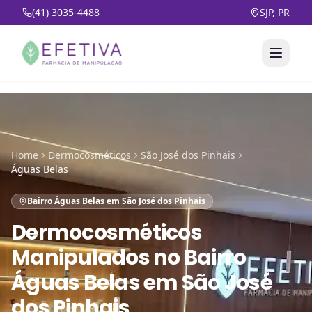
(41) 3035-4488
SJP, PR
Home
Dermocosméticos
São José dos Pinhais
Águas Belas
Bairro Águas Belas em São José dos Pinhais
Dermocosméticos
Manipulados
no
Bairro
Águas Belas em São José
dos Pinhais