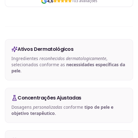
4,6
103 avaliações
Ativos Dermatológicos
Ingredientes
reconhecidos dermatologicamente
,
selecionados conforme as
necessidades específicas da
pele
.
Concentrações Ajustadas
Dosagens
personalizadas
conforme
tipo de pele e
objetivo terapêutico
.