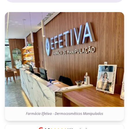
Farmácia Efetiva - Dermocosméticos Manipulados