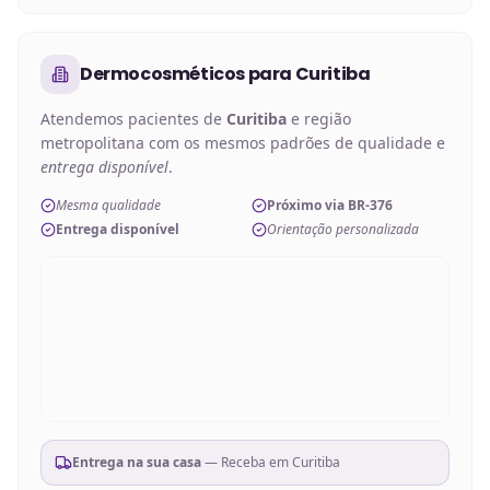
Dermocosméticos
para
Curitiba
Atendemos pacientes de
Curitiba
e região
metropolitana com os mesmos padrões de qualidade e
entrega disponível
.
Mesma qualidade
Próximo via BR-376
Entrega disponível
Orientação personalizada
Entrega na sua casa
— Receba em
Curitiba