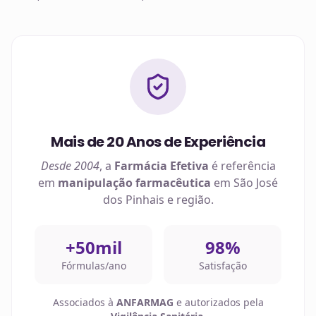
Mais de 20 Anos de Experiência
Desde 2004
, a
Farmácia Efetiva
é referência
em
manipulação farmacêutica
em
São José
dos Pinhais
e região.
+50mil
98%
Fórmulas/ano
Satisfação
Associados à
ANFARMAG
e autorizados pela