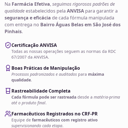
Na
Farmácia Efetiva
,
seguimos rigorosos padrões de
qualidade
estabelecidos pela
ANVISA
para garantir a
segurança e eficácia
de cada fórmula manipulada
com entrega no
Bairro Águas Belas em São José dos
Pinhais
.
Certificação ANVISA
Todas as nossas operações seguem as normas da RDC
67/2007 da ANVISA.
Boas Práticas de Manipulação
Processos padronizados e auditados
para
máxima
qualidade
.
Rastreabilidade Completa
Cada fórmula pode ser rastreada
desde a
matéria-prima
até o produto final
.
Farmacêuticos Registrados no CRF-PR
Equipe de
farmacêuticos com registro ativo
supervisionando cada etapa
.