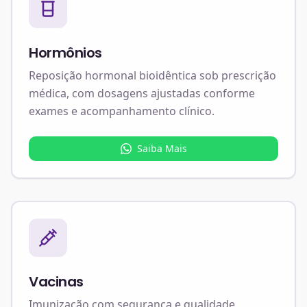
Hormônios
Reposição hormonal bioidêntica sob prescrição
médica, com dosagens ajustadas conforme
exames e acompanhamento clínico.
Saiba Mais
Vacinas
Imunização com segurança e qualidade,