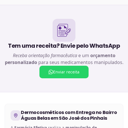
Tem uma receita? Envie pelo WhatsApp
Receba orientação farmacêutica
e um
orçamento
personalizado
para seus medicamentos manipulados.
Enviar receita
Dermocosméticos
com Entrega no
Bairro
Águas Belas em São José dos Pinhais
A
Farmácia Efetiva
realiza a
manipulação de