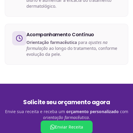
diário
e aumentar a eficácia do tratamento
dermatológico.
Acompanhamento Contínuo
Orientação farmacêutica
para
ajustes na
formulação
ao longo do tratamento, conforme
evolução da pele.
Solicite seu orçamento agora
Envie sua receita e receba um
orçamento personalizado
com
orientação farmacêutica
.
Enviar Receita