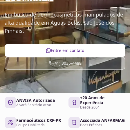
Em busca de dermocosméticos manipulados de
alta qualidade em Águas Belas, São José dos
Pinhais.
Entre em contato
(41) 3035-4488
+20 Anos de
ANVISA Autorizada
Experiência
Alvará Sanitário Ativo
Desde 2004
Farmacêuticos CRF-PR
Associada ANFARMAG
Equipe Habilitada
Boas Práticas