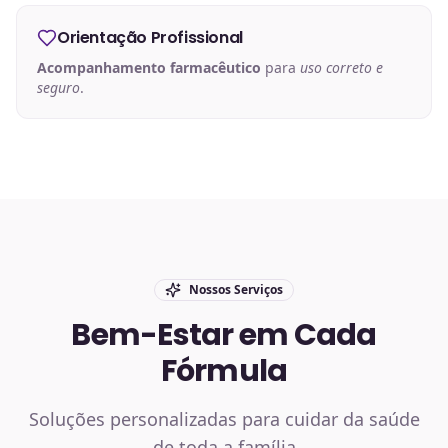
Orientação Profissional
Acompanhamento farmacêutico
para
uso correto e
seguro
.
Nossos Serviços
Bem-Estar em Cada
Fórmula
Soluções personalizadas para cuidar da saúde
de toda a família