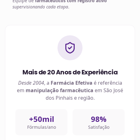
Equipe de
farmacêuticos com registro ativo
supervisionando cada etapa
.
Mais de 20 Anos de Experiência
Desde 2004
, a
Farmácia Efetiva
é referência
em
manipulação farmacêutica
em
São José
dos Pinhais
e região.
+50mil
98%
Fórmulas/ano
Satisfação