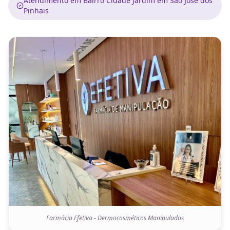
Atendimento em Bairro Cidade Jardim em São José dos
Pinhais
Farmácia Efetiva - Dermocosméticos Manipulados