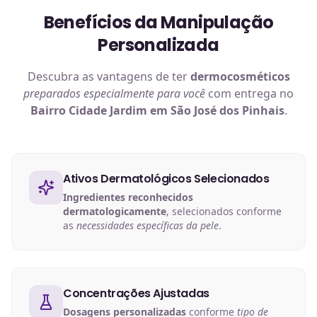
Benefícios da Manipulação
Personalizada
Descubra as vantagens de ter
dermocosméticos
preparados especialmente para você
com entrega no
Bairro Cidade Jardim em São José dos Pinhais
.
Ativos Dermatológicos Selecionados
Ingredientes reconhecidos
dermatologicamente
, selecionados conforme
as
necessidades específicas da pele
.
Concentrações Ajustadas
Dosagens personalizadas
conforme
tipo de