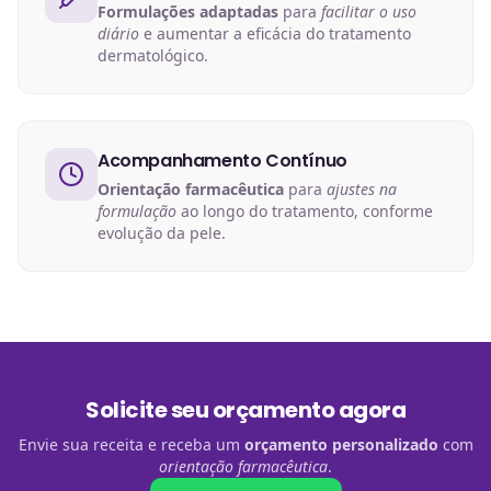
Formulações adaptadas
para
facilitar o uso
diário
e aumentar a eficácia do tratamento
dermatológico.
Acompanhamento Contínuo
Orientação farmacêutica
para
ajustes na
formulação
ao longo do tratamento, conforme
evolução da pele.
Solicite seu orçamento agora
Envie sua receita e receba um
orçamento personalizado
com
orientação farmacêutica
.