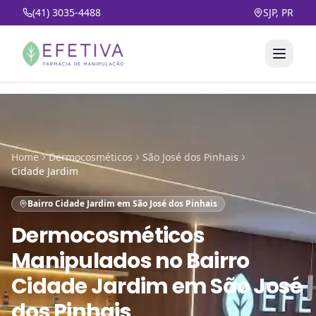
(41) 3035-4488
SJP, PR
Home
Dermocosméticos
São José dos Pinhais
Cidade Jardim
Bairro Cidade Jardim em São José dos Pinhais
Dermocosméticos
Manipulados
no
Bairro
Cidade Jardim em São José
dos Pinhais