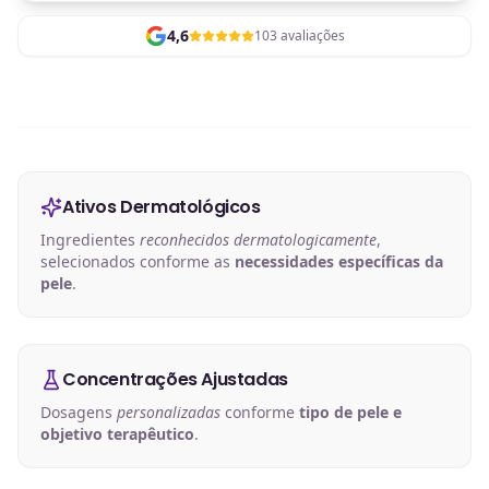
4,6
103 avaliações
Ativos Dermatológicos
Ingredientes
reconhecidos dermatologicamente
,
selecionados conforme as
necessidades específicas da
pele
.
Concentrações Ajustadas
Dosagens
personalizadas
conforme
tipo de pele e
objetivo terapêutico
.