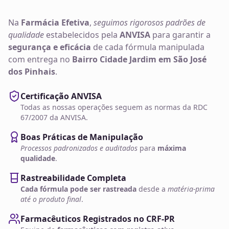
Na
Farmácia Efetiva
,
seguimos rigorosos padrões de
qualidade
estabelecidos pela
ANVISA
para garantir a
segurança e eficácia
de cada fórmula manipulada
com entrega no
Bairro Cidade Jardim em São José
dos Pinhais
.
Certificação ANVISA
Todas as nossas operações seguem as normas da RDC
67/2007 da ANVISA.
Boas Práticas de Manipulação
Processos padronizados e auditados
para
máxima
qualidade
.
Rastreabilidade Completa
Cada fórmula pode ser rastreada
desde a
matéria-prima
até o produto final
.
Farmacêuticos Registrados no CRF-PR