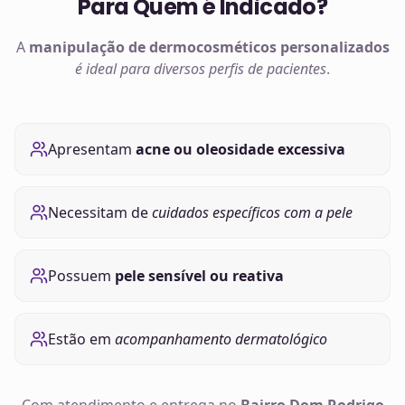
Para Quem é Indicado?
A
manipulação de
dermocosméticos
personalizados
é ideal para diversos perfis de pacientes
.
Apresentam
acne ou oleosidade excessiva
Necessitam de
cuidados específicos com a pele
Possuem
pele sensível ou reativa
Estão em
acompanhamento dermatológico