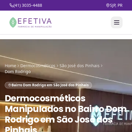
(41) 3035-4488
SJP, PR
Home
Dermocosméticos
São José dos Pinhais
Dom Rodrigo
Bairro Dom Rodrigo em São José dos Pinhais
Dermocosméticos
Manipulados
no
Bairro Dom
Rodrigo em São José dos
Pinhais