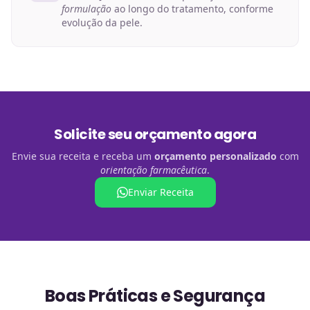
formulação
ao longo do tratamento, conforme
evolução da pele.
Solicite seu orçamento agora
Envie sua receita e receba um
orçamento personalizado
com
orientação farmacêutica
.
Enviar Receita
Boas Práticas e Segurança