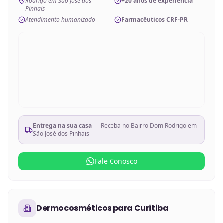
Rodrigo em São José dos
+20 anos de experiência
Pinhais
Atendimento humanizado
Farmacêuticos CRF-PR
Entrega na sua casa
— Receba no
Bairro Dom Rodrigo em
São José dos Pinhais
Fale Conosco
Dermocosméticos
para
Curitiba