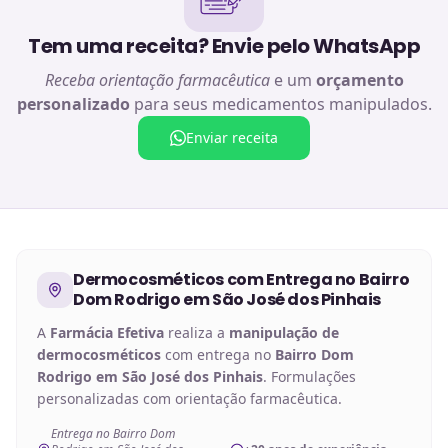
Tem uma receita? Envie pelo WhatsApp
Receba orientação farmacêutica
e um
orçamento
personalizado
para seus medicamentos manipulados.
Enviar receita
Dermocosméticos
com Entrega no
Bairro
Dom Rodrigo em São José dos Pinhais
A
Farmácia Efetiva
realiza a
manipulação de
dermocosméticos
com entrega no
Bairro Dom
Rodrigo em São José dos Pinhais
. Formulações
personalizadas com orientação farmacêutica.
Entrega no Bairro Dom