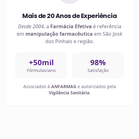
Mais de 20 Anos de Experiência
Desde 2004
, a
Farmácia Efetiva
é referência
em
manipulação farmacêutica
em
São José
dos Pinhais
e região.
+50mil
98%
Fórmulas/ano
Satisfação
Associados à
ANFARMAG
e autorizados pela
Vigilância Sanitária
.