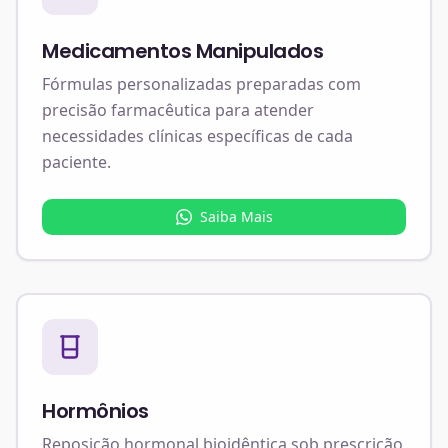
Medicamentos Manipulados
Fórmulas personalizadas preparadas com
precisão farmacêutica para atender
necessidades clínicas específicas de cada
paciente.
Saiba Mais
Hormônios
Reposição hormonal bioidêntica sob prescrição