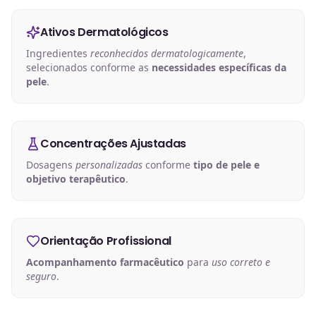
Ativos Dermatológicos
Ingredientes
reconhecidos dermatologicamente
,
selecionados conforme as
necessidades específicas da
pele
.
Concentrações Ajustadas
Dosagens
personalizadas
conforme
tipo de pele e
objetivo terapêutico
.
Orientação Profissional
Acompanhamento farmacêutico
para
uso correto e
seguro
.