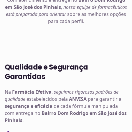
Com atendimento e entrega no
Bairro Dom Rodrigo
em São José dos Pinhais
,
nossa equipe de farmacêuticos
está preparada para orientar
sobre as melhores opções
para cada perfil.
Qualidade e Segurança
Garantidas
Na
Farmácia Efetiva
,
seguimos rigorosos padrões de
qualidade
estabelecidos pela
ANVISA
para garantir a
segurança e eficácia
de cada fórmula manipulada
com entrega no
Bairro Dom Rodrigo em São José dos
Pinhais
.