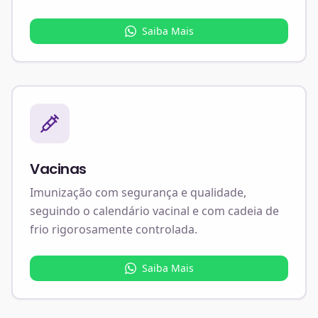
Saiba Mais
Vacinas
Imunização com segurança e qualidade,
seguindo o calendário vacinal e com cadeia de
frio rigorosamente controlada.
Saiba Mais