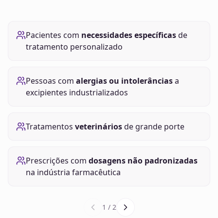
Pacientes com
necessidades específicas
de
tratamento personalizado
Pessoas com
alergias ou intolerâncias
a
excipientes industrializados
Tratamentos
veterinários
de grande porte
Prescrições com
dosagens não padronizadas
na indústria farmacêutica
1
/
2