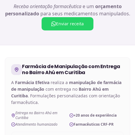
Receba orientação farmacêutica
e um
orçamento
personalizado
para seus medicamentos manipulados.
Enviar receita
Farmácia de Manipulação
com Entrega
no
Bairro Ahú em Curitiba
A
Farmácia Efetiva
realiza a
manipulação de
farmácia
de manipulação
com entrega no
Bairro Ahú em
Curitiba
. Formulações personalizadas com orientação
farmacêutica.
Entrega no Bairro Ahú em
+20 anos de experiência
Curitiba
Atendimento humanizado
Farmacêuticos CRF-PR