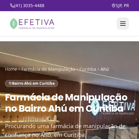
(41) 3035-4488
SJP, PR
Home
Farmácia de Manipulação
Curitiba
Ahú
Bairro Ahú em Curitiba
Farmácia de Manipulação
no
Bairro Ahú em Curitiba
Procurando uma farmácia de manipulação de
confiança no Ahú, em Curitiba.