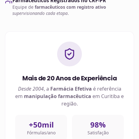
Farmacêuticos Registrados no CRF-PR
Equipe de
farmacêuticos com registro ativo
supervisionando cada etapa
.
Mais de 20 Anos de Experiência
Desde 2004
, a
Farmácia Efetiva
é referência
em
manipulação farmacêutica
em
Curitiba
e
região.
+50mil
98%
Fórmulas/ano
Satisfação