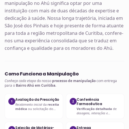
manipulação no Ahú significa optar por uma
instituição com mais de duas décadas de expertise e
dedicação à saúde. Nossa longa trajetória, iniciada em
São José dos Pinhais e hoje presente de forma atuante
para toda a região metropolitana de Curitiba, confere-
nos uma experiência consolidada que se traduz em
confiança e qualidade para os moradores do Ahú.
Como Funciona a Manipulação
Conheça cada etapa
do nosso
processo de manipulação
com entrega
para o
Bairro Ahú em Curitiba
.
Avaliação da Prescrição
Conferência
1
2
Farmacêutica
Recebimento inicial
da
receita
médica
ou solicitação do
Verificação detalhada
de
paciente.
dosagens, interações e
compatibilidades
.
Seleção de Matérias-
Entrega