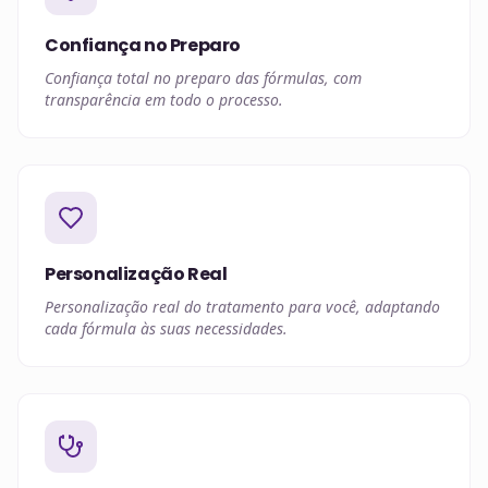
Confiança no Preparo
Confiança total no preparo das fórmulas, com
transparência em todo o processo.
Personalização Real
Personalização real do tratamento para você, adaptando
cada fórmula às suas necessidades.