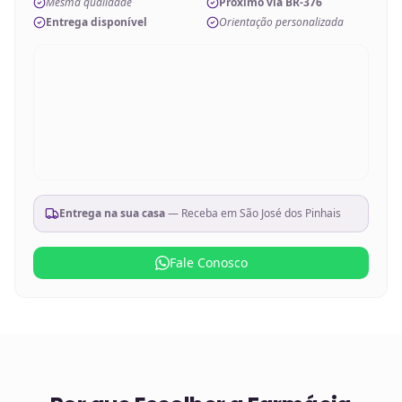
Mesma qualidade
Próximo via BR-376
Entrega disponível
Orientação personalizada
Entrega na sua casa
— Receba em
São José dos Pinhais
Fale Conosco