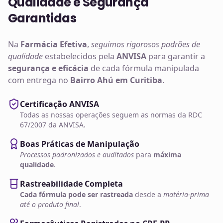
Qualidade e Segurança
Garantidas
Na
Farmácia Efetiva
,
seguimos rigorosos padrões de
qualidade
estabelecidos pela
ANVISA
para garantir a
segurança e eficácia
de cada fórmula manipulada
com entrega no
Bairro Ahú em Curitiba
.
Certificação ANVISA
Todas as nossas operações seguem as normas da RDC
67/2007 da ANVISA.
Boas Práticas de Manipulação
Processos padronizados e auditados
para
máxima
qualidade
.
Rastreabilidade Completa
Cada fórmula pode ser rastreada
desde a
matéria-prima
até o produto final
.