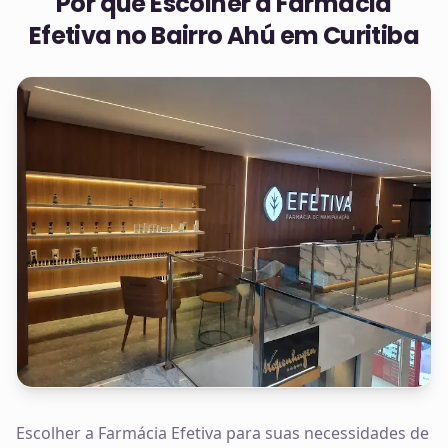
Por que Escolher a Farmácia
Efetiva no
Bairro Ahú em Curitiba
Escolher a Farmácia Efetiva para suas necessidades de