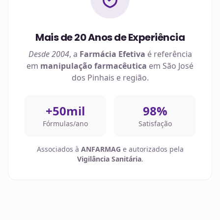
Mais de 20 Anos de Experiência
Desde 2004
, a
Farmácia Efetiva
é referência
em
manipulação farmacêutica
em
São José
dos Pinhais
e região.
+50mil
98%
Fórmulas/ano
Satisfação
Associados à
ANFARMAG
e autorizados pela
Vigilância Sanitária
.