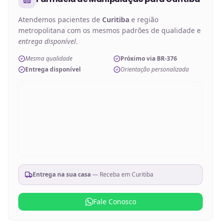
Atendemos pacientes de
Curitiba
e região
metropolitana com os mesmos padrões de qualidade e
entrega disponível
.
Mesma qualidade
Próximo via BR-376
Entrega disponível
Orientação personalizada
Entrega na sua casa
— Receba em
Curitiba
Fale Conosco