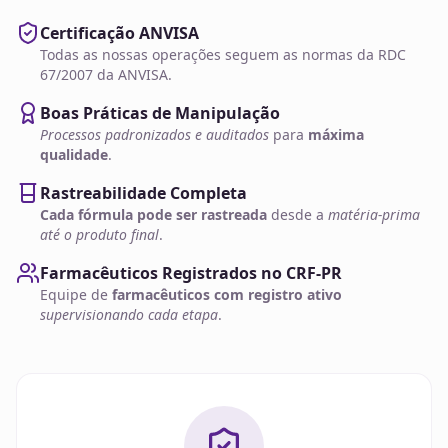
Certificação ANVISA
Todas as nossas operações seguem as normas da RDC
67/2007 da ANVISA.
Boas Práticas de Manipulação
Processos padronizados e auditados
para
máxima
qualidade
.
Rastreabilidade Completa
Cada fórmula pode ser rastreada
desde a
matéria-prima
até o produto final
.
Farmacêuticos Registrados no CRF-PR
Equipe de
farmacêuticos com registro ativo
supervisionando cada etapa
.