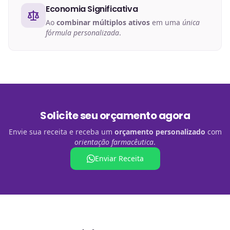
Economia Significativa
Ao
combinar múltiplos ativos
em uma
única
fórmula personalizada
.
Solicite seu orçamento agora
Envie sua receita e receba um
orçamento personalizado
com
orientação farmacêutica
.
Enviar Receita