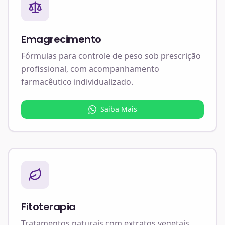
Emagrecimento
Fórmulas para controle de peso sob prescrição
profissional, com acompanhamento
farmacêutico individualizado.
Saiba Mais
Fitoterapia
Tratamentos naturais com extratos vegetais