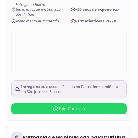
Entrega no Bairro
Independência em São José
+20 anos de experiência
dos Pinhais
Atendimento humanizado
Farmacêuticos CRF-PR
Entrega na sua casa
— Receba no
Bairro Independência
em São José dos Pinhais
Fale Conosco
Farmácia de Manipulação
para
Curitiba