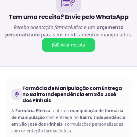
Tem uma receita? Envie pelo WhatsApp
Receba orientação farmacêutica
e um
orçamento
personalizado
para seus medicamentos manipulados.
Enviar receita
Farmácia de Manipulação
com Entrega
no
Bairro Independência em São José
dos Pinhais
A
Farmácia Efetiva
realiza a
manipulação de
farmácia
de manipulação
com entrega no
Bairro Independência
em São José dos Pinhais
. Formulações personalizadas
com orientação farmacêutica.