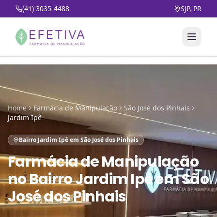
(41) 3035-4488
SJP, PR
Home
Farmácia de Manipulação
São José dos Pinhais
Jardim Ipê
Bairro Jardim Ipê em São José dos Pinhais
Farmácia de Manipulação
no
Bairro Jardim Ipê em São
José dos Pinhais