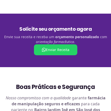
Solicite seu orçamento agora
Envie sua receita e receba um
orçamento personalizado
com
orientação farmacêutica
.
Enviar Receita
Boas Práticas e Segurança
Nosso compromisso com a qualidade
garante
farmácia
de manipulação
seguros e eficazes
para cada
paciente no
Bairro Jardim Ipê em São José dos