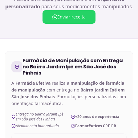
personalizado
para seus medicamentos manipulados.
Enviar receita
Farmácia de Manipulação
com Entrega
no
Bairro Jardim Ipê em São José dos
Pinhais
A
Farmácia Efetiva
realiza a
manipulação de
farmácia
de manipulação
com entrega no
Bairro Jardim Ipê em
São José dos Pinhais
. Formulações personalizadas com
orientação farmacêutica.
Entrega no Bairro Jardim Ipê
+20 anos de experiência
em São José dos Pinhais
Atendimento humanizado
Farmacêuticos CRF-PR