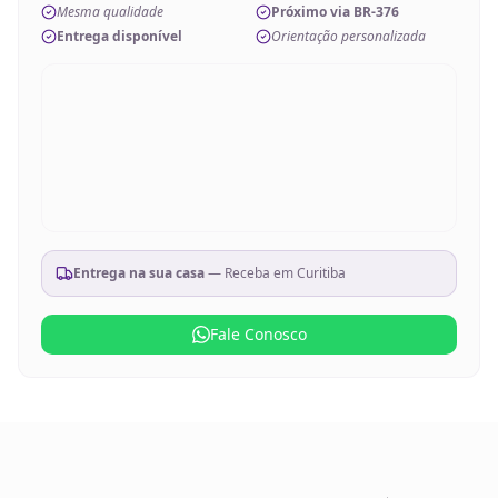
Mesma qualidade
Próximo via BR-376
Entrega disponível
Orientação personalizada
Entrega na sua casa
— Receba em
Curitiba
Fale Conosco