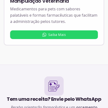
Manipulação Veterinária
Medicamentos para pets com sabores
palatáveis e formas farmacêuticas que facilitam
a administração pelos tutores.
Saiba Mais
Tem uma receita? Envie pelo WhatsApp
Receba orientação farmacêutica
e um
orçamento