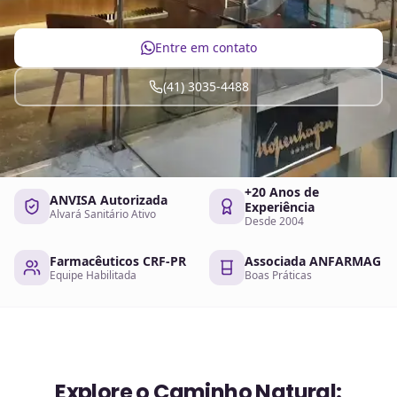
Entre em contato
(41) 3035-4488
+20 Anos de
ANVISA Autorizada
Experiência
Alvará Sanitário Ativo
Desde 2004
Farmacêuticos CRF-PR
Associada ANFARMAG
Equipe Habilitada
Boas Práticas
Explore o Caminho Natural: