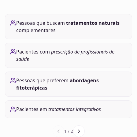
Pessoas que buscam
tratamentos naturais
complementares
Pacientes com
prescrição de profissionais de
saúde
Pessoas que preferem
abordagens
fitoterápicas
Pacientes em
tratamentos integrativos
1
/
2