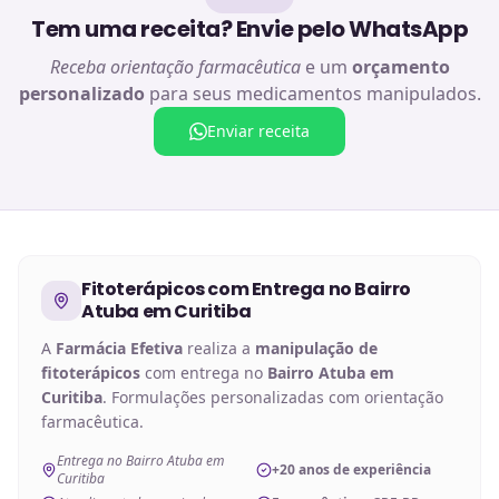
Tem uma receita? Envie pelo WhatsApp
Receba orientação farmacêutica
e um
orçamento
personalizado
para seus medicamentos manipulados.
Enviar receita
Fitoterápicos
com Entrega no
Bairro
Atuba em Curitiba
A
Farmácia Efetiva
realiza a
manipulação de
fitoterápicos
com entrega no
Bairro Atuba em
Curitiba
. Formulações personalizadas com orientação
farmacêutica.
Entrega no Bairro Atuba em
+20 anos de experiência
Curitiba