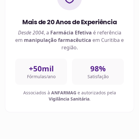
Mais de 20 Anos de Experiência
Desde 2004
, a
Farmácia Efetiva
é referência
em
manipulação farmacêutica
em
Curitiba
e
região.
+50mil
98%
Fórmulas/ano
Satisfação
Associados à
ANFARMAG
e autorizados pela
Vigilância Sanitária
.