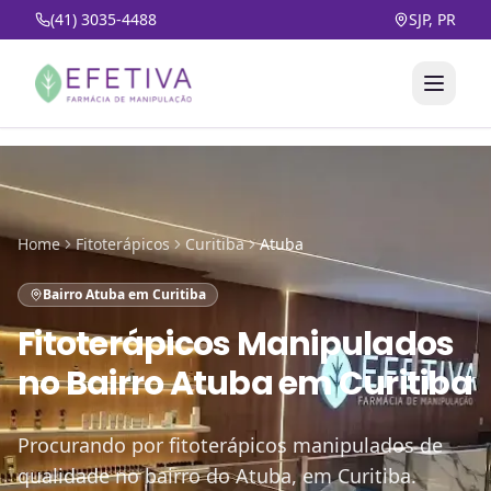
(41) 3035-4488
SJP, PR
Home
Fitoterápicos
Curitiba
Atuba
Bairro Atuba em Curitiba
Fitoterápicos Manipulados
no
Bairro Atuba em Curitiba
Procurando por fitoterápicos manipulados de
qualidade no bairro do Atuba, em Curitiba.