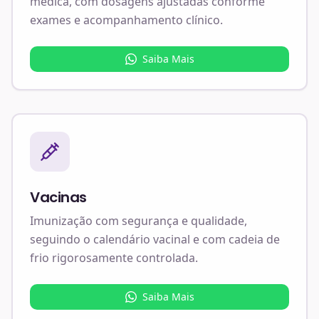
médica, com dosagens ajustadas conforme
exames e acompanhamento clínico.
Saiba Mais
Vacinas
Imunização com segurança e qualidade,
seguindo o calendário vacinal e com cadeia de
frio rigorosamente controlada.
Saiba Mais