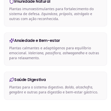
Imunidade Natural
Plantas imunoestimulantes para fortalecimento do
sistema de defesa.
Equinácea, própolis, astrágalo
e
outras com ação reconhecida.
Ansiedade e Bem-estar
Plantas calmantes e adaptógenos para equilíbrio
emocional.
Valeriana, passiflora, ashwagandha
e outras
para relaxamento.
Saúde Digestiva
Plantas para o sistema digestivo.
Boldo, alcachofra,
gengibre
e outras para digestão e bem-estar gástrico.