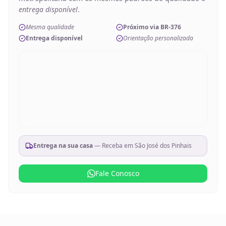
entrega disponível
.
Mesma qualidade
Próximo via BR-376
Entrega disponível
Orientação personalizada
Entrega na sua casa
— Receba em
São José dos Pinhais
Fale Conosco