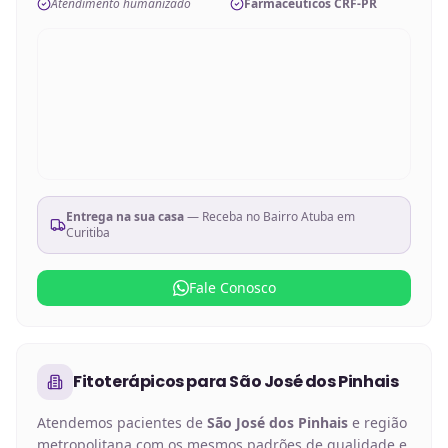
Atendimento humanizado
Farmacêuticos CRF-PR
Entrega na sua casa
— Receba no
Bairro Atuba em
Curitiba
Fale Conosco
Fitoterápicos
para
São José dos Pinhais
Atendemos pacientes de
São José dos Pinhais
e região
metropolitana com os mesmos padrões de qualidade e