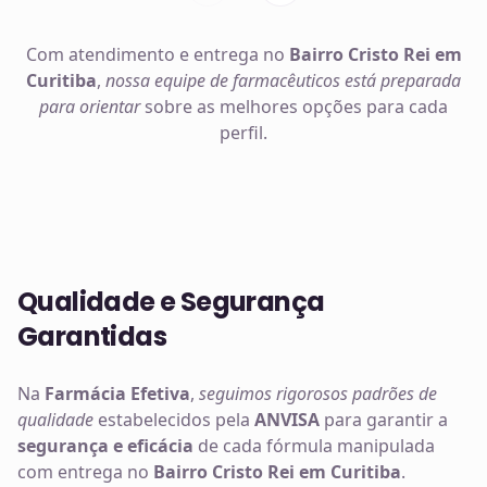
Com atendimento e entrega no
Bairro Cristo Rei em
Curitiba
,
nossa equipe de farmacêuticos está preparada
para orientar
sobre as melhores opções para cada
perfil.
Qualidade e Segurança
Garantidas
Na
Farmácia Efetiva
,
seguimos rigorosos padrões de
qualidade
estabelecidos pela
ANVISA
para garantir a
segurança e eficácia
de cada fórmula manipulada
com entrega no
Bairro Cristo Rei em Curitiba
.