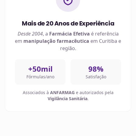
Mais de 20 Anos de Experiência
Desde 2004
, a
Farmácia Efetiva
é referência
em
manipulação farmacêutica
em
Curitiba
e
região.
+50mil
98%
Fórmulas/ano
Satisfação
Associados à
ANFARMAG
e autorizados pela
Vigilância Sanitária
.