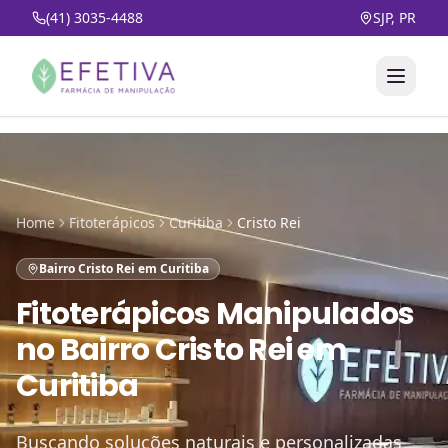
(41) 3035-4488
SJP, PR
Home
Fitoterápicos
Curitiba
Cristo Rei
Bairro Cristo Rei em Curitiba
Fitoterápicos Manipulados
no
Bairro Cristo Rei em
Curitiba
Buscando soluções naturais e personalizadas