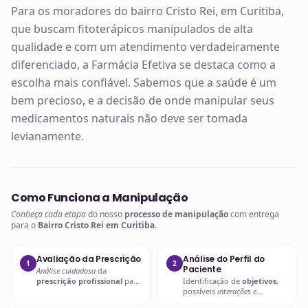
Para os moradores do bairro Cristo Rei, em Curitiba,
que buscam fitoterápicos manipulados de alta
qualidade e com um atendimento verdadeiramente
diferenciado, a Farmácia Efetiva se destaca como a
escolha mais confiável. Sabemos que a saúde é um
bem precioso, e a decisão de onde manipular seus
medicamentos naturais não deve ser tomada
levianamente.
Como Funciona a Manipulação
Conheça cada etapa
do nosso
processo de manipulação
com entrega
para o
Bairro Cristo Rei em Curitiba
.
Avaliação da Prescrição
Análise do Perfil do
1
2
Paciente
Análise cuidadosa
da
prescrição profissional
para
Identificação de
objetivos
,
entender as necessidades
possíveis
interações e
específicas.
contraindicações
.