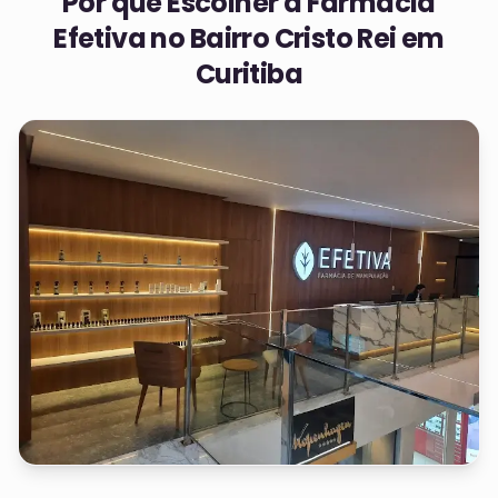
Por que Escolher a Farmácia
Efetiva no
Bairro Cristo Rei em
Curitiba