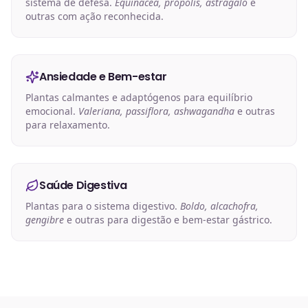
sistema de defesa.
Equinácea, própolis, astrágalo
e
outras com ação reconhecida.
Ansiedade e Bem-estar
Plantas calmantes e adaptógenos para equilíbrio
emocional.
Valeriana, passiflora, ashwagandha
e outras
para relaxamento.
Saúde Digestiva
Plantas para o sistema digestivo.
Boldo, alcachofra,
gengibre
e outras para digestão e bem-estar gástrico.