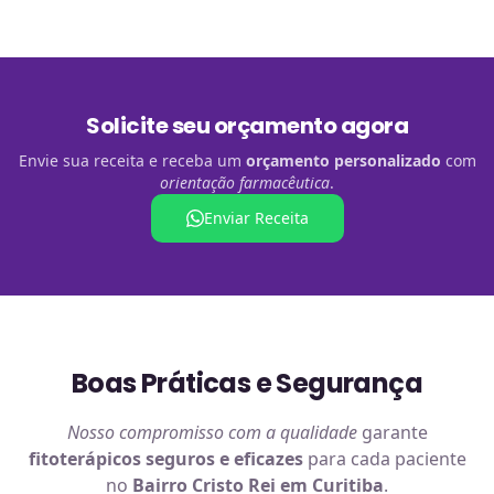
Solicite seu orçamento agora
Envie sua receita e receba um
orçamento personalizado
com
orientação farmacêutica
.
Enviar Receita
Boas Práticas e Segurança
Nosso compromisso com a qualidade
garante
fitoterápicos
seguros e eficazes
para cada paciente
no
Bairro Cristo Rei em Curitiba
.