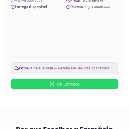
Mesma qualidade
Próximo via BR-376
Entrega disponível
Orientação personalizada
Entrega na sua casa
— Receba em
São José dos Pinhais
Fale Conosco