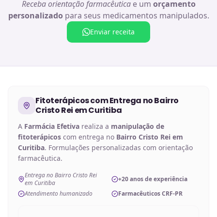
Receba orientação farmacêutica
e um
orçamento
personalizado
para seus medicamentos manipulados.
Enviar receita
Fitoterápicos
com Entrega no
Bairro
Cristo Rei em Curitiba
A
Farmácia Efetiva
realiza a
manipulação de
fitoterápicos
com entrega no
Bairro Cristo Rei em
Curitiba
. Formulações personalizadas com orientação
farmacêutica.
Entrega no Bairro Cristo Rei
+20 anos de experiência
em Curitiba
Atendimento humanizado
Farmacêuticos CRF-PR