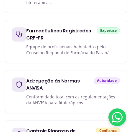
fitoterápicas.
Farmacêuticos Registrados
Expertise
CRF-PR
Equipe de profissionais habilitados pelo
Conselho Regional de Farmácia do Paraná.
Adequação às Normas
Autoridade
ANVISA
Conformidade total com as regulamentações
da ANVISA para fitoterápicos.
Controle Rigoroso de
Confiança