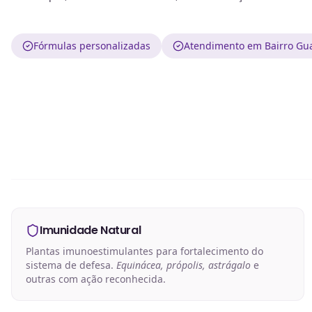
Fórmulas personalizadas
Atendimento em Bairro Gua
Imunidade Natural
Plantas imunoestimulantes para fortalecimento do
sistema de defesa.
Equinácea, própolis, astrágalo
e
outras com ação reconhecida.