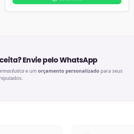
eita? Envie pelo WhatsApp
armacêutica
e um
orçamento personalizado
para seus
ipulados.