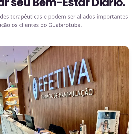
r seu Bem-Estar Diário.
ades terapêuticas e podem ser aliados importantes
ação os clientes do Guabirotuba.