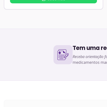
Tem uma rec
Receba orientação f
medicamentos man