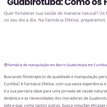
Guabirotuba: Como os F
Quer fortalecer sua saúde de maneira natural? Os 
no seu dia a dia. Na Farmácia Efetiva, preparamos
Farmácia de manipulação em Bairro Guabirotuba em Curitiba
Buscando fitoterápicos de qualidade e manipulação per
Curitiba? A Farmácia Efetiva, com sua vasta experiência
é a sua parceira ideal para uma jornada de saúde natur
dinâmica e as necessidades dos moradores de Guabirot
vida e que, como tantos outros, busca soluções eficazes 