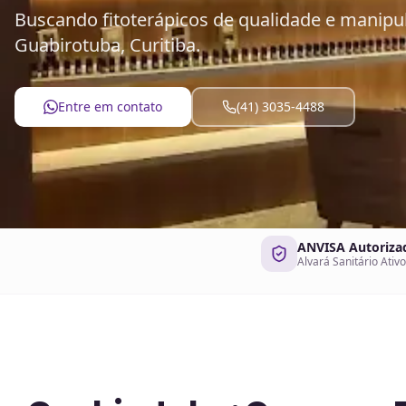
Buscando fitoterápicos de qualidade e manipu
Guabirotuba, Curitiba.
Entre em contato
(41) 3035-4488
ANVISA Autoriza
Alvará Sanitário Ativo