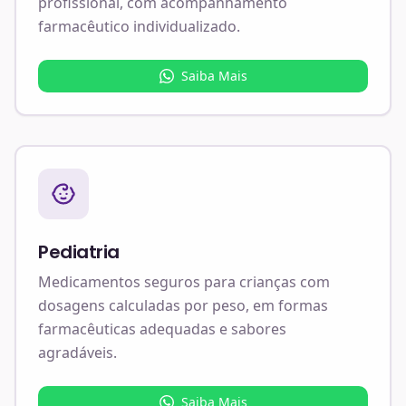
profissional, com acompanhamento
farmacêutico individualizado.
Saiba Mais
Pediatria
Medicamentos seguros para crianças com
dosagens calculadas por peso, em formas
farmacêuticas adequadas e sabores
agradáveis.
Saiba Mais