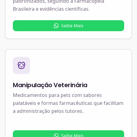
padronizados, seguindo a Farmacopeia
Brasileira e evidências científicas.
Saiba Mais
Manipulação Veterinária
Medicamentos para pets com sabores
palatáveis e formas farmacêuticas que facilitam
a administração pelos tutores.
Saiba Mais