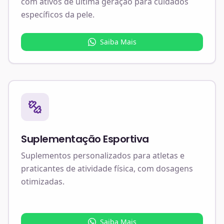
com ativos de última geração para cuidados
específicos da pele.
Saiba Mais
Suplementação Esportiva
Suplementos personalizados para atletas e
praticantes de atividade física, com dosagens
otimizadas.
Saiba Mais