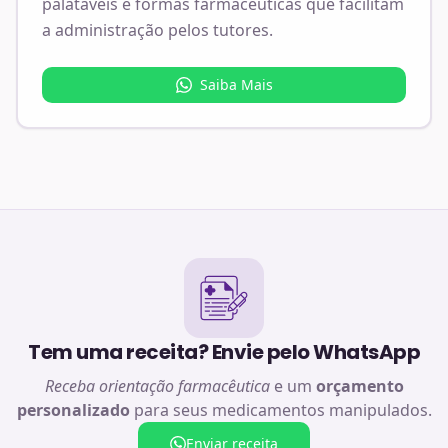
palatáveis e formas farmacêuticas que facilitam
a administração pelos tutores.
Saiba Mais
Tem uma receita? Envie pelo WhatsApp
Receba orientação farmacêutica
e um
orçamento
personalizado
para seus medicamentos manipulados.
Enviar receita