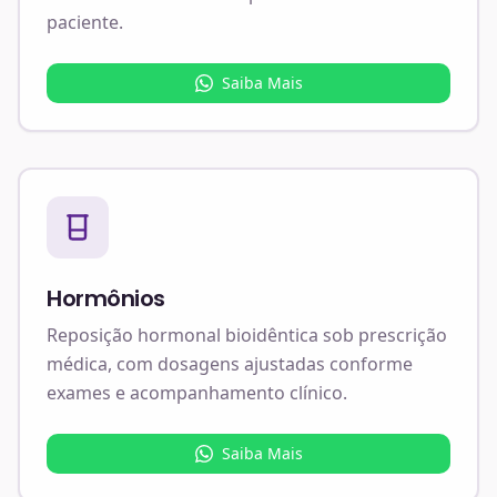
paciente.
Saiba Mais
Hormônios
Reposição hormonal bioidêntica sob prescrição
médica, com dosagens ajustadas conforme
exames e acompanhamento clínico.
Saiba Mais