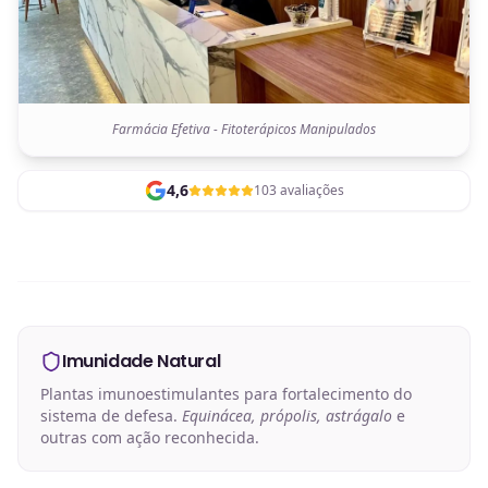
Farmácia Efetiva - Fitoterápicos Manipulados
4,6
103 avaliações
Imunidade Natural
Plantas imunoestimulantes para fortalecimento do
sistema de defesa.
Equinácea, própolis, astrágalo
e
outras com ação reconhecida.