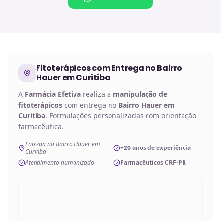
Fitoterápicos
com Entrega no
Bairro
Hauer em Curitiba
A
Farmácia Efetiva
realiza a
manipulação de
fitoterápicos
com entrega no
Bairro Hauer em
Curitiba
. Formulações personalizadas com orientação
farmacêutica.
Entrega no Bairro Hauer em
+20 anos de experiência
Curitiba
Atendimento humanizado
Farmacêuticos CRF-PR