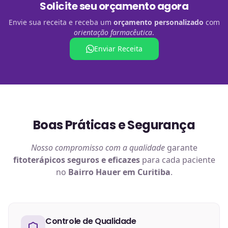
Solicite seu orçamento agora
Envie sua receita e receba um
orçamento personalizado
com
orientação farmacêutica
.
Enviar Receita
Boas Práticas e Segurança
Nosso compromisso com a qualidade
garante
fitoterápicos
seguros e eficazes
para cada paciente
no
Bairro Hauer em Curitiba
.
Controle de Qualidade