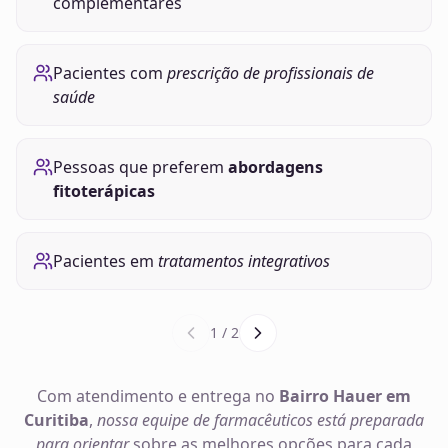
complementares
Pacientes com
prescrição de profissionais de
saúde
Pessoas que preferem
abordagens
fitoterápicas
Pacientes em
tratamentos integrativos
1
/
2
Com atendimento e entrega no
Bairro Hauer em
Curitiba
,
nossa equipe de farmacêuticos está preparada
para orientar
sobre as melhores opções para cada