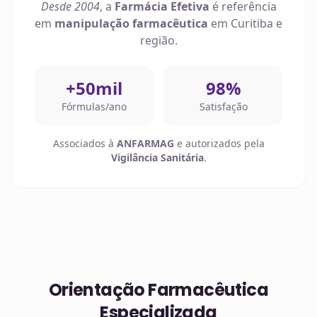
Desde 2004
, a
Farmácia Efetiva
é referência
em
manipulação farmacêutica
em
Curitiba
e
região.
+50mil
98%
Fórmulas/ano
Satisfação
Associados à
ANFARMAG
e autorizados pela
Vigilância Sanitária
.
Orientação Farmacêutica
Especializada