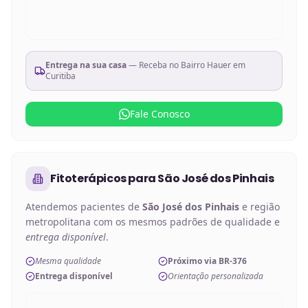
Entrega na sua casa
— Receba no
Bairro Hauer em
Curitiba
Fale Conosco
Fitoterápicos
para
São José dos Pinhais
Atendemos pacientes de
São José dos Pinhais
e região
metropolitana com os mesmos padrões de qualidade e
entrega disponível
.
Mesma qualidade
Próximo via BR-376
Entrega disponível
Orientação personalizada