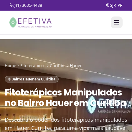
(41) 3035-4488
SJP, PR
Home
Fitoterápicos
Curitiba
Hauer
Bairro Hauer em Curitiba
Fitoterápicos Manipulados
no
Bairro Hauer em Curitiba
Descubra o poder dos fitoterápicos manipulados
em Hauer, Curitiba, para uma vida mais saudável