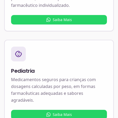
farmacêutico individualizado.
Saiba Mais
Pediatria
Medicamentos seguros para crianças com
dosagens calculadas por peso, em formas
farmacêuticas adequadas e sabores
agradáveis.
Saiba Mais