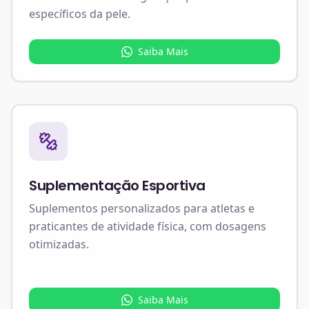
específicos da pele.
Saiba Mais
Suplementação Esportiva
Suplementos personalizados para atletas e
praticantes de atividade física, com dosagens
otimizadas.
Saiba Mais