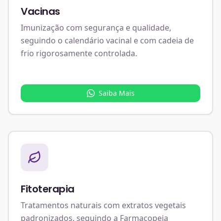
Vacinas
Imunização com segurança e qualidade,
seguindo o calendário vacinal e com cadeia de
frio rigorosamente controlada.
Saiba Mais
Fitoterapia
Tratamentos naturais com extratos vegetais
padronizados, seguindo a Farmacopeia