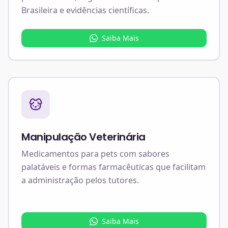
Brasileira e evidências científicas.
Saiba Mais
Manipulação Veterinária
Medicamentos para pets com sabores
palatáveis e formas farmacêuticas que facilitam
a administração pelos tutores.
Saiba Mais