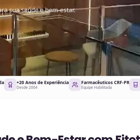
ara sua saúde e bem-estar.
da
+20 Anos de Experiência
Farmacêuticos CRF-PR
Desde 2004
Equipe Habilitada
ade e Bem-Estar com Fitot