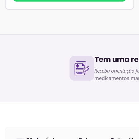
Tem uma rec
Receba orientação f
medicamentos man