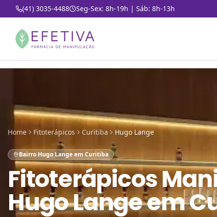
(41) 3035-4488
Seg-Sex: 8h-19h | Sáb: 8h-13h
Home
Fitoterápicos
Curitiba
Hugo Lange
Bairro Hugo Lange em Curitiba
Fitoterápicos Man
Hugo Lange em Cu