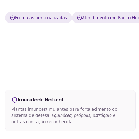
Fórmulas personalizadas
Atendimento em Bairro Hu
Imunidade Natural
Plantas imunoestimulantes para fortalecimento do
sistema de defesa.
Equinácea, própolis, astrágalo
e
outras com ação reconhecida.