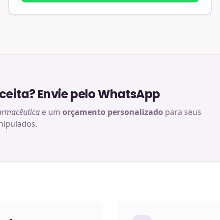
eita? Envie pelo WhatsApp
armacêutica
e um
orçamento personalizado
para seus
ipulados.