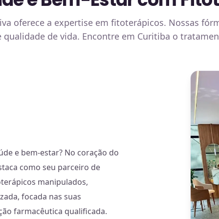
tiva oferece a expertise em fitoterápicos. Nossas f
qualidade de vida. Encontre em Curitiba o tratament
aúde e bem-estar? No coração do
estaca como seu parceiro de
toterápicos manipulados,
ada, focada nas suas
ção farmacêutica qualificada.