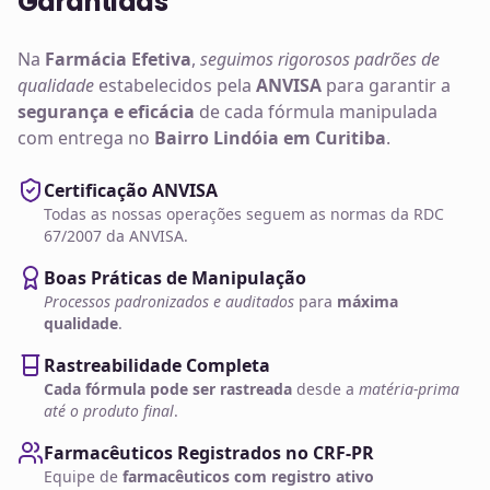
Garantidas
Na
Farmácia Efetiva
,
seguimos rigorosos padrões de
qualidade
estabelecidos pela
ANVISA
para garantir a
segurança e eficácia
de cada fórmula manipulada
com entrega no
Bairro Lindóia em Curitiba
.
Certificação ANVISA
Todas as nossas operações seguem as normas da RDC
67/2007 da ANVISA.
Boas Práticas de Manipulação
Processos padronizados e auditados
para
máxima
qualidade
.
Rastreabilidade Completa
Cada fórmula pode ser rastreada
desde a
matéria-prima
até o produto final
.
Farmacêuticos Registrados no CRF-PR
Equipe de
farmacêuticos com registro ativo