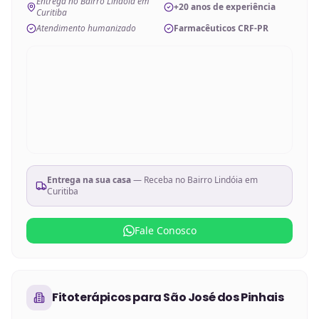
Entrega no Bairro Lindóia em
+20 anos de experiência
Curitiba
Atendimento humanizado
Farmacêuticos CRF-PR
Entrega na sua casa
— Receba no
Bairro Lindóia em
Curitiba
Fale Conosco
Fitoterápicos
para
São José dos Pinhais