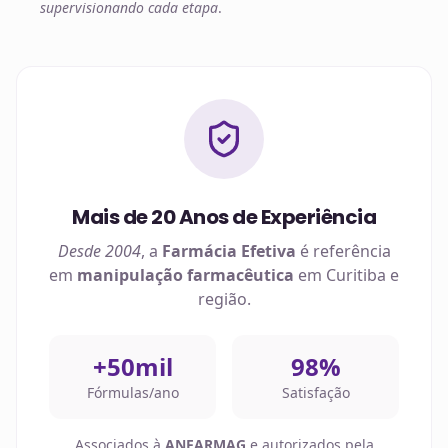
supervisionando cada etapa
.
Mais de 20 Anos de Experiência
Desde 2004
, a
Farmácia Efetiva
é referência
em
manipulação farmacêutica
em
Curitiba
e
região.
+50mil
98%
Fórmulas/ano
Satisfação
Associados à
ANFARMAG
e autorizados pela