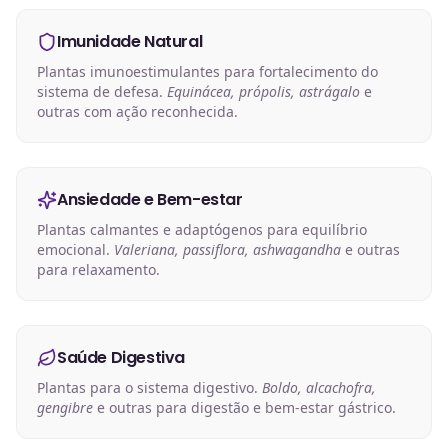
Imunidade Natural
Plantas imunoestimulantes para fortalecimento do
sistema de defesa.
Equinácea, própolis, astrágalo
e
outras com ação reconhecida.
Ansiedade e Bem-estar
Plantas calmantes e adaptógenos para equilíbrio
emocional.
Valeriana, passiflora, ashwagandha
e outras
para relaxamento.
Saúde Digestiva
Plantas para o sistema digestivo.
Boldo, alcachofra,
gengibre
e outras para digestão e bem-estar gástrico.