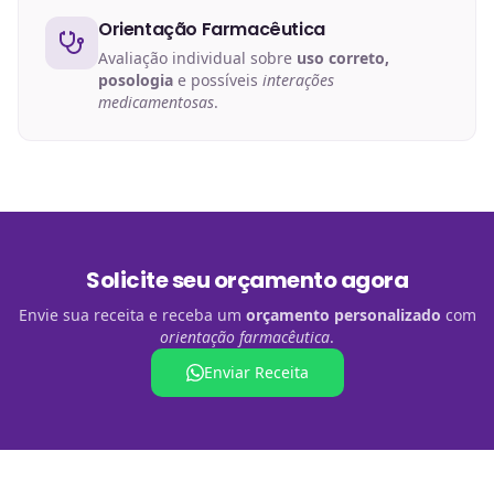
Orientação Farmacêutica
Avaliação individual sobre
uso correto,
posologia
e possíveis
interações
medicamentosas
.
Solicite seu orçamento agora
Envie sua receita e receba um
orçamento personalizado
com
orientação farmacêutica
.
Enviar Receita