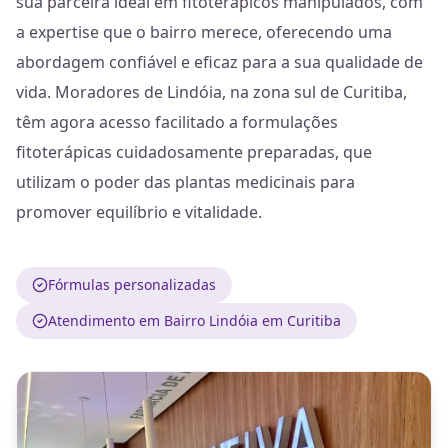
sua parceira ideal em fitoterápicos manipulados, com
a expertise que o bairro merece, oferecendo uma
abordagem confiável e eficaz para a sua qualidade de
vida. Moradores de Lindóia, na zona sul de Curitiba,
têm agora acesso facilitado a formulações
fitoterápicas cuidadosamente preparadas, que
utilizam o poder das plantas medicinais para
promover equilíbrio e vitalidade.
Fórmulas personalizadas
Atendimento em Bairro Lindóia em Curitiba