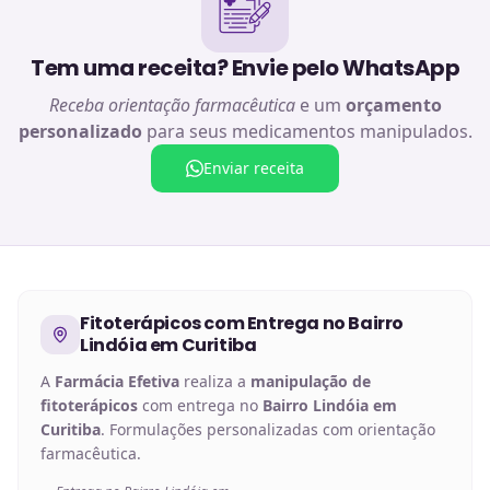
Tem uma receita? Envie pelo WhatsApp
Receba orientação farmacêutica
e um
orçamento
personalizado
para seus medicamentos manipulados.
Enviar receita
Fitoterápicos
com Entrega no
Bairro
Lindóia em Curitiba
A
Farmácia Efetiva
realiza a
manipulação de
fitoterápicos
com entrega no
Bairro Lindóia em
Curitiba
. Formulações personalizadas com orientação
farmacêutica.