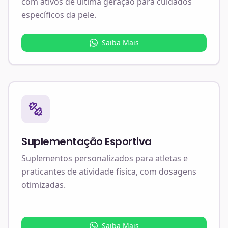
com ativos de última geração para cuidados
específicos da pele.
Saiba Mais
Suplementação Esportiva
Suplementos personalizados para atletas e
praticantes de atividade física, com dosagens
otimizadas.
Saiba Mais