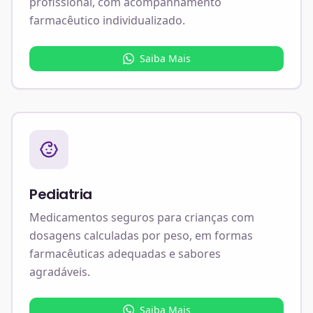
profissional, com acompanhamento
farmacêutico individualizado.
Saiba Mais
Pediatria
Medicamentos seguros para crianças com
dosagens calculadas por peso, em formas
farmacêuticas adequadas e sabores
agradáveis.
Saiba Mais