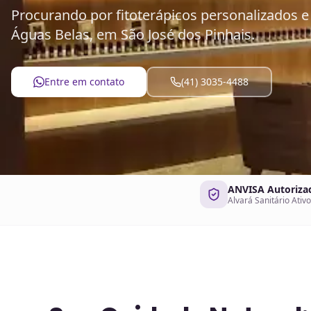
Procurando por fitoterápicos personalizados e 
Águas Belas, em São José dos Pinhais.
Entre em contato
(41) 3035-4488
ANVISA Autoriza
Alvará Sanitário Ativo