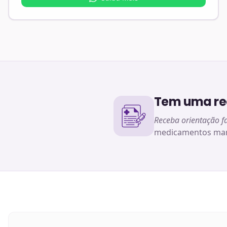
Tem uma rec
Receba orientação f
medicamentos man