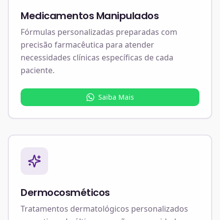
Medicamentos Manipulados
Fórmulas personalizadas preparadas com
precisão farmacêutica para atender
necessidades clínicas específicas de cada
paciente.
Saiba Mais
Dermocosméticos
Tratamentos dermatológicos personalizados