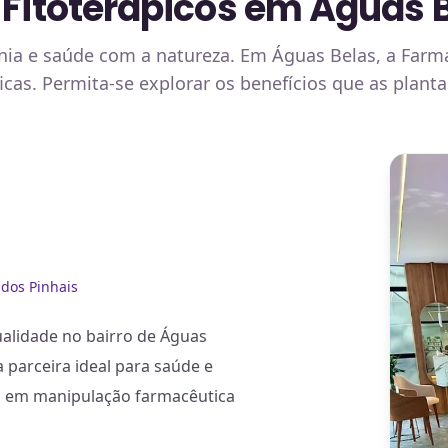
 Fitoterápicos em Águas 
ia e saúde com a natureza. Em Águas Belas, a Farmác
icas. Permita-se explorar os benefícios que as plan
dos Pinhais
ualidade no bairro de Águas
a parceira ideal para saúde e
as em manipulação farmacêutica