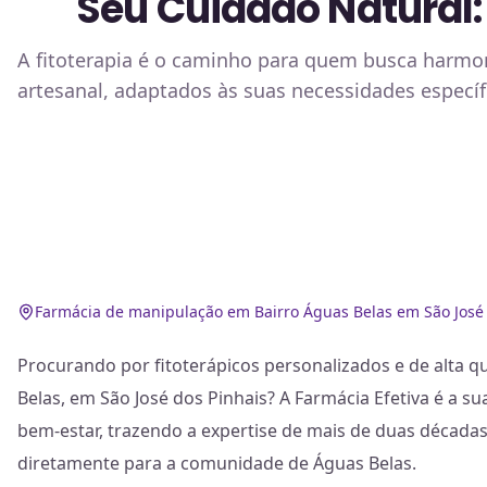
Seu Cuidado Natural:
A fitoterapia é o caminho para quem busca harmon
artesanal, adaptados às suas necessidades específ
Farmácia de manipulação em Bairro Águas Belas em São José 
Procurando por fitoterápicos personalizados e de alta q
Belas, em São José dos Pinhais? A Farmácia Efetiva é a su
bem-estar, trazendo a expertise de mais de duas décad
diretamente para a comunidade de Águas Belas.