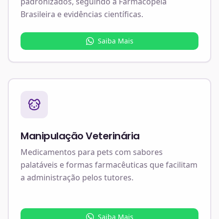
padronizados, seguindo a Farmacopeia
Brasileira e evidências científicas.
Saiba Mais
Manipulação Veterinária
Medicamentos para pets com sabores
palatáveis e formas farmacêuticas que facilitam
a administração pelos tutores.
Saiba Mais