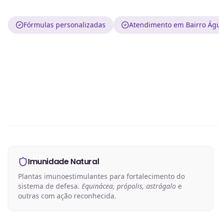
Fórmulas personalizadas
Atendimento em Bairro Águ
Imunidade Natural
Plantas imunoestimulantes para fortalecimento do
sistema de defesa.
Equinácea, própolis, astrágalo
e
outras com ação reconhecida.