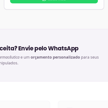
eita? Envie pelo WhatsApp
armacêutica
e um
orçamento personalizado
para seus
ipulados.