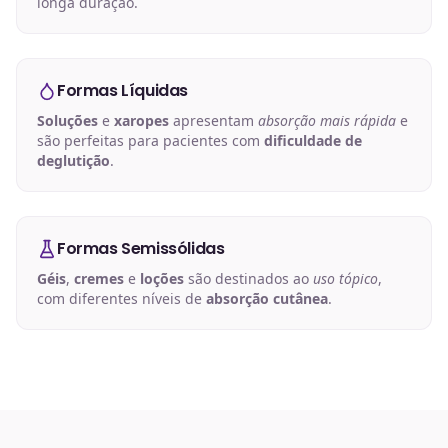
longa duração.
Formas Líquidas
Soluções
e
xaropes
apresentam
absorção mais rápida
e
são perfeitas para pacientes com
dificuldade de
deglutição
.
Formas Semissólidas
Géis
,
cremes
e
loções
são destinados ao
uso tópico
,
com diferentes níveis de
absorção cutânea
.