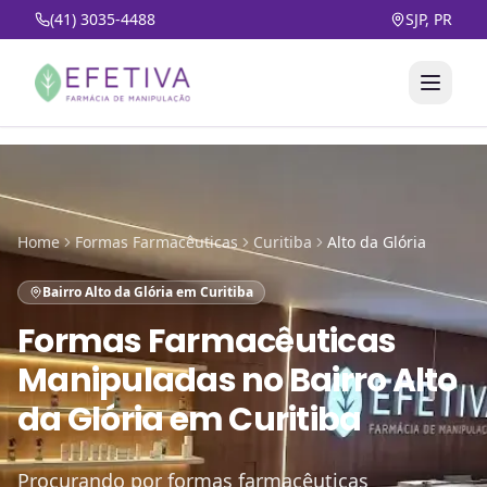
(41) 3035-4488
SJP, PR
Home
Formas Farmacêuticas
Curitiba
Alto da Glória
Bairro Alto da Glória em Curitiba
Formas Farmacêuticas
Manipuladas
no
Bairro Alto
da Glória em Curitiba
Procurando por formas farmacêuticas