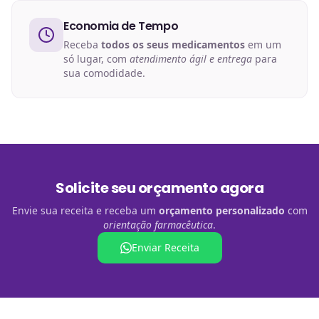
Economia de Tempo
Receba
todos os seus medicamentos
em um
só lugar, com
atendimento ágil e entrega
para
sua comodidade.
Solicite seu orçamento agora
Envie sua receita e receba um
orçamento personalizado
com
orientação farmacêutica
.
Enviar Receita