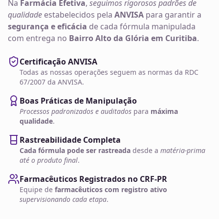
Na
Farmácia Efetiva
,
seguimos rigorosos padrões de
qualidade
estabelecidos pela
ANVISA
para garantir a
segurança e eficácia
de cada fórmula manipulada
com entrega no
Bairro Alto da Glória em Curitiba
.
Certificação ANVISA
Todas as nossas operações seguem as normas da RDC
67/2007 da ANVISA.
Boas Práticas de Manipulação
Processos padronizados e auditados
para
máxima
qualidade
.
Rastreabilidade Completa
Cada fórmula pode ser rastreada
desde a
matéria-prima
até o produto final
.
Farmacêuticos Registrados no CRF-PR
Equipe de
farmacêuticos com registro ativo
supervisionando cada etapa
.