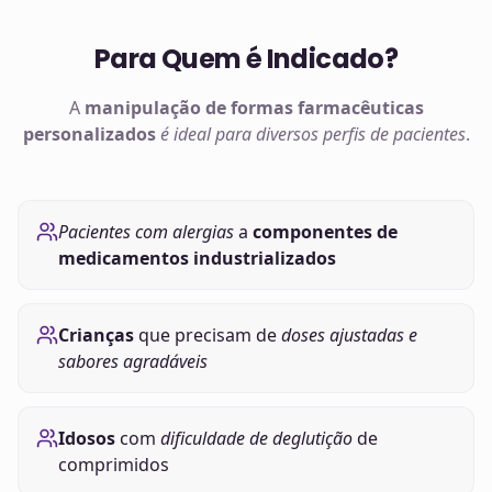
Para Quem é Indicado?
A
manipulação de
formas farmacêuticas
personalizados
é ideal para diversos perfis de pacientes
.
Pacientes com alergias
a
componentes de
medicamentos industrializados
Crianças
que precisam de
doses ajustadas e
sabores agradáveis
Idosos
com
dificuldade de deglutição
de
comprimidos