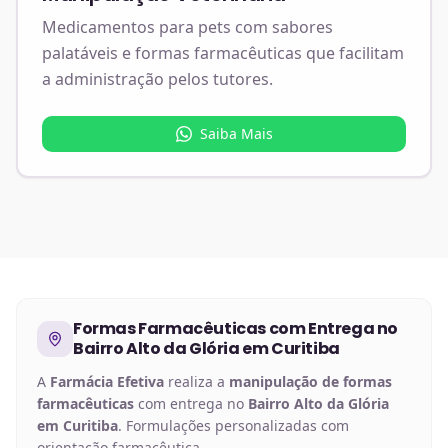
Medicamentos para pets com sabores
palatáveis e formas farmacêuticas que facilitam
a administração pelos tutores.
Saiba Mais
Formas Farmacêuticas
com Entrega no
Bairro Alto da Glória em Curitiba
A
Farmácia Efetiva
realiza a
manipulação de
formas
farmacêuticas
com entrega no
Bairro Alto da Glória
em Curitiba
. Formulações personalizadas com
orientação farmacêutica.