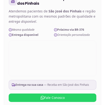
dos Pinhais
Atendemos pacientes de
São José dos Pinhais
e região
metropolitana com os mesmos padrões de qualidade e
entrega disponível
.
Mesma qualidade
Próximo via BR-376
Entrega disponível
Orientação personalizada
Entrega na sua casa
— Receba em
São José dos Pinhais
Fale Conosco