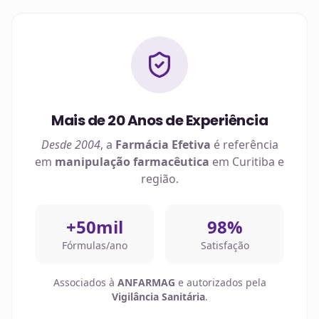
Mais de 20 Anos de Experiência
Desde 2004
, a
Farmácia Efetiva
é referência
em
manipulação farmacêutica
em
Curitiba
e
região.
+50mil
98%
Fórmulas/ano
Satisfação
Associados à
ANFARMAG
e autorizados pela
Vigilância Sanitária
.