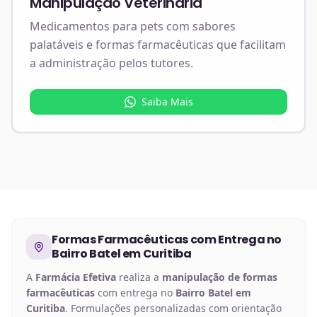
Manipulação Veterinária
Medicamentos para pets com sabores
palatáveis e formas farmacêuticas que facilitam
a administração pelos tutores.
Saiba Mais
Formas Farmacêuticas
com Entrega no
Bairro Batel em Curitiba
A
Farmácia Efetiva
realiza a
manipulação de
formas
farmacêuticas
com entrega no
Bairro Batel em
Curitiba
. Formulações personalizadas com orientação