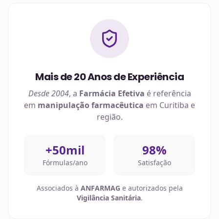
Mais de 20 Anos de Experiência
Desde 2004
, a
Farmácia Efetiva
é referência
em
manipulação farmacêutica
em
Curitiba
e
região.
+50mil
98%
Fórmulas/ano
Satisfação
Associados à
ANFARMAG
e autorizados pela
Vigilância Sanitária
.