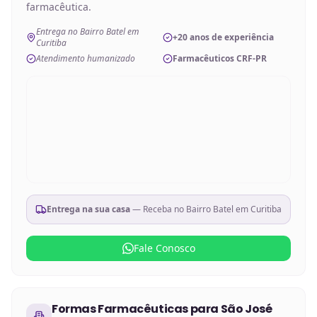
farmacêutica.
Entrega no Bairro Batel em
+20 anos de experiência
Curitiba
Atendimento humanizado
Farmacêuticos CRF-PR
Entrega na sua casa
— Receba no
Bairro Batel em Curitiba
Fale Conosco
Formas Farmacêuticas
para
São José