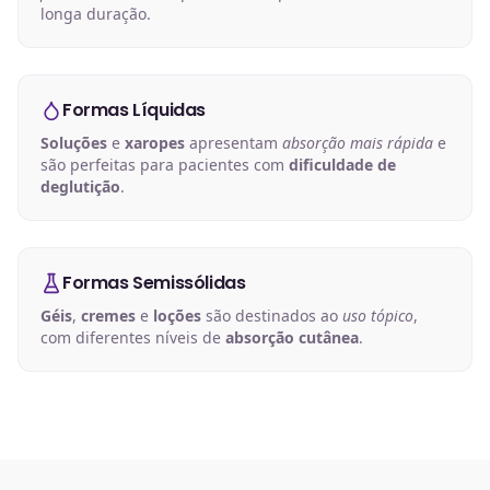
longa duração.
Formas Líquidas
Soluções
e
xaropes
apresentam
absorção mais rápida
e
são perfeitas para pacientes com
dificuldade de
deglutição
.
Formas Semissólidas
Géis
,
cremes
e
loções
são destinados ao
uso tópico
,
com diferentes níveis de
absorção cutânea
.