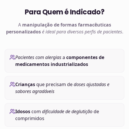
Para Quem é Indicado?
A
manipulação de
formas farmacêuticas
personalizados
é ideal para diversos perfis de pacientes
.
Pacientes com alergias
a
componentes de
medicamentos industrializados
Crianças
que precisam de
doses ajustadas e
sabores agradáveis
Idosos
com
dificuldade de deglutição
de
comprimidos