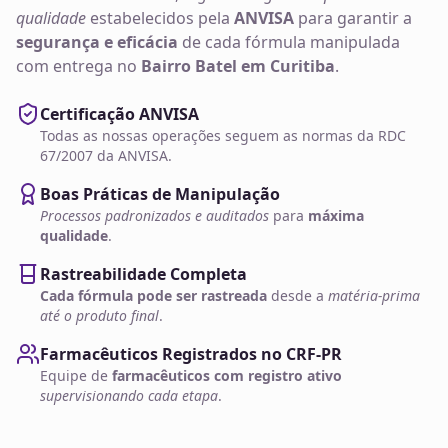
qualidade
estabelecidos pela
ANVISA
para garantir a
segurança e eficácia
de cada fórmula manipulada
com entrega no
Bairro Batel em Curitiba
.
Certificação ANVISA
Todas as nossas operações seguem as normas da RDC
67/2007 da ANVISA.
Boas Práticas de Manipulação
Processos padronizados e auditados
para
máxima
qualidade
.
Rastreabilidade Completa
Cada fórmula pode ser rastreada
desde a
matéria-prima
até o produto final
.
Farmacêuticos Registrados no CRF-PR
Equipe de
farmacêuticos com registro ativo
supervisionando cada etapa
.