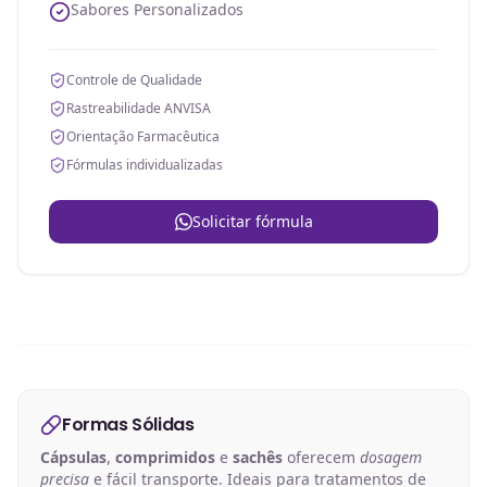
Sabores Personalizados
Controle de Qualidade
Rastreabilidade ANVISA
Orientação Farmacêutica
Fórmulas individualizadas
Solicitar fórmula
Formas Sólidas
Cápsulas
,
comprimidos
e
sachês
oferecem
dosagem
precisa
e fácil transporte. Ideais para tratamentos de