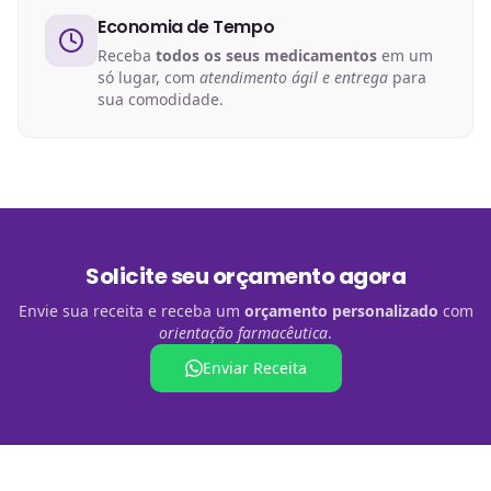
Economia de Tempo
Receba
todos os seus medicamentos
em um
só lugar, com
atendimento ágil e entrega
para
sua comodidade.
Solicite seu orçamento agora
Envie sua receita e receba um
orçamento personalizado
com
orientação farmacêutica
.
Enviar Receita