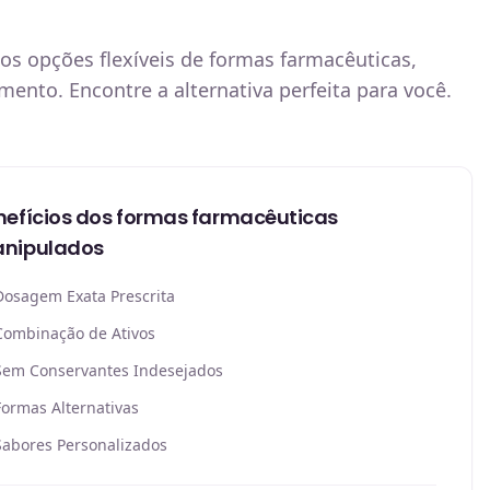
s opções flexíveis de formas farmacêuticas,
ento. Encontre a alternativa perfeita para você.
nefícios dos formas farmacêuticas
nipulados
Dosagem Exata Prescrita
Combinação de Ativos
Sem Conservantes Indesejados
Formas Alternativas
Sabores Personalizados