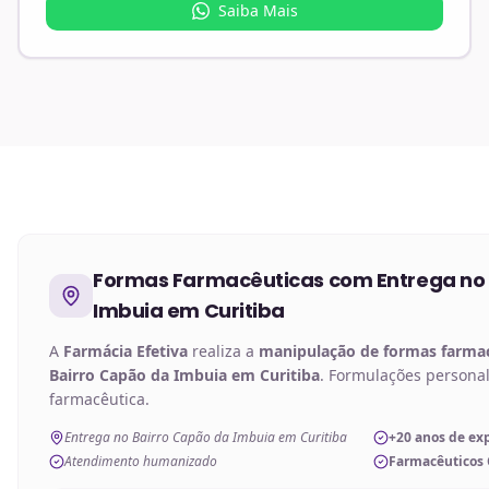
Saiba Mais
Formas Farmacêuticas
com Entrega no
Imbuia em Curitiba
A
Farmácia Efetiva
realiza a
manipulação de
formas farma
Bairro Capão da Imbuia em Curitiba
. Formulações persona
farmacêutica.
Entrega no Bairro Capão da Imbuia em Curitiba
+20 anos de ex
Atendimento humanizado
Farmacêuticos