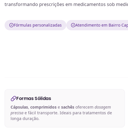
transformando prescrições em medicamentos sob medida
Fórmulas personalizadas
Atendimento em Bairro Cap
Formas Sólidas
Cápsulas
,
comprimidos
e
sachês
oferecem
dosagem
precisa
e fácil transporte. Ideais para tratamentos de
longa duração.