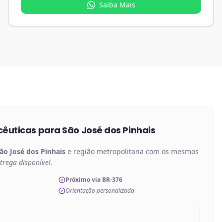
Saiba Mais
êuticas
para
São José dos Pinhais
ão José dos Pinhais
e região metropolitana com os mesmos
trega disponível
.
Próximo via BR-376
Orientação personalizada