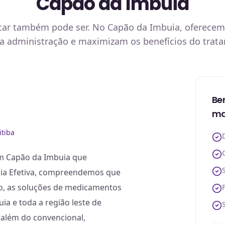
Capão da Imbuia
car também pode ser. No Capão da Imbuia, oferecemo
a administração e maximizam os benefícios do tratam
Be
ma
tiba
m Capão da Imbuia que
ia Efetiva, compreendemos que
sso, as soluções de medicamentos
a e toda a região leste de
 além do convencional,