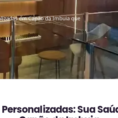
alizadas em Capão da Imbuia que
Personalizadas: Sua Saúd