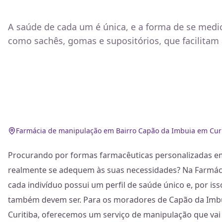
A saúde de cada um é única, e a forma de se medi
como sachês, gomas e supositórios, que facilitam 
Farmácia de manipulação em Bairro Capão da Imbuia em Curi
Procurando por formas farmacêuticas personalizadas e
realmente se adequem às suas necessidades? Na Farmác
cada indivíduo possui um perfil de saúde único e, por i
também devem ser. Para os moradores de Capão da Imbui
Curitiba, oferecemos um serviço de manipulação que vai