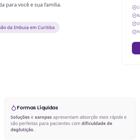
 para você e sua família.
C
R
O
ão da Imbuia em Curitiba
F
Formas Líquidas
Soluções
e
xaropes
apresentam
absorção mais rápida
e
são perfeitas para pacientes com
dificuldade de
deglutição
.