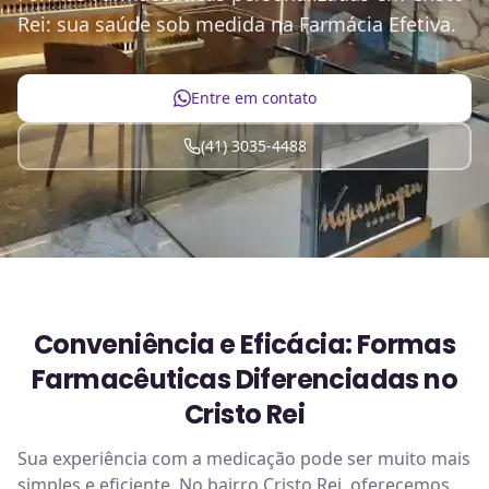
Rei: sua saúde sob medida na Farmácia Efetiva.
Entre em contato
(41) 3035-4488
Conveniência e Eficácia: Formas
Farmacêuticas Diferenciadas no
Cristo Rei
Sua experiência com a medicação pode ser muito mais
simples e eficiente. No bairro Cristo Rei, oferecemos