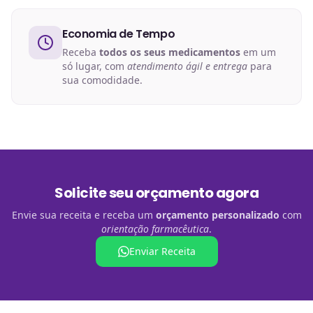
Economia de Tempo
Receba
todos os seus medicamentos
em um
só lugar, com
atendimento ágil e entrega
para
sua comodidade.
Solicite seu orçamento agora
Envie sua receita e receba um
orçamento personalizado
com
orientação farmacêutica
.
Enviar Receita