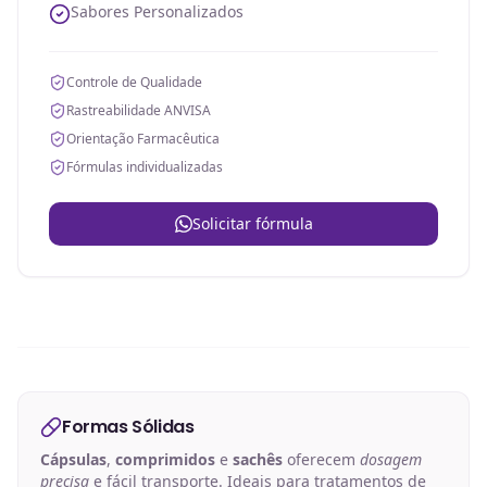
Sabores Personalizados
Controle de Qualidade
Rastreabilidade ANVISA
Orientação Farmacêutica
Fórmulas individualizadas
Solicitar fórmula
Formas Sólidas
Cápsulas
,
comprimidos
e
sachês
oferecem
dosagem
precisa
e fácil transporte. Ideais para tratamentos de