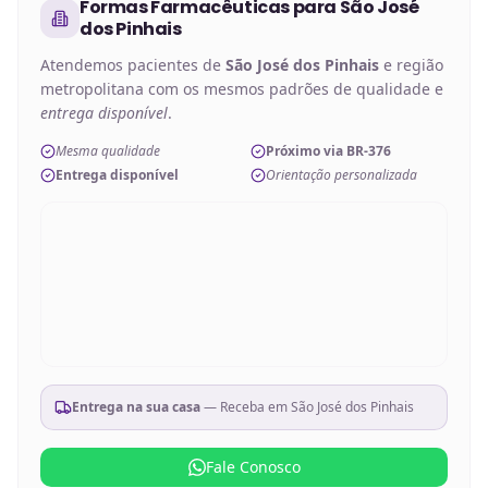
Formas Farmacêuticas
para
São José
dos Pinhais
Atendemos pacientes de
São José dos Pinhais
e região
metropolitana com os mesmos padrões de qualidade e
entrega disponível
.
Mesma qualidade
Próximo via BR-376
Entrega disponível
Orientação personalizada
Entrega na sua casa
— Receba em
São José dos Pinhais
Fale Conosco