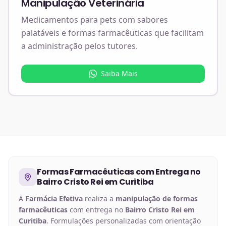
Manipulação Veterinária
Medicamentos para pets com sabores
palatáveis e formas farmacêuticas que facilitam
a administração pelos tutores.
Saiba Mais
Formas Farmacêuticas
com Entrega no
Bairro Cristo Rei em Curitiba
A
Farmácia Efetiva
realiza a
manipulação de
formas
farmacêuticas
com entrega no
Bairro Cristo Rei em
Curitiba
. Formulações personalizadas com orientação