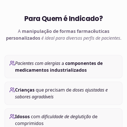
Para Quem é Indicado?
A
manipulação de
formas farmacêuticas
personalizados
é ideal para diversos perfis de pacientes
.
Pacientes com alergias
a
componentes de
medicamentos industrializados
Crianças
que precisam de
doses ajustadas e
sabores agradáveis
Idosos
com
dificuldade de deglutição
de
comprimidos