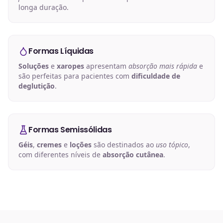
longa duração.
Formas Líquidas
Soluções
e
xaropes
apresentam
absorção mais rápida
e
são perfeitas para pacientes com
dificuldade de
deglutição
.
Formas Semissólidas
Géis
,
cremes
e
loções
são destinados ao
uso tópico
,
com diferentes níveis de
absorção cutânea
.