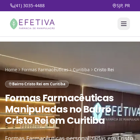
(41) 3035-4488
SJP, PR
Home
Formas Farmacêuticas
Curitiba
Cristo Rei
Bairro Cristo Rei em Curitiba
Formas Farmacêuticas
Manipuladas
no
Bairro
Cristo Rei em Curitiba
Formas Farmacêuticas personalizadas em Cristo