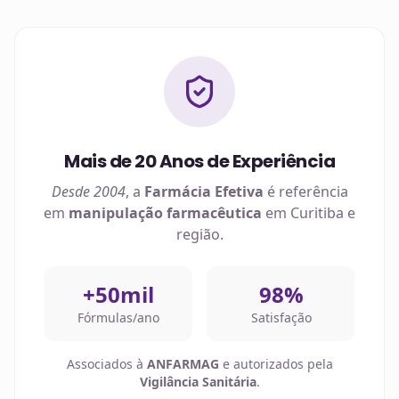
Mais de 20 Anos de Experiência
Desde 2004
, a
Farmácia Efetiva
é referência
em
manipulação farmacêutica
em
Curitiba
e
região.
+50mil
98%
Fórmulas/ano
Satisfação
Associados à
ANFARMAG
e autorizados pela
Vigilância Sanitária
.