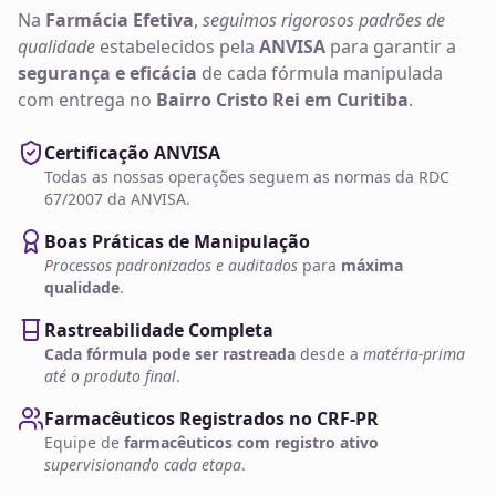
Na
Farmácia Efetiva
,
seguimos rigorosos padrões de
qualidade
estabelecidos pela
ANVISA
para garantir a
segurança e eficácia
de cada fórmula manipulada
com entrega no
Bairro Cristo Rei em Curitiba
.
Certificação ANVISA
Todas as nossas operações seguem as normas da RDC
67/2007 da ANVISA.
Boas Práticas de Manipulação
Processos padronizados e auditados
para
máxima
qualidade
.
Rastreabilidade Completa
Cada fórmula pode ser rastreada
desde a
matéria-prima
até o produto final
.
Farmacêuticos Registrados no CRF-PR
Equipe de
farmacêuticos com registro ativo
supervisionando cada etapa
.