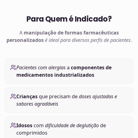
Para Quem é Indicado?
A
manipulação de
formas farmacêuticas
personalizados
é ideal para diversos perfis de pacientes
.
Pacientes com alergias
a
componentes de
medicamentos industrializados
Crianças
que precisam de
doses ajustadas e
sabores agradáveis
Idosos
com
dificuldade de deglutição
de
comprimidos