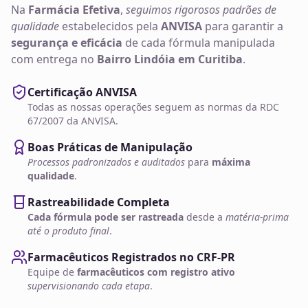
Na
Farmácia Efetiva
,
seguimos rigorosos padrões de
qualidade
estabelecidos pela
ANVISA
para garantir a
segurança e eficácia
de cada fórmula manipulada
com entrega no
Bairro Lindóia em Curitiba
.
Certificação ANVISA
Todas as nossas operações seguem as normas da RDC
67/2007 da ANVISA.
Boas Práticas de Manipulação
Processos padronizados e auditados
para
máxima
qualidade
.
Rastreabilidade Completa
Cada fórmula pode ser rastreada
desde a
matéria-prima
até o produto final
.
Farmacêuticos Registrados no CRF-PR
Equipe de
farmacêuticos com registro ativo
supervisionando cada etapa
.