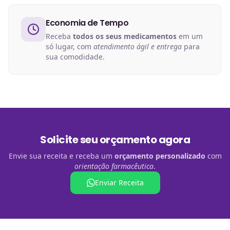
Economia de Tempo
Receba
todos os seus medicamentos
em um
só lugar, com
atendimento ágil e entrega
para
sua comodidade.
Solicite seu orçamento agora
Envie sua receita e receba um
orçamento personalizado
com
orientação farmacêutica
.
Enviar Receita