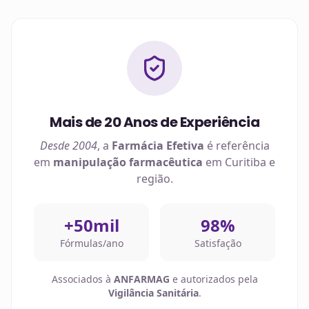
Mais de 20 Anos de Experiência
Desde 2004
, a
Farmácia Efetiva
é referência
em
manipulação farmacêutica
em
Curitiba
e
região.
+50mil
98%
Fórmulas/ano
Satisfação
Associados à
ANFARMAG
e autorizados pela
Vigilância Sanitária
.