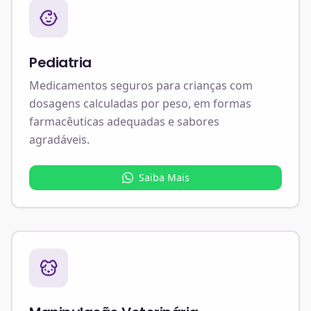
Pediatria
Medicamentos seguros para crianças com
dosagens calculadas por peso, em formas
farmacêuticas adequadas e sabores
agradáveis.
Saiba Mais