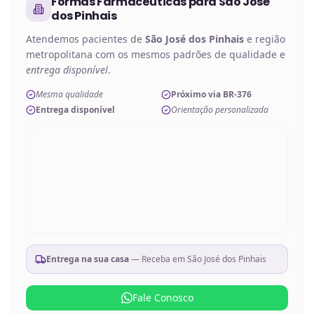
Formas Farmacêuticas
para
São José
dos Pinhais
Atendemos pacientes de
São José dos Pinhais
e região
metropolitana com os mesmos padrões de qualidade e
entrega disponível
.
Mesma qualidade
Próximo via BR-376
Entrega disponível
Orientação personalizada
Entrega na sua casa
— Receba em
São José dos Pinhais
Fale Conosco