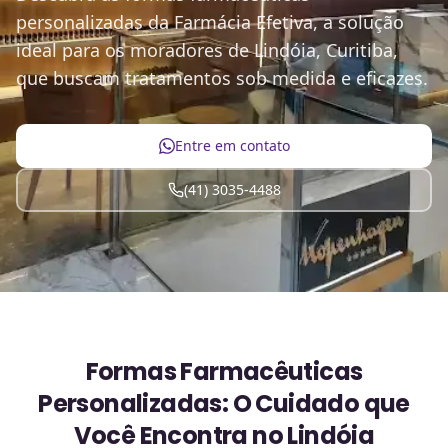
personalizadas da Farmácia Efetiva, a solução
ideal para os moradores de Lindóia, Curitiba,
que buscam tratamentos sob medida e eficazes.
Entre em contato
(41) 3035-4488
Formas Farmacêuticas
Personalizadas: O Cuidado que
Você Encontra no Lindóia