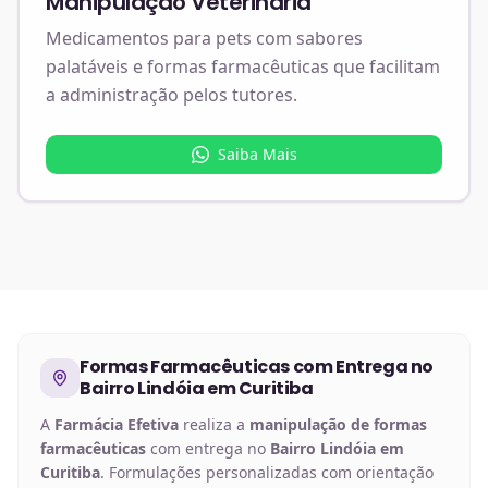
Manipulação Veterinária
Medicamentos para pets com sabores
palatáveis e formas farmacêuticas que facilitam
a administração pelos tutores.
Saiba Mais
Formas Farmacêuticas
com Entrega no
Bairro Lindóia em Curitiba
A
Farmácia Efetiva
realiza a
manipulação de
formas
farmacêuticas
com entrega no
Bairro Lindóia em
Curitiba
. Formulações personalizadas com orientação