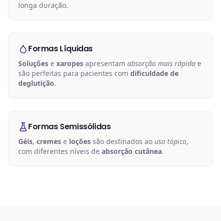
longa duração.
Formas Líquidas
Soluções
e
xaropes
apresentam
absorção mais rápida
e
são perfeitas para pacientes com
dificuldade de
deglutição
.
Formas Semissólidas
Géis
,
cremes
e
loções
são destinados ao
uso tópico
,
com diferentes níveis de
absorção cutânea
.