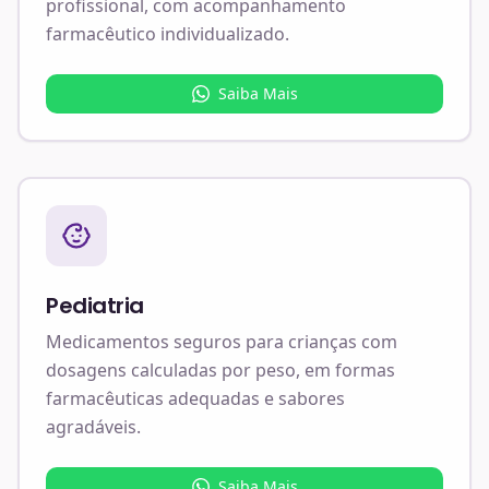
profissional, com acompanhamento
farmacêutico individualizado.
Saiba Mais
Pediatria
Medicamentos seguros para crianças com
dosagens calculadas por peso, em formas
farmacêuticas adequadas e sabores
agradáveis.
Saiba Mais