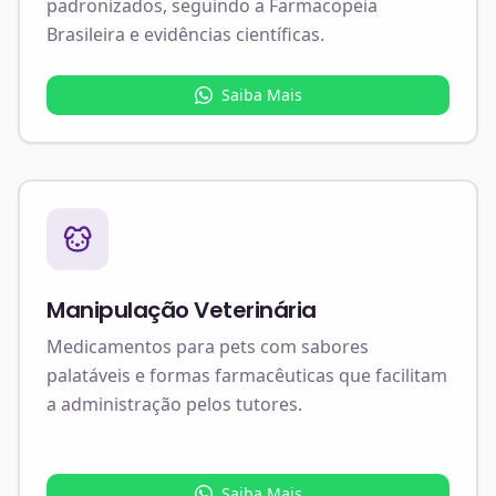
padronizados, seguindo a Farmacopeia
Brasileira e evidências científicas.
Saiba Mais
Manipulação Veterinária
Medicamentos para pets com sabores
palatáveis e formas farmacêuticas que facilitam
a administração pelos tutores.
Saiba Mais