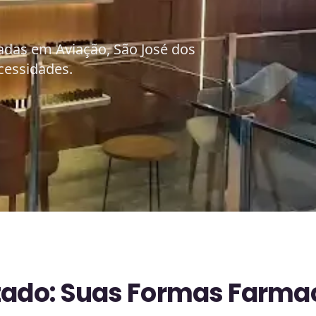
adas em Aviação, São José dos
cessidades.
zado: Suas Formas Farma