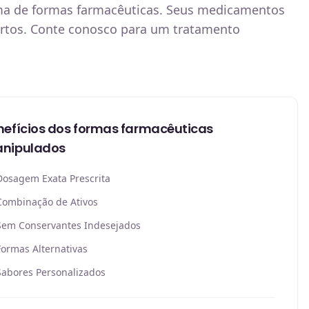
ama de formas farmacêuticas. Seus medicamentos
ortos. Conte conosco para um tratamento
nefícios dos formas farmacêuticas
nipulados
Dosagem Exata Prescrita
Combinação de Ativos
Sem Conservantes Indesejados
Formas Alternativas
Sabores Personalizados