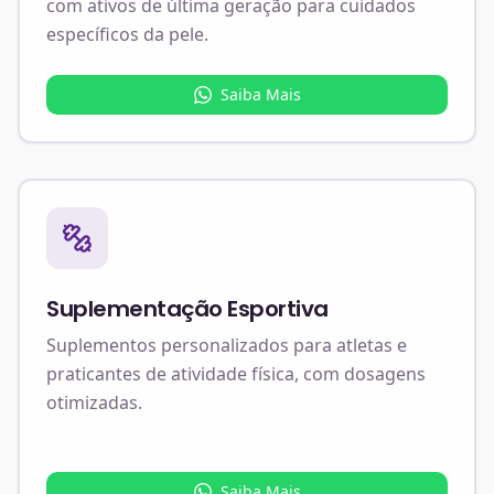
com ativos de última geração para cuidados
específicos da pele.
Saiba Mais
Suplementação Esportiva
Suplementos personalizados para atletas e
praticantes de atividade física, com dosagens
otimizadas.
Saiba Mais