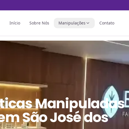
Início
Sobre Nós
Manipulações
Contato
ticas Manipuladas
 em São José dos