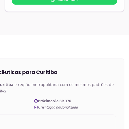
êuticas
para
Curitiba
uritiba
e região metropolitana com os mesmos padrões de
ível
.
Próximo via BR-376
Orientação personalizada