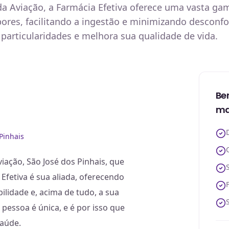
a Aviação, a Farmácia Efetiva oferece uma vasta g
ores, facilitando a ingestão e minimizando desconf
particularidades e melhora sua qualidade de vida.
Be
ma
Pinhais
ação, São José dos Pinhais, que
fetiva é sua aliada, oferecendo
lidade e, acima de tudo, a sua
essoa é única, e é por isso que
saúde.