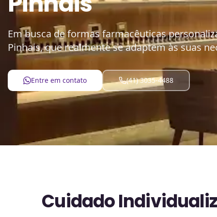
Pinhais
Em busca de formas farmacêuticas personaliz
Pinhais, que realmente se adaptem às suas ne
Entre em contato
(41) 3035-4488
Cuidado Individuali