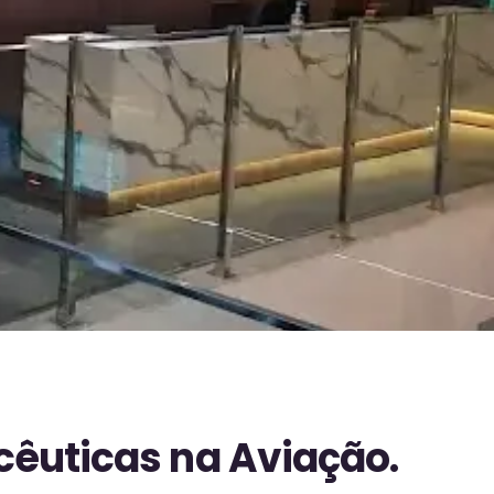
cêuticas na Aviação.