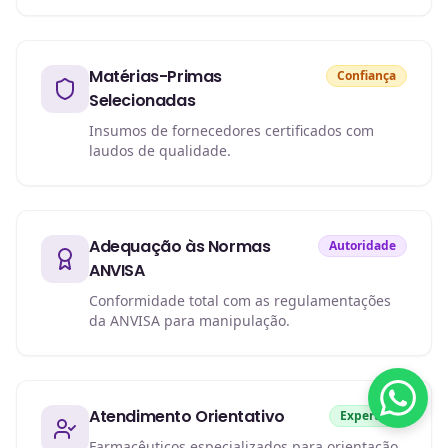
Matérias-Primas
Confiança
Selecionadas
Insumos de fornecedores certificados com
laudos de qualidade.
Adequação às Normas
Autoridade
ANVISA
Conformidade total com as regulamentações
da ANVISA para manipulação.
Atendimento Orientativo
Expertise
Farmacêuticos especializados para orientação