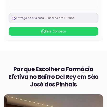
Entrega na sua casa
— Receba em
Curitiba
Fale Conosco
Por que Escolher a Farmácia
Efetiva no
Bairro Del Rey em São
José dos Pinhais