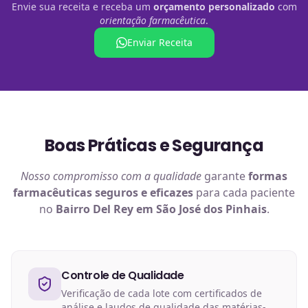
Envie sua receita e receba um
orçamento personalizado
com
orientação farmacêutica
.
Enviar Receita
Boas Práticas e Segurança
Nosso compromisso com a qualidade
garante
formas
farmacêuticas
seguros e eficazes
para cada paciente
no
Bairro Del Rey em São José dos Pinhais
.
Controle de Qualidade
Verificação de cada lote com certificados de
análise e laudos de qualidade das matérias-