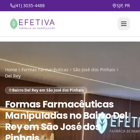
(41) 3035-4488
SJP, PR
Home
Formas Farmacêuticas
São José dos Pinhais
Del Rey
Bairro Del Rey em São José dos Pinhais
Formas Farmacêuticas
Manipuladas
no
Bairro Del
Rey em São José dos
Pinhais