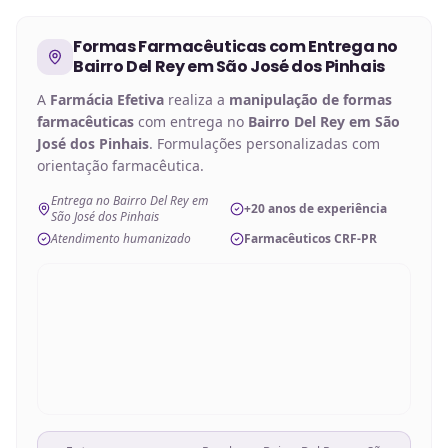
Formas Farmacêuticas
com Entrega no
Bairro Del Rey em São José dos Pinhais
A
Farmácia Efetiva
realiza a
manipulação de
formas
farmacêuticas
com entrega no
Bairro Del Rey em São
José dos Pinhais
. Formulações personalizadas com
orientação farmacêutica.
Entrega no Bairro Del Rey em
+20 anos de experiência
São José dos Pinhais
Atendimento humanizado
Farmacêuticos CRF-PR