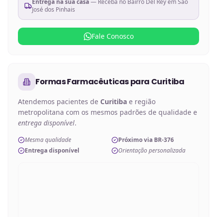
Entrega na sua casa
— Receba no
Bairro Del Rey em São
José dos Pinhais
Fale Conosco
Formas Farmacêuticas
para
Curitiba
Atendemos pacientes de
Curitiba
e região
metropolitana com os mesmos padrões de qualidade e
entrega disponível
.
Mesma qualidade
Próximo via BR-376
Entrega disponível
Orientação personalizada