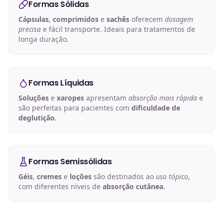
Formas Sólidas
Cápsulas
,
comprimidos
e
sachês
oferecem
dosagem
precisa
e fácil transporte. Ideais para tratamentos de
longa duração.
Formas Líquidas
Soluções
e
xaropes
apresentam
absorção mais rápida
e
são perfeitas para pacientes com
dificuldade de
deglutição
.
Formas Semissólidas
Géis
,
cremes
e
loções
são destinados ao
uso tópico
,
com diferentes níveis de
absorção cutânea
.