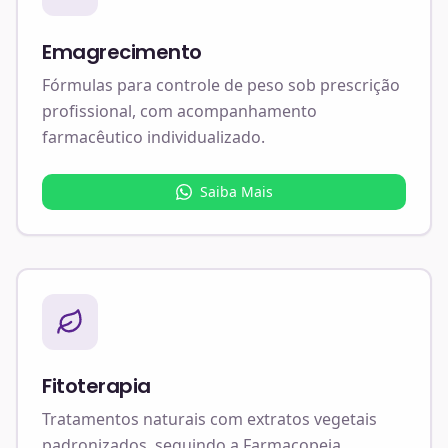
Emagrecimento
Fórmulas para controle de peso sob prescrição
profissional, com acompanhamento
farmacêutico individualizado.
Saiba Mais
Fitoterapia
Tratamentos naturais com extratos vegetais
padronizados, seguindo a Farmacopeia