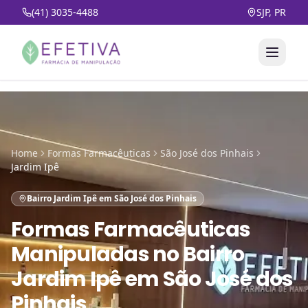
(41) 3035-4488
SJP, PR
Home
Formas Farmacêuticas
São José dos Pinhais
Jardim Ipê
Bairro Jardim Ipê em São José dos Pinhais
Formas Farmacêuticas
Manipuladas
no
Bairro
Jardim Ipê em São José dos
Pinhais