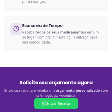
para crianças.
Economia de Tempo
Receba
todos os seus medicamentos
em um
só lugar, com
atendimento ágil e entrega
para
sua comodidade.
Solicite seu orçamento agora
Envie sua receita e receba um
orçamento personalizado
com
orientação farmacêutica
.
Enviar Receita