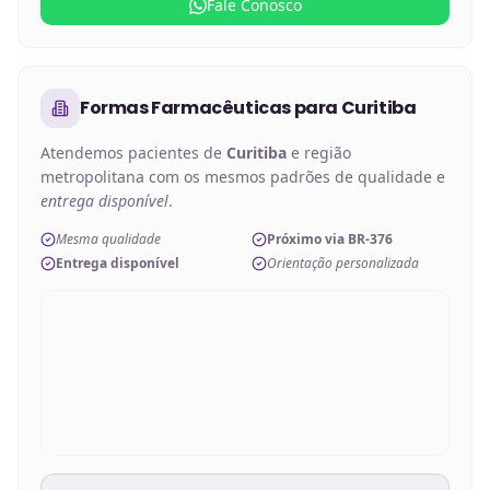
Fale Conosco
Formas Farmacêuticas
para
Curitiba
Atendemos pacientes de
Curitiba
e região
metropolitana com os mesmos padrões de qualidade e
entrega disponível
.
Mesma qualidade
Próximo via BR-376
Entrega disponível
Orientação personalizada