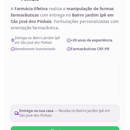
A
Farmácia Efetiva
realiza a
manipulação de
formas
farmacêuticas
com entrega no
Bairro Jardim Ipê em
São José dos Pinhais
. Formulações personalizadas com
orientação farmacêutica.
Entrega no Bairro Jardim Ipê
+20 anos de experiência
em São José dos Pinhais
Atendimento humanizado
Farmacêuticos CRF-PR
Entrega na sua casa
— Receba no
Bairro Jardim Ipê em
São José dos Pinhais