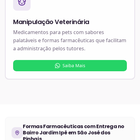
Manipulação Veterinária
Medicamentos para pets com sabores
palatáveis e formas farmacêuticas que facilitam
a administração pelos tutores.
Saiba Mais
Formas Farmacêuticas
com Entrega no
Bairro Jardim Ipê em São José dos
Pinhais