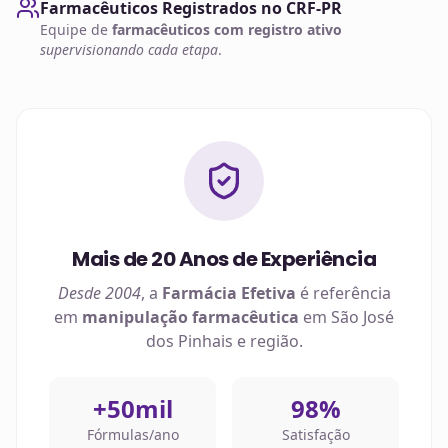
Farmacêuticos Registrados no CRF-PR
Equipe de
farmacêuticos com registro ativo
supervisionando cada etapa
.
Mais de 20 Anos de Experiência
Desde 2004
, a
Farmácia Efetiva
é referência
em
manipulação farmacêutica
em
São José
dos Pinhais
e região.
+50mil
98%
Fórmulas/ano
Satisfação