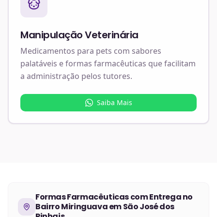
Manipulação Veterinária
Medicamentos para pets com sabores
palatáveis e formas farmacêuticas que facilitam
a administração pelos tutores.
Saiba Mais
Formas Farmacêuticas
com Entrega no
Bairro Miringuava em São José dos
Pinhais