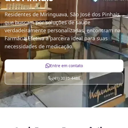
Residentes de Miringuava, São José dos Pinhais,
que buscam por soluções de saúde
verdadeiramente personalizadas, encontram na
Farmácia Efetiva a parceira ideal para suas
necessidades de medicação.
Entre em contato
(41) 3035-4488