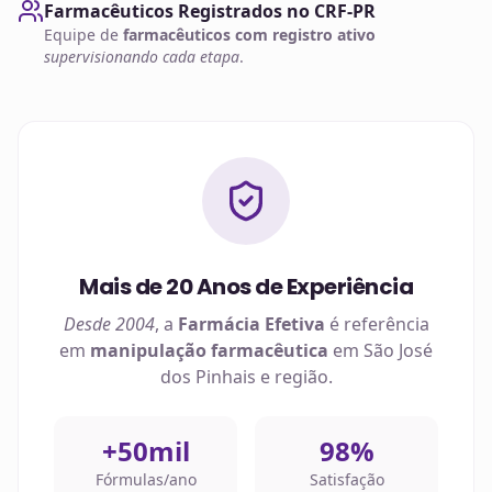
Farmacêuticos Registrados no CRF-PR
Equipe de
farmacêuticos com registro ativo
supervisionando cada etapa
.
Mais de 20 Anos de Experiência
Desde 2004
, a
Farmácia Efetiva
é referência
em
manipulação farmacêutica
em
São José
dos Pinhais
e região.
+50mil
98%
Fórmulas/ano
Satisfação