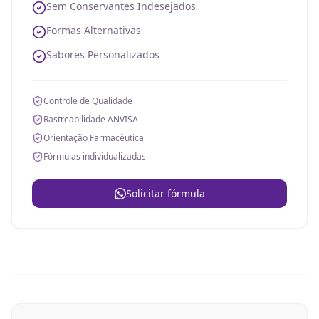
Sem Conservantes Indesejados
Formas Alternativas
Sabores Personalizados
Controle de Qualidade
Rastreabilidade ANVISA
Orientação Farmacêutica
Fórmulas individualizadas
Solicitar fórmula