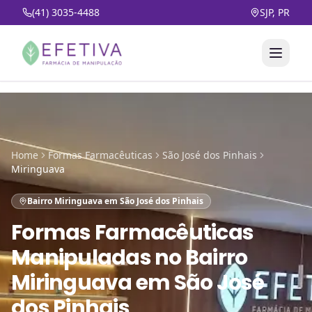
(41) 3035-4488
SJP, PR
Home
Formas Farmacêuticas
São José dos Pinhais
Miringuava
Bairro Miringuava em São José dos Pinhais
Formas Farmacêuticas
Manipuladas
no
Bairro
Miringuava em São José
dos Pinhais