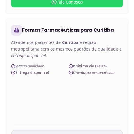
Fale Conosco
Formas Farmacêuticas
para
Curitiba
Atendemos pacientes de
Curitiba
e região
metropolitana com os mesmos padrões de qualidade e
entrega disponível
.
Mesma qualidade
Próximo via BR-376
Entrega disponível
Orientação personalizada