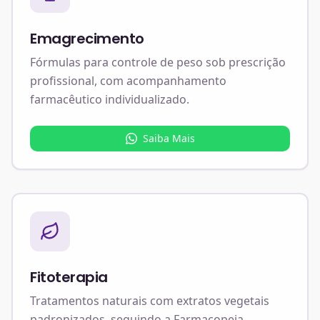
Emagrecimento
Fórmulas para controle de peso sob prescrição
profissional, com acompanhamento
farmacêutico individualizado.
Saiba Mais
Fitoterapia
Tratamentos naturais com extratos vegetais
padronizados, seguindo a Farmacopeia