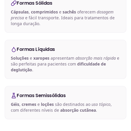
Formas Sólidas
Cápsulas
,
comprimidos
e
sachês
oferecem
dosagem
precisa
e fácil transporte. Ideais para tratamentos de
longa duração.
Formas Líquidas
Soluções
e
xaropes
apresentam
absorção mais rápida
e
são perfeitas para pacientes com
dificuldade de
deglutição
.
Formas Semissólidas
Géis
,
cremes
e
loções
são destinados ao
uso tópico
,
com diferentes níveis de
absorção cutânea
.