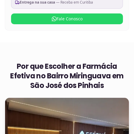
Entrega na sua casa
— Receba em
Curitiba
Fale Conosco
Por que Escolher a Farmácia
Efetiva no
Bairro Miringuava em
São José dos Pinhais