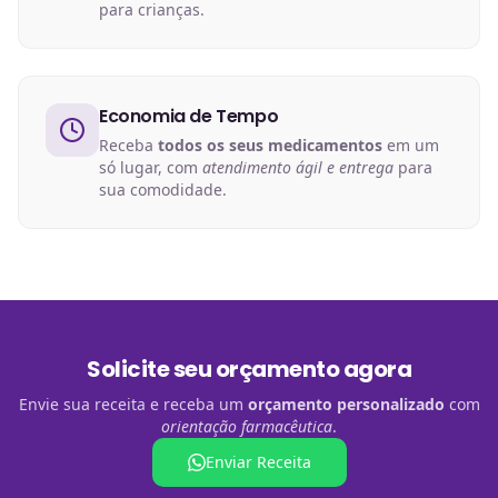
para crianças.
Economia de Tempo
Receba
todos os seus medicamentos
em um
só lugar, com
atendimento ágil e entrega
para
sua comodidade.
Solicite seu orçamento agora
Envie sua receita e receba um
orçamento personalizado
com
orientação farmacêutica
.
Enviar Receita