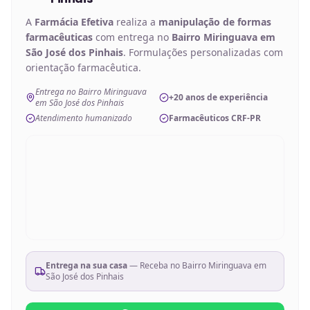
A
Farmácia Efetiva
realiza a
manipulação de
formas
farmacêuticas
com entrega no
Bairro Miringuava em
São José dos Pinhais
. Formulações personalizadas com
orientação farmacêutica.
Entrega no Bairro Miringuava
+20 anos de experiência
em São José dos Pinhais
Atendimento humanizado
Farmacêuticos CRF-PR
Entrega na sua casa
— Receba no
Bairro Miringuava em
São José dos Pinhais