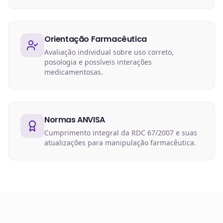
Orientação Farmacêutica
Avaliação individual sobre uso correto,
posologia e possíveis interações
medicamentosas.
Normas ANVISA
Cumprimento integral da RDC 67/2007 e suas
atualizações para manipulação farmacêutica.