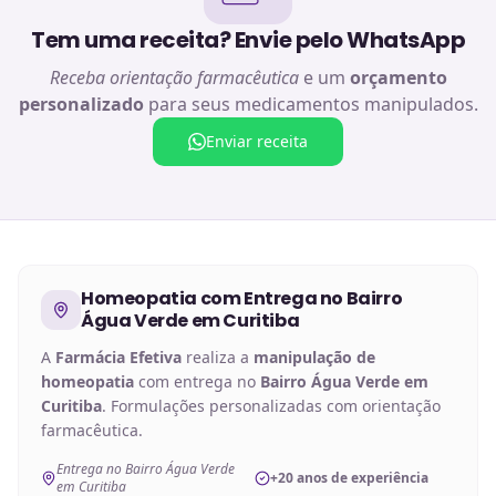
Tem uma receita? Envie pelo WhatsApp
Receba orientação farmacêutica
e um
orçamento
personalizado
para seus medicamentos manipulados.
Enviar receita
Homeopatia
com Entrega no
Bairro
Água Verde em Curitiba
A
Farmácia Efetiva
realiza a
manipulação de
homeopatia
com entrega no
Bairro Água Verde em
Curitiba
. Formulações personalizadas com orientação
farmacêutica.
Entrega no Bairro Água Verde
+20 anos de experiência
em Curitiba