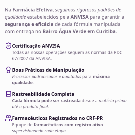
Na
Farmácia Efetiva
,
seguimos rigorosos padrões de
qualidade
estabelecidos pela
ANVISA
para garantir a
segurança e eficácia
de cada fórmula manipulada
com entrega no
Bairro Água Verde em Curitiba
.
Certificação ANVISA
Todas as nossas operações seguem as normas da RDC
67/2007 da ANVISA.
Boas Práticas de Manipulação
Processos padronizados e auditados
para
máxima
qualidade
.
Rastreabilidade Completa
Cada fórmula pode ser rastreada
desde a
matéria-prima
até o produto final
.
Farmacêuticos Registrados no CRF-PR
Equipe de
farmacêuticos com registro ativo
supervisionando cada etapa
.