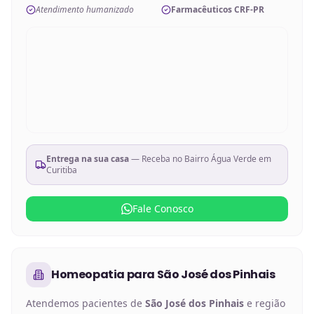
Atendimento humanizado
Farmacêuticos CRF-PR
Entrega na sua casa
— Receba no
Bairro Água Verde em
Curitiba
Fale Conosco
Homeopatia
para
São José dos Pinhais
Atendemos pacientes de
São José dos Pinhais
e região