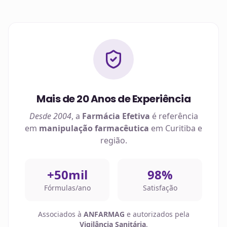
Mais de 20 Anos de Experiência
Desde 2004
, a
Farmácia Efetiva
é referência
em
manipulação farmacêutica
em
Curitiba
e
região.
+50mil
98%
Fórmulas/ano
Satisfação
Associados à
ANFARMAG
e autorizados pela
Vigilância Sanitária
.