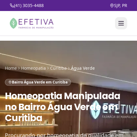
(41) 3035-4488
SJP, PR
Home
Homeopatia
Curitiba
Água Verde
Bairro Água Verde em Curitiba
Homeopatia Manipulada
no
Bairro Água Verde em
Curitiba
Procurando por homeopatia de qualidade em