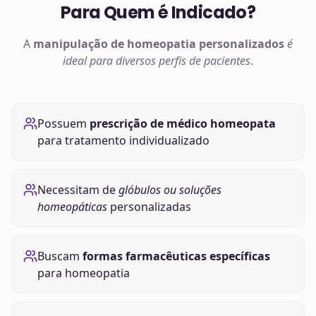
Para Quem é Indicado?
A
manipulação de
homeopatia
personalizados
é
ideal para diversos perfis de pacientes
.
Possuem
prescrição de médico homeopata
para tratamento individualizado
Necessitam de
glóbulos ou soluções
homeopáticas
personalizadas
Buscam
formas farmacêuticas específicas
para homeopatia