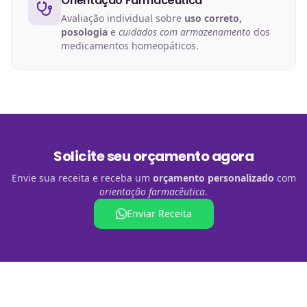
Orientação Farmacêutica
Avaliação individual sobre
uso correto,
posologia
e
cuidados com armazenamento
dos
medicamentos homeopáticos.
Solicite seu orçamento agora
Envie sua receita e receba um
orçamento personalizado
com
orientação farmacêutica
.
Enviar Receita