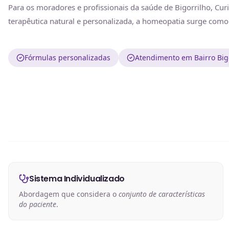
Para os moradores e profissionais da saúde de Bigorrilho, C
terapêutica natural e personalizada, a homeopatia surge com
Fórmulas personalizadas
Atendimento em Bairro Bigo
Sistema Individualizado
Abordagem que considera o
conjunto de características
do paciente
.