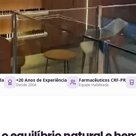
da
+20 Anos de Experiência
Farmacêuticos CRF-PR
Desde 2004
Equipe Habilitada
o equilíbrio natural e bem