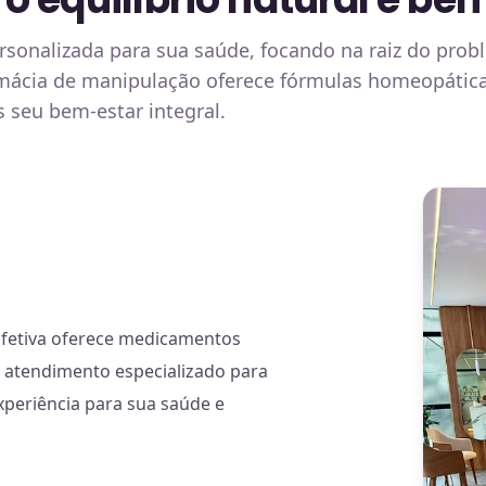
onalizada para sua saúde, focando na raiz do prob
rmácia de manipulação oferece fórmulas homeopática
s seu bem-estar integral.
Efetiva oferece medicamentos
 atendimento especializado para
experiência para sua saúde e