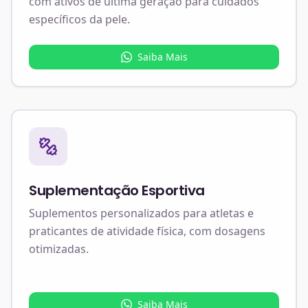
com ativos de última geração para cuidados
específicos da pele.
Saiba Mais
Suplementação Esportiva
Suplementos personalizados para atletas e
praticantes de atividade física, com dosagens
otimizadas.
Saiba Mais