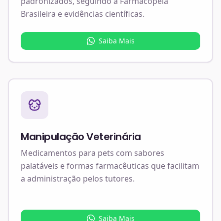
padronizados, seguindo a Farmacopeia
Brasileira e evidências científicas.
Saiba Mais
Manipulação Veterinária
Medicamentos para pets com sabores
palatáveis e formas farmacêuticas que facilitam
a administração pelos tutores.
Saiba Mais