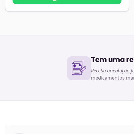
Tem uma rec
Receba orientação f
medicamentos man