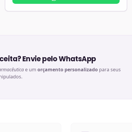
eita? Envie pelo WhatsApp
armacêutica
e um
orçamento personalizado
para seus
ipulados.