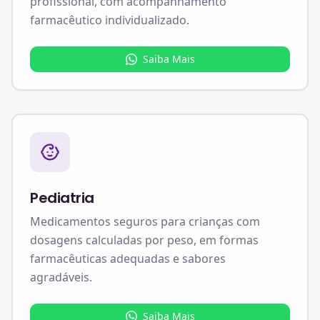
profissional, com acompanhamento
farmacêutico individualizado.
Saiba Mais
Pediatria
Medicamentos seguros para crianças com
dosagens calculadas por peso, em formas
farmacêuticas adequadas e sabores
agradáveis.
Saiba Mais