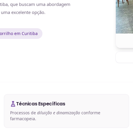
uritiba, que buscam uma abordagem
o uma excelente opção.
rrilho em Curitiba
Técnicas Específicas
Processos de
diluição e dinamização
conforme
farmacopeia.