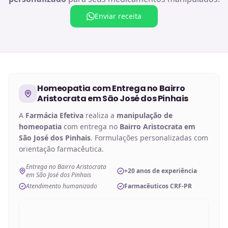
Enviar receita
Homeopatia
com Entrega no
Bairro
Aristocrata em São José dos Pinhais
A
Farmácia Efetiva
realiza a
manipulação de
homeopatia
com entrega no
Bairro Aristocrata em
São José dos Pinhais
. Formulações personalizadas com
orientação farmacêutica.
Entrega no Bairro Aristocrata
+20 anos de experiência
em São José dos Pinhais
Atendimento humanizado
Farmacêuticos CRF-PR