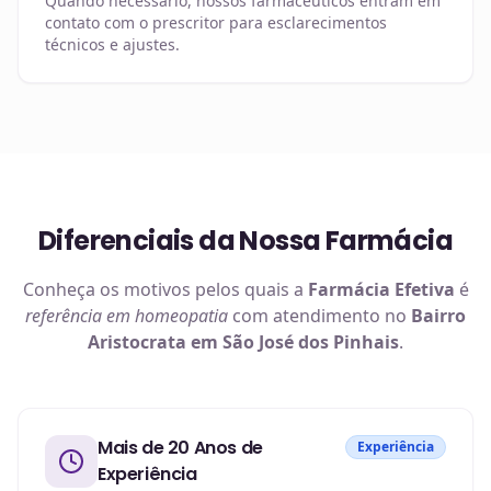
Quando necessário, nossos farmacêuticos entram em
contato com o prescritor para esclarecimentos
técnicos e ajustes.
Diferenciais da Nossa Farmácia
Conheça os motivos pelos quais a
Farmácia Efetiva
é
referência em
homeopatia
com atendimento no
Bairro
Aristocrata em São José dos Pinhais
.
Mais de 20 Anos de
Experiência
Experiência