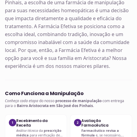
Pinhais, a escolha de uma farmácia de manipulação
para suas necessidades homeopáticas é uma decisão
que impacta diretamente a qualidade e eficácia do
tratamento. A Farmácia Efetiva se posiciona como a
escolha ideal, combinando tradição, inovação e um
compromisso inabalável com a saúde da comunidade
local. Por que, então, a Farmácia Efetiva é a melhor
opção para você e sua família em Aristocrata? Nossa
experiência é um dos nossos maiores pilares.
Como Funciona a Manipulação
Conheça cada etapa
do nosso
processo de manipulação
com entrega
para o
Bairro Aristocrata em São José dos Pinhais
.
Recebimento da
Avaliação
1
2
Receita
Farmacêutica
Análise técnica
da
prescrição
Farmacêutico revisa a
médica
para verificação de
fórmula
e, se necessário,