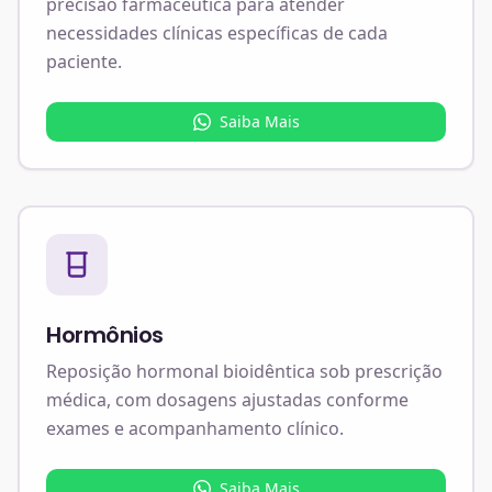
precisão farmacêutica para atender
necessidades clínicas específicas de cada
paciente.
Saiba Mais
Hormônios
Reposição hormonal bioidêntica sob prescrição
médica, com dosagens ajustadas conforme
exames e acompanhamento clínico.
Saiba Mais