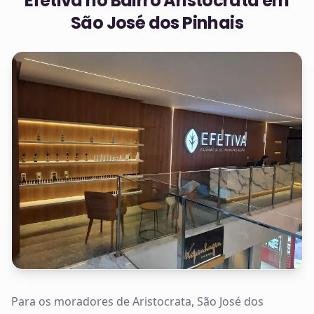
Efetiva no
Bairro Aristocrata em
São José dos Pinhais
Para os moradores de Aristocrata, São José dos