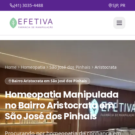
(41) 3035-4488
SJP, PR
Home
Homeopatia
São José dos Pinhais
Aristocrata
Bairro Aristocrata em São José dos Pinhais
Homeopatia Manipulada
no
Bairro Aristocrata em
São José dos Pinhais
Procurando por homeopatia de confiança em