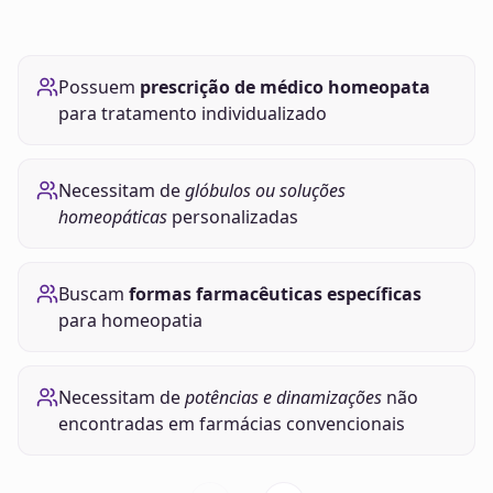
Possuem
prescrição de médico homeopata
para tratamento individualizado
Necessitam de
glóbulos ou soluções
homeopáticas
personalizadas
Buscam
formas farmacêuticas específicas
para homeopatia
Necessitam de
potências e dinamizações
não
encontradas em farmácias convencionais