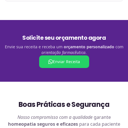
Solicite seu orçamento agora
Envie sua receita e receba um
orçamento personalizado
com
orientação farmacêutica
.
Enviar Receita
Boas Práticas e Segurança
Nosso compromisso com a qualidade
garante
homeopatia
seguros e eficazes
para cada paciente