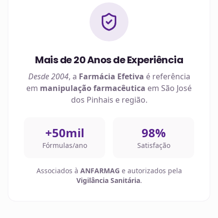
Mais de 20 Anos de Experiência
Desde 2004
, a
Farmácia Efetiva
é referência
em
manipulação farmacêutica
em
São José
dos Pinhais
e região.
+50mil
98%
Fórmulas/ano
Satisfação
Associados à
ANFARMAG
e autorizados pela
Vigilância Sanitária
.