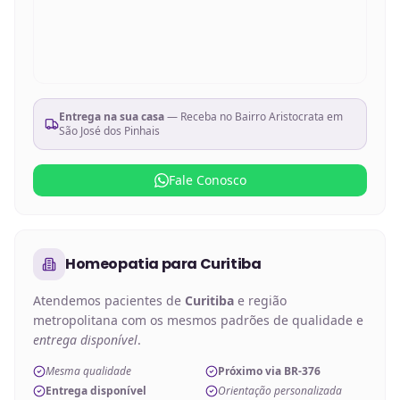
Entrega na sua casa
— Receba no
Bairro Aristocrata em
São José dos Pinhais
Fale Conosco
Homeopatia
para
Curitiba
Atendemos pacientes de
Curitiba
e região
metropolitana com os mesmos padrões de qualidade e
entrega disponível
.
Mesma qualidade
Próximo via BR-376
Entrega disponível
Orientação personalizada