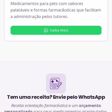
Medicamentos para pets com sabores
palatáveis e formas farmacêuticas que facilitam
a administração pelos tutores.
Saiba Mais
Tem uma receita? Envie pelo WhatsApp
Receba orientação farmacêutica
e um
orçamento
personalizado
para seus medicamentos manipulados.