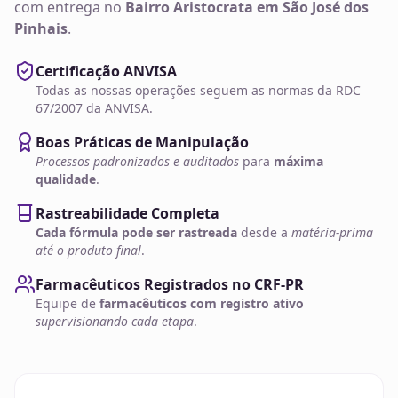
com entrega no
Bairro Aristocrata em São José dos
Pinhais
.
Certificação ANVISA
Todas as nossas operações seguem as normas da RDC
67/2007 da ANVISA.
Boas Práticas de Manipulação
Processos padronizados e auditados
para
máxima
qualidade
.
Rastreabilidade Completa
Cada fórmula pode ser rastreada
desde a
matéria-prima
até o produto final
.
Farmacêuticos Registrados no CRF-PR
Equipe de
farmacêuticos com registro ativo
supervisionando cada etapa
.