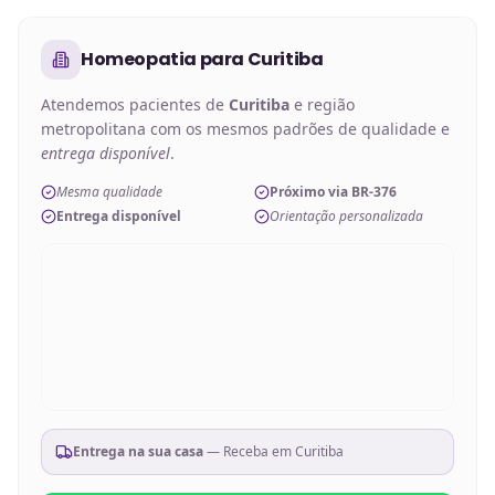
Homeopatia
para
Curitiba
Atendemos pacientes de
Curitiba
e região
metropolitana com os mesmos padrões de qualidade e
entrega disponível
.
Mesma qualidade
Próximo via BR-376
Entrega disponível
Orientação personalizada
Entrega na sua casa
— Receba em
Curitiba