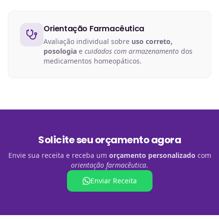
Orientação Farmacêutica
Avaliação individual sobre
uso correto,
posologia
e
cuidados com armazenamento
dos
medicamentos homeopáticos.
Solicite seu orçamento agora
Envie sua receita e receba um
orçamento personalizado
com
orientação farmacêutica
.
Enviar Receita