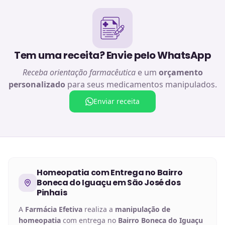
Tem uma receita? Envie pelo WhatsApp
Receba orientação farmacêutica
e um
orçamento
personalizado
para seus medicamentos manipulados.
Enviar receita
Homeopatia
com Entrega no
Bairro
Boneca do Iguaçu em São José dos
Pinhais
A
Farmácia Efetiva
realiza a
manipulação de
homeopatia
com entrega no
Bairro Boneca do Iguaçu