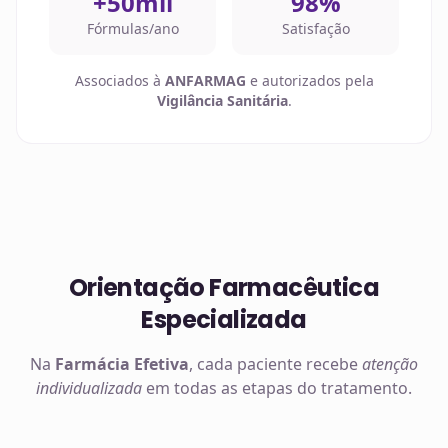
+50mil
98%
Fórmulas/ano
Satisfação
Associados à
ANFARMAG
e autorizados pela
Vigilância Sanitária
.
Orientação Farmacêutica
Especializada
Na
Farmácia Efetiva
, cada paciente recebe
atenção
individualizada
em todas as etapas do tratamento.