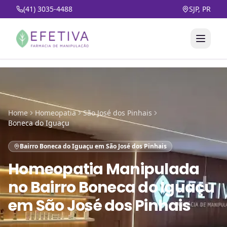
(41) 3035-4488
SJP, PR
Home
Homeopatia
São José dos Pinhais
Boneca do Iguaçu
Bairro Boneca do Iguaçu em São José dos Pinhais
Homeopatia Manipulada
no
Bairro Boneca do Iguaçu
em São José dos Pinhais