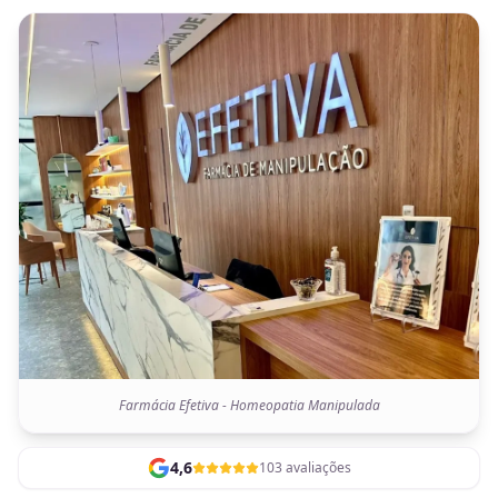
Farmácia Efetiva - Homeopatia Manipulada
4,6
103 avaliações