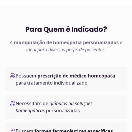
Para Quem é Indicado?
A
manipulação de
homeopatia
personalizados
é
ideal para diversos perfis de pacientes
.
Possuem
prescrição de médico homeopata
para tratamento individualizado
Necessitam de
glóbulos ou soluções
homeopáticas
personalizadas
Buscam
formas farmacêuticas específicas